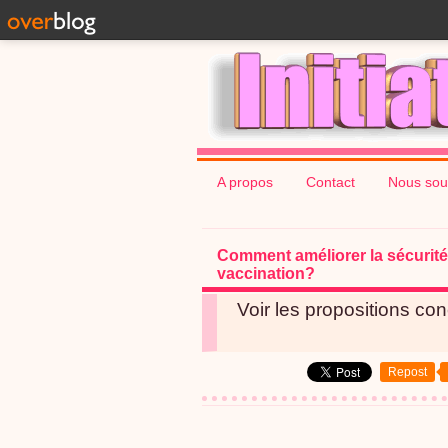
A propos
Contact
Nous sou
Comment améliorer la sécurité, 
vaccination?
Voir les propositions co
Repost