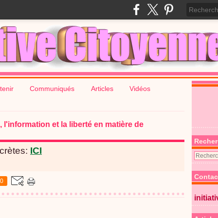
tenir
Communiqués
Articles
Vidéos
l'information et la liberté en matière de
Recher
ncrètes:
ICI
Contac
0
initiat