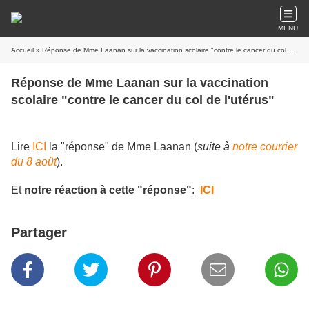
MENU
Accueil
» Réponse de Mme Laanan sur la vaccination scolaire "contre le cancer du col de l'utérus"
Réponse de Mme Laanan sur la vaccination
scolaire "contre le cancer du col de l'utérus"
Lire
ICI
la "réponse" de Mme Laanan (
suite à
notre courrier
du 8 août
).
Et
notre réaction à cette "réponse"
:
ICI
Partager