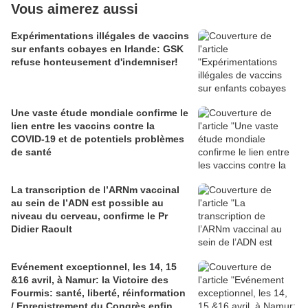
Vous aimerez aussi
Expérimentations illégales de vaccins
sur enfants cobayes en Irlande: GSK
refuse honteusement d'indemniser!
Une vaste étude mondiale confirme le
lien entre les vaccins contre la
COVID-19 et de potentiels problèmes
de santé
La transcription de l’ARNm vaccinal
au sein de l’ADN est possible au
niveau du cerveau, confirme le Pr
Didier Raoult
Evénement exceptionnel, les 14, 15
&16 avril, à Namur: la Victoire des
Fourmis: santé, liberté, réinformation
/ Enregistrement du Congrès enfin