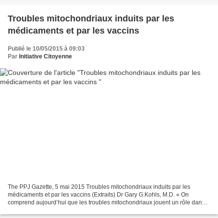
Troubles mitochondriaux induits par les
médicaments et par les vaccins
Publié le 10/05/2015 à 09:03
Par
Initiative Citoyenne
The PPJ Gazette, 5 mai 2015 Troubles mitochondriaux induits par les
médicaments et par les vaccins (Extraits) Dr Gary G.Kohls, M.D. « On
comprend aujourd’hui que les troubles mitochondriaux jouent un rôle dans
un large éventail de troubles divers tels...