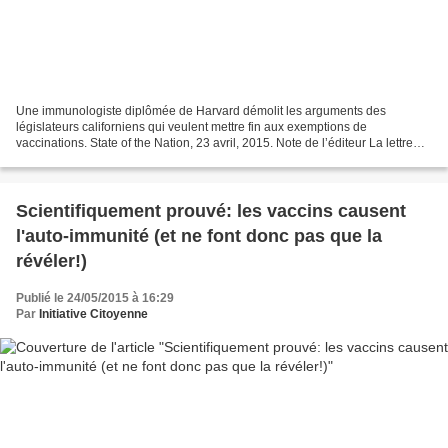
Une immunologiste diplômée de Harvard démolit les arguments des
législateurs californiens qui veulent mettre fin aux exemptions de
vaccinations. State of the Nation, 23 avril, 2015. Note de l’éditeur La lettre
qui suit démolit complètement les arguments...
Scientifiquement prouvé: les vaccins causent
l'auto-immunité (et ne font donc pas que la
révéler!)
Publié le 24/05/2015 à 16:29
Par
Initiative Citoyenne