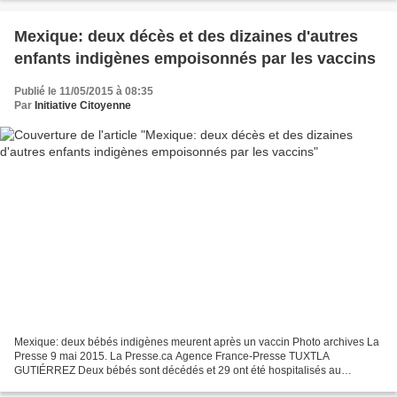
Mexique: deux décès et des dizaines d'autres
enfants indigènes empoisonnés par les vaccins
Publié le 11/05/2015 à 08:35
Par
Initiative Citoyenne
Mexique: deux bébés indigènes meurent après un vaccin Photo archives La
Presse 9 mai 2015. La Presse.ca Agence France-Presse TUXTLA
GUTIÉRREZ Deux bébés sont décédés et 29 ont été hospitalisés au
Mexique lors d'une réaction allergique après avoir été...