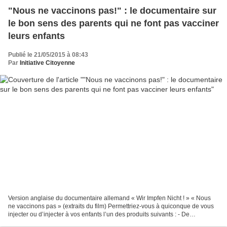
"Nous ne vaccinons pas!" : le documentaire sur
le bon sens des parents qui ne font pas vacciner
leurs enfants
Publié le 21/05/2015 à 08:43
Par
Initiative Citoyenne
Version anglaise du documentaire allemand « Wir Impfen Nicht ! » « Nous
ne vaccinons pas » (extraits du film) Permettriez-vous à quiconque de vous
injecter ou d’injecter à vos enfants l’un des produits suivants : - De
l’aluminium toxique pour les cellules...