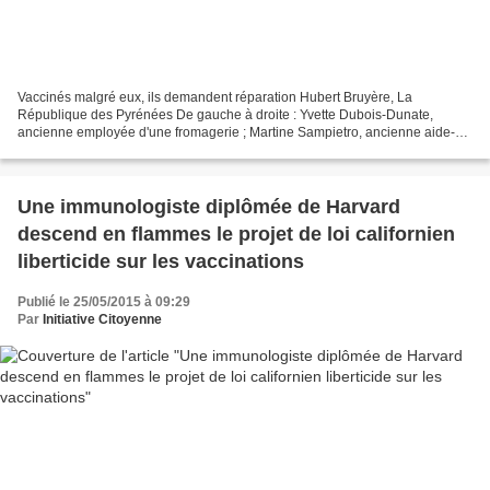
Vaccinés malgré eux, ils demandent réparation Hubert Bruyère, La
République des Pyrénées De gauche à droite : Yvette Dubois-Dunate,
ancienne employée d'une fromagerie ; Martine Sampietro, ancienne aide-
soignante à l'hôpital d'Oloron ; Me Denise Pombieilh,...
Une immunologiste diplômée de Harvard
descend en flammes le projet de loi californien
liberticide sur les vaccinations
Publié le 25/05/2015 à 09:29
Par
Initiative Citoyenne