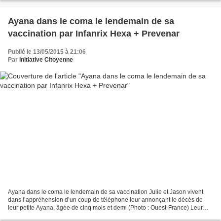
Ayana dans le coma le lendemain de sa
vaccination par Infanrix Hexa + Prevenar
Publié le 13/05/2015 à 21:06
Par
Initiative Citoyenne
Ayana dans le coma le lendemain de sa vaccination Julie et Jason vivent
dans l’appréhension d’un coup de téléphone leur annonçant le décès de
leur petite Ayana, âgée de cinq mois et demi (Photo : Ouest-France) Leur
bébé dans le coma, ils mettent en cause...