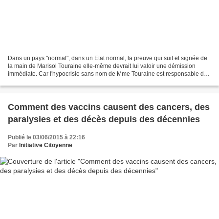
Dans un pays "normal", dans un Etat normal, la preuve qui suit et signée de
la main de Marisol Touraine elle-même devrait lui valoir une démission
immédiate. Car l'hypocrisie sans nom de Mme Touraine est responsable de
handicaps et d'effets post-vaccinaux...
Comment des vaccins causent des cancers, des
paralysies et des décès depuis des décennies
Publié le 03/06/2015 à 22:16
Par
Initiative Citoyenne