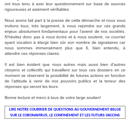
ont tous tenu à axer leur questionnement sur base de sources
rigoureuses et aisément vérifiables.
Nous avons fait part à la presse de cette démarche et nous vous
invitons tous, très largement, à nous rejoindre sur ces grands
enjeux absolument fondamentaux pour l'avenir de nos sociétés.
N'hésitez donc pas à nous écrire et à nous soutenir, ce courrier
ayant vocation à élargir bien sûr son nombre de signataires car
nous sommes immensément plus que 6, bien entendu, à
attendre ces réponses claires.
Il est bien évident que nous autres mais aussi bien d'autres
citoyens et collectifs qui travaillent sur tous ces dossiers en ce
moment se réservent la possibilité de futures actions en fonction
de l'attitude à venir de nos pouvoirs publics et la teneur des
réponses qui seront les leurs.
Bonne lecture et merci à tous de votre large soutien!
LIRE NOTRE COURRIER DE QUESTIONS AU GOUVERNEMENT BELGE
SUR LE CORONAVIRUS, LE CONFINEMENT ET LES FUTURS VACCINS