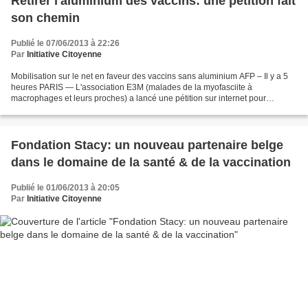
Retirer l'aluminium des vaccins: une pétition fait
son chemin
Publié le 07/06/2013 à 22:26
Par
Initiative Citoyenne
Mobilisation sur le net en faveur des vaccins sans aluminium AFP – Il y a 5
heures PARIS — L'association E3M (malades de la myofasciite à
macrophages et leurs proches) a lancé une pétition sur internet pour
réclamer la mise à disposition de vaccins sans...
Fondation Stacy: un nouveau partenaire belge
dans le domaine de la santé & de la vaccination
Publié le 01/06/2013 à 20:05
Par
Initiative Citoyenne