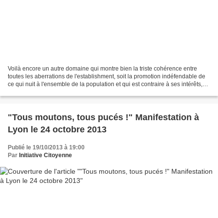
Voilà encore un autre domaine qui montre bien la triste cohérence entre
toutes les aberrations de l'establishment, soit la promotion indéfendable de
ce qui nuit à l'ensemble de la population et qui est contraire à ses intérêts,
au détriment de toutes...
"Tous moutons, tous pucés !" Manifestation à
Lyon le 24 octobre 2013
Publié le 19/10/2013 à 19:00
Par
Initiative Citoyenne