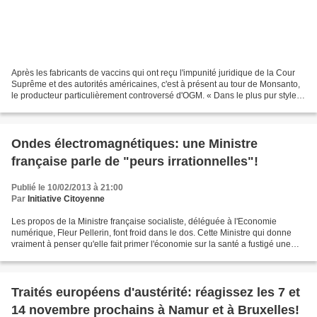
Après les fabricants de vaccins qui ont reçu l'impunité juridique de la Cour
Suprême et des autorités américaines, c'est à présent au tour de Monsanto,
le producteur particulièrement controversé d'OGM. « Dans le plus pur style
de la fourberie des actions...
Ondes électromagnétiques: une Ministre
française parle de "peurs irrationnelles"!
Publié le 10/02/2013 à 21:00
Par
Initiative Citoyenne
Les propos de la Ministre française socialiste, déléguée à l'Economie
numérique, Fleur Pellerin, font froid dans le dos. Cette Ministre qui donne
vraiment à penser qu'elle fait primer l'économie sur la santé a fustigé une
proposition de loi des Ecologistes...
Traités européens d'austérité: réagissez les 7 et
14 novembre prochains à Namur et à Bruxelles!