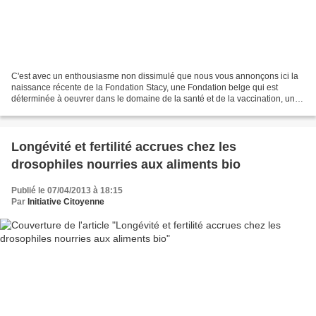
C'est avec un enthousiasme non dissimulé que nous vous annonçons ici la
naissance récente de la Fondation Stacy, une Fondation belge qui est
déterminée à oeuvrer dans le domaine de la santé et de la vaccination, un
domaine où la désinformation règne encore...
Longévité et fertilité accrues chez les
drosophiles nourries aux aliments bio
Publié le 07/04/2013 à 18:15
Par
Initiative Citoyenne