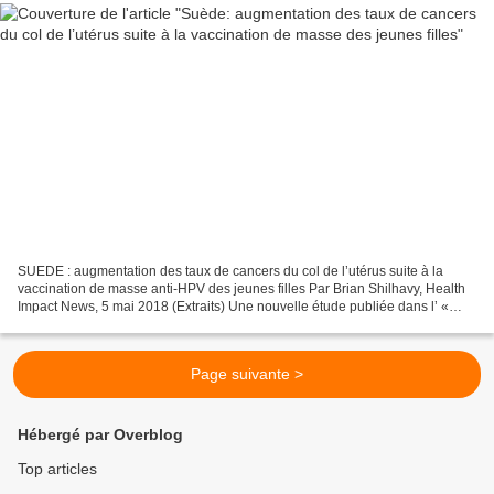
SUEDE : augmentation des taux de cancers du col de l’utérus suite à la
vaccination de masse anti-HPV des jeunes filles Par Brian Shilhavy, Health
Impact News, 5 mai 2018 (Extraits) Une nouvelle étude publiée dans l’ «
Indian Journal of Medical Ethics...
Page suivante >
Hébergé par Overblog
Top articles