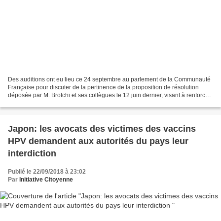
Des auditions ont eu lieu ce 24 septembre au parlement de la Communauté
Française pour discuter de la pertinence de la proposition de résolution
déposée par M. Brotchi et ses collègues le 12 juin dernier, visant à renforcer
et élargir encore la vaccination...
Japon: les avocats des victimes des vaccins
HPV demandent aux autorités du pays leur
interdiction
Publié le 22/09/2018 à 23:02
Par
Initiative Citoyenne