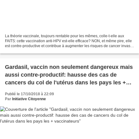
La théorie vaccinale, toujours rentable pour les mêmes, colle-t-elle aux
FAITS: cette vaccination anti-HPV est-elle efficace? NON, et même pire, elle
est contre-productive et contribue à augmenter les risques de cancer invasif
du col (si on ajoute à ça...
Gardasil, vaccin non seulement dangereux mais
aussi contre-productif: hausse des cas de
cancers du col de l'utérus dans les pays les +
vaccinateurs
Publié le 17/10/2018 à 22:09
Par
Initiative Citoyenne