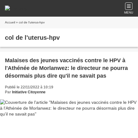
MENU
Accueil
» col de l'uterus-hpv
col de l'uterus-hpv
Malaises des jeunes vaccinés contre le HPV à
l'Athénée de Morlanwez: le directeur ne pourra
désormais plus dire qu'il ne savait pas
Publié le 22/11/2022 à 10:19
Par
Initiative Citoyenne