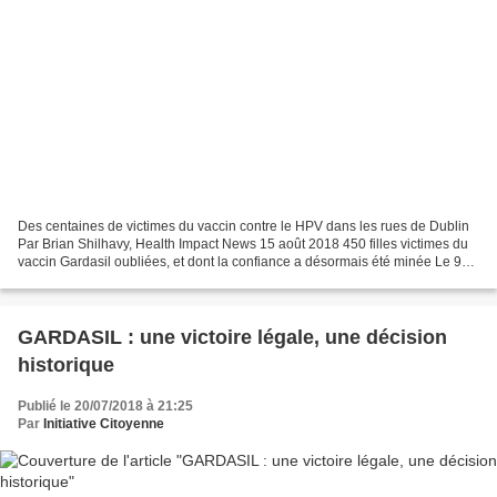
Des centaines de victimes du vaccin contre le HPV dans les rues de Dublin
Par Brian Shilhavy, Health Impact News 15 août 2018 450 filles victimes du
vaccin Gardasil oubliées, et dont la confiance a désormais été minée Le 9
juillet 2018, des centaines...
GARDASIL : une victoire légale, une décision
historique
Publié le 20/07/2018 à 21:25
Par
Initiative Citoyenne