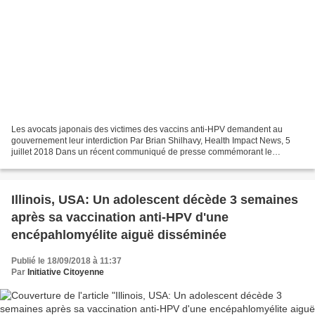
Les avocats japonais des victimes des vaccins anti-HPV demandent au
gouvernement leur interdiction Par Brian Shilhavy, Health Impact News, 5
juillet 2018 Dans un récent communiqué de presse commémorant le
cinquième anniversaire de la suspension de la...
Illinois, USA: Un adolescent décède 3 semaines
après sa vaccination anti-HPV d'une
encépahlomyélite aiguë disséminée
Publié le 18/09/2018 à 11:37
Par
Initiative Citoyenne