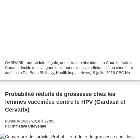
GARDASIL : une victoire légale, une décision historique La Cour fédérale du
Canada décide de divulguer les données d’essais cliniques à un chercheur
américain Par Brian Shilhavy, Health Impact News,19 juillet 2018 CBC News
, ainsi que le British Medical...
Probabilité réduite de grossesse chez les
femmes vaccinées contre le HPV (Gardasil et
Cervarix)
Publié le 10/07/2018 à 22:05
Par
Initiative Citoyenne