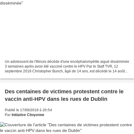
Un adolescent de l'Illinois décède d'une encéphalomyélite aiguë disséminée
3 semaines après avoir été vacciné contre le HPV Par le Staff TVR, 12
septembre 2018 Christopher Bunch, âgé de 14 ans, est décédé le 14 août
2018 de complications d'une maladie...
Des centaines de victimes protestent contre le
vaccin anti-HPV dans les rues de Dublin
Publié le 17/08/2018 à 20:54
Par
Initiative Citoyenne