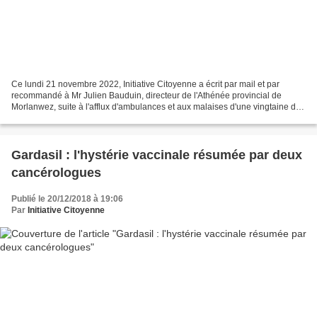
Ce lundi 21 novembre 2022, Initiative Citoyenne a écrit par mail et par
recommandé à Mr Julien Bauduin, directeur de l'Athénée provincial de
Morlanwez, suite à l'afflux d'ambulances et aux malaises d'une vingtaine de
jeunes de son établissement, après...
Gardasil : l'hystérie vaccinale résumée par deux
cancérologues
Publié le 20/12/2018 à 19:06
Par
Initiative Citoyenne