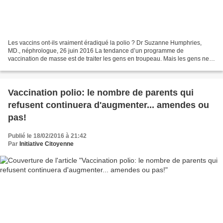
Les vaccins ont-ils vraiment éradiqué la polio ? Dr Suzanne Humphries,
MD., néphrologue, 26 juin 2016 La tendance d’un programme de
vaccination de masse est de traiter les gens en troupeau. Mais les gens ne
sont pas des bovins ou des moutons. Il n’est...
Vaccination polio: le nombre de parents qui
refusent continuera d'augmenter... amendes ou
pas!
Publié le 18/02/2016 à 21:42
Par
Initiative Citoyenne