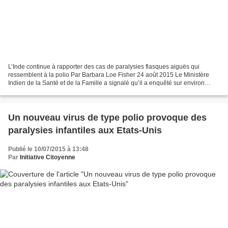
L’Inde continue à rapporter des cas de paralysies flasques aiguës qui
ressemblent à la polio Par Barbara Loe Fisher 24 août 2015 Le Ministère
Indien de la Santé et de la Famille a signalé qu’il a enquêté sur environ
18.000 cas de paralysie flasque aiguë...
Un nouveau virus de type polio provoque des
paralysies infantiles aux Etats-Unis
Publié le 10/07/2015 à 13:48
Par
Initiative Citoyenne