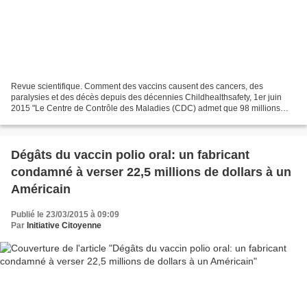
Revue scientifique. Comment des vaccins causent des cancers, des
paralysies et des décès depuis des décennies Childhealthsafety, 1er juin
2015 "Le Centre de Contrôle des Maladies (CDC) admet que 98 millions
d'Américains ont été contaminés pendant 8 années...
Dégâts du vaccin polio oral: un fabricant
condamné à verser 22,5 millions de dollars à un
Américain
Publié le 23/03/2015 à 09:09
Par
Initiative Citoyenne