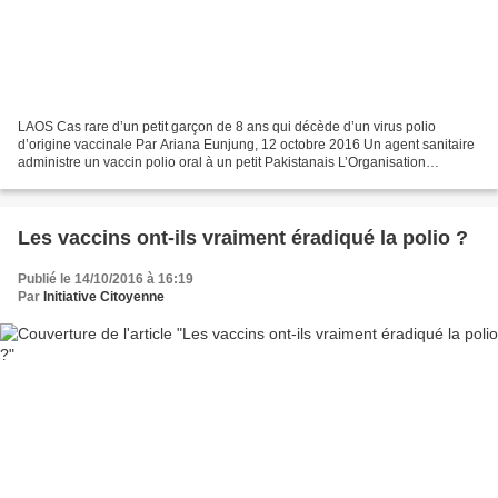
LAOS Cas rare d’un petit garçon de 8 ans qui décède d’un virus polio
d’origine vaccinale Par Ariana Eunjung, 12 octobre 2016 Un agent sanitaire
administre un vaccin polio oral à un petit Pakistanais L’Organisation
Mondiale de la Santé a rapporté qu’un...
Les vaccins ont-ils vraiment éradiqué la polio ?
Publié le 14/10/2016 à 16:19
Par
Initiative Citoyenne