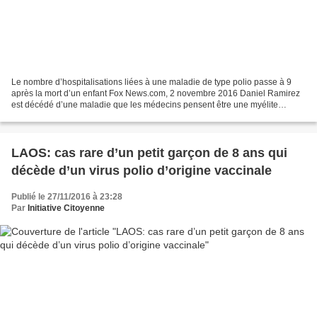
Le nombre d’hospitalisations liées à une maladie de type polio passe à 9
après la mort d’un enfant Fox News.com, 2 novembre 2016 Daniel Ramirez
est décédé d’une maladie que les médecins pensent être une myélite
flasque aiguë La famille Ramirez a ouvert...
LAOS: cas rare d’un petit garçon de 8 ans qui
décède d’un virus polio d’origine vaccinale
Publié le 27/11/2016 à 23:28
Par
Initiative Citoyenne