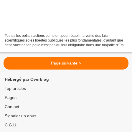
Toutes les petites actions comptent pour rétablir la vérité des faits
scientifiques et les libertés publiques les plus fondamentales, d'autant que
cette vaccination polio n'est pas du tout obligatoire dans une majorité d'Etats
européens! Voici donc la...
Page suivante >
Hébergé par Overblog
Top articles
Pages
Contact
Signaler un abus
C.G.U.