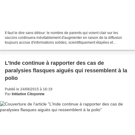
Il faut le dire sans détour: le nombre de parents qui voient clair sur les
vaccins continuera inévitablement d'augmenter en raison de la diffusion
toujours accrue d'informations solides, scientifiquement étayées et
objectives sur la véritable tragédie...
L’Inde continue à rapporter des cas de
paralysies flasques aiguës qui ressemblent à la
polio
Publié le 24/08/2015 à 16:19
Par
Initiative Citoyenne