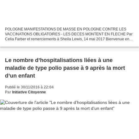
POLOGNE MANIFESTATIONS DE MASSE EN POLOGNE CONTRE LES
VACCINATIONS OBLIGATOIRES - LES DECES MONTENT EN FLECHE Par
Celia Farber et remerciements à Sheila Lewis, 14 mai 2017 Bienvenue en
Pologne, Le pays où les nouveau-nés reçoivent un vaccin à haut risque...
Le nombre d’hospitalisations liées à une
maladie de type polio passe à 9 après la mort
d’un enfant
Publié le 30/11/2016 à 22:04
Par
Initiative Citoyenne