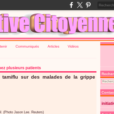
tenir
Communiqués
Articles
Vidéos
ez plusieurs patients
Recher
 tamiflu sur des malades de la grippe
Contac
initiat
il. (Photo Jason Lee. Reuters)