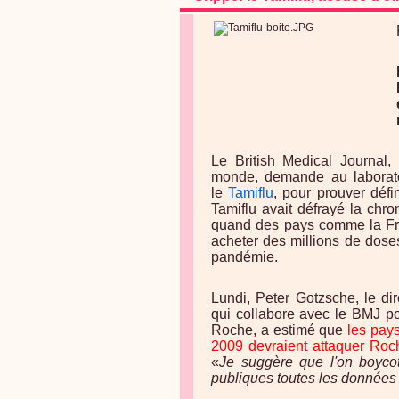
Le British Medical Journal,
monde, demande au laboratoi
le
Tamiflu
, pour prouver défi
Tamiflu avait défrayé la chr
quand des pays comme la Fra
acheter des millions de dose
pandémie.
Lundi, Peter Gotzsche, le d
qui collabore avec le BMJ p
Roche, a estimé que
les pays
2009 devraient attaquer Roc
«
Je suggère que l'on boycot
publiques toutes les données 