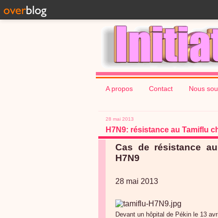
A propos
Contact
Nous sou
28 mai 2013
H7N9: résistance au Tamiflu ch
Cas de résistance au
H7N9
28 mai 2013
Devant un hôpital de Pékin le 13 avr