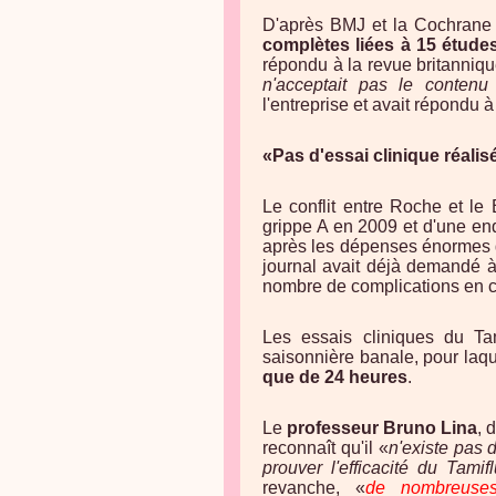
D'après BMJ et la Cochrane 
complètes
liées à 15 étude
répondu à la revue britanniqu
n'acceptait pas le contenu
l'entreprise et avait répondu 
«Pas d'essai clinique réalis
Le conflit entre Roche et le
grippe A en 2009 et d'une en
après les dépenses énormes d
journal avait déjà demandé
nombre de complications en c
Les essais cliniques du Tam
saisonnière banale, pour laqu
que de 24 heures
.
Le
professeur
Bruno Lina
, 
reconnaît qu'il «
n'existe pas 
prouver l'efficacité du Tami
revanche, «
de
nombreuses