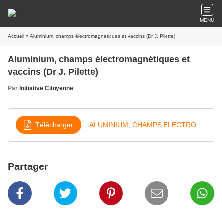
MENU
Accueil
» Aluminium, champs électromagnétiques et vaccins (Dr J. Pilette)
Aluminium, champs électromagnétiques et
vaccins (Dr J. Pilette)
Par
Initiative Citoyenne
Télécharger
ALUMINIUM, CHAMPS ELECTROMAGNETIQUES et VACCINS Pâques 2015 - Vers Corr
Partager