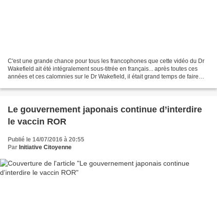
C'est une grande chance pour tous les francophones que cette vidéo du Dr
Wakefield ait été intégralement sous-titrée en français... après toutes ces
années et ces calomnies sur le Dr Wakefield, il était grand temps de faire
place nette à la vérité car...
Le gouvernement japonais continue d’interdire
le vaccin ROR
Publié le 14/07/2016 à 20:55
Par
Initiative Citoyenne