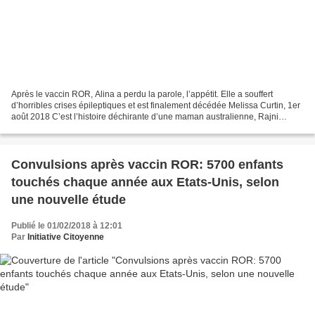
Après le vaccin ROR, Alina a perdu la parole, l’appétit. Elle a souffert
d’horribles crises épileptiques et est finalement décédée Melissa Curtin, 1er
août 2018 C’est l’histoire déchirante d’une maman australienne, Rajni
Sharma, qui a reconstitué et tracé...
Convulsions après vaccin ROR: 5700 enfants
touchés chaque année aux Etats-Unis, selon
une nouvelle étude
Publié le 01/02/2018 à 12:01
Par
Initiative Citoyenne