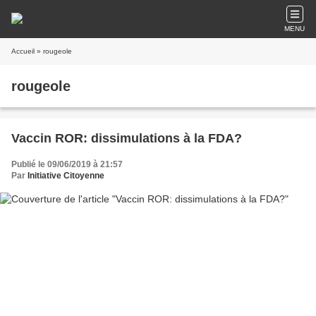
MENU
Accueil
» rougeole
rougeole
Vaccin ROR: dissimulations à la FDA?
Publié le 09/06/2019 à 21:57
Par
Initiative Citoyenne