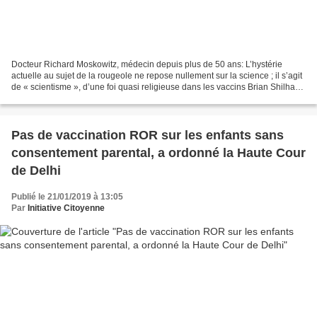
Docteur Richard Moskowitz, médecin depuis plus de 50 ans: L’hystérie
actuelle au sujet de la rougeole ne repose nullement sur la science ; il s’agit
de « scientisme », d’une foi quasi religieuse dans les vaccins Brian Shilhavy,
Health Impact News, 12...
Pas de vaccination ROR sur les enfants sans
consentement parental, a ordonné la Haute Cour
de Delhi
Publié le 21/01/2019 à 13:05
Par
Initiative Citoyenne