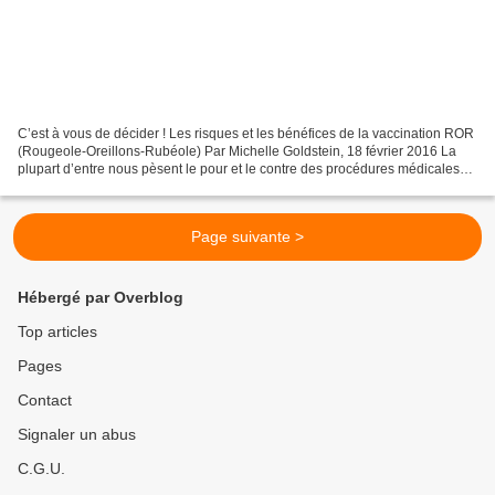
C’est à vous de décider ! Les risques et les bénéfices de la vaccination ROR
(Rougeole-Oreillons-Rubéole) Par Michelle Goldstein, 18 février 2016 La
plupart d’entre nous pèsent le pour et le contre des procédures médicales
avant de s’y soumettre. Nous...
Page suivante >
Hébergé par Overblog
Top articles
Pages
Contact
Signaler un abus
C.G.U.