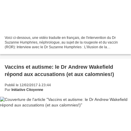
Voici ci-dessous, une vidéo traduite en français, de l'intervention du Dr
Suzanne Humphries, néphrologue, au sujet de la rougeole et du vaccin
(ROR): Interview avec le Dr Suzanne Humphries : L'illusion de la
vaccination, le vaccin contre la rougeole et...
Vaccins et autisme: le Dr Andrew Wakefield
répond aux accusations (et aux calomnies!)
Publié le 12/02/2017 à 23:44
Par
Initiative Citoyenne