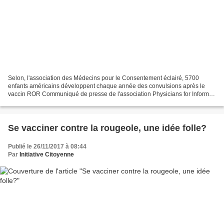
Selon, l'association des Médecins pour le Consentement éclairé, 5700
enfants américains développent chaque année des convulsions après le
vaccin ROR Communiqué de presse de l'association Physicians for Informed
Consent (PIC) Los Angeles, Californie- L'association...
Se vacciner contre la rougeole, une idée folle?
Publié le 26/11/2017 à 08:44
Par
Initiative Citoyenne