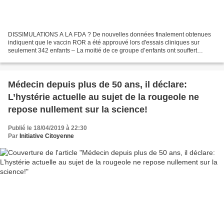
DISSIMULATIONS A LA FDA ? De nouvelles données finalement obtenues
indiquent que le vaccin ROR a été approuvé lors d'essais cliniques sur
seulement 342 enfants – La moitié de ce groupe d’enfants ont souffert
d’effets secondaires. Par Brian Shilhavy, 6...
Médecin depuis plus de 50 ans, il déclare:
L’hystérie actuelle au sujet de la rougeole ne
repose nullement sur la science!
Publié le 18/04/2019 à 22:30
Par
Initiative Citoyenne