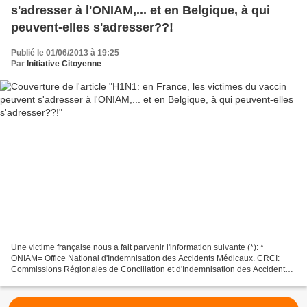
s'adresser à l'ONIAM,... et en Belgique, à qui
peuvent-elles s'adresser??!
Publié le 01/06/2013 à 19:25
Par
Initiative Citoyenne
Une victime française nous a fait parvenir l'information suivante (*): *
ONIAM= Office National d'Indemnisation des Accidents Médicaux. CRCI:
Commissions Régionales de Conciliation et d'Indemnisation des Accidents
Médicaux. En Belgique... rien ne semble...