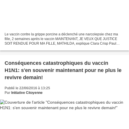
Le vaccin contre la grippe porcine a déclenché une narcolepsie chez ma
fille, 2 semaines après le vaccin MAINTENANT, JE VEUX QUE JUSTICE
SOIT RENDUE POUR MA FILLE, MATHILDA, explique Clara Crisp Paul
Gallagher, 11 janvier 2017 Clara Crisp avec sa fille...
Conséquences catastrophiques du vaccin
H1N1: s'en souvenir maintenant pour ne plus le
revivre demain!
Publié le 22/06/2016 à 13:25
Par
Initiative Citoyenne