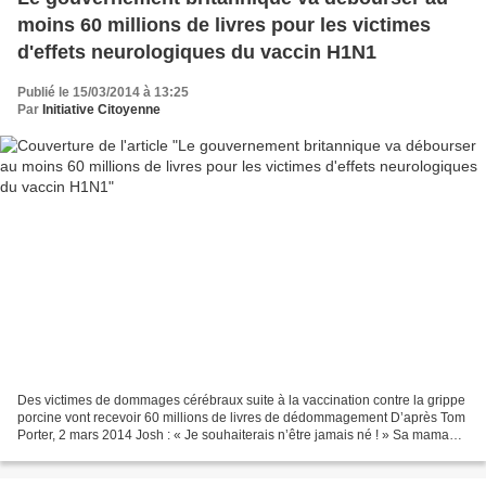
moins 60 millions de livres pour les victimes
d'effets neurologiques du vaccin H1N1
Publié le 15/03/2014 à 13:25
Par
Initiative Citoyenne
Des victimes de dommages cérébraux suite à la vaccination contre la grippe
porcine vont recevoir 60 millions de livres de dédommagement D’après Tom
Porter, 2 mars 2014 Josh : « Je souhaiterais n’être jamais né ! » Sa maman
se sent terriblement coupable...