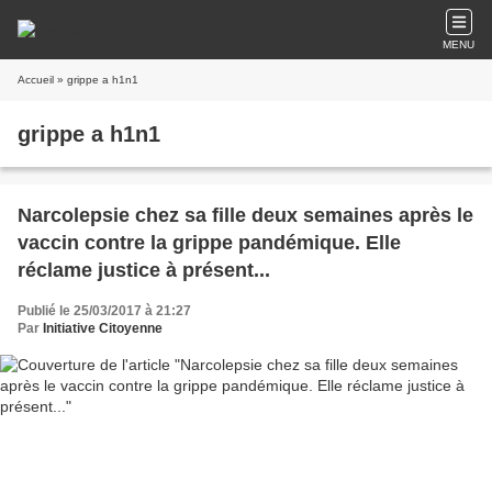
MENU
Accueil
» grippe a h1n1
grippe a h1n1
Narcolepsie chez sa fille deux semaines après le
vaccin contre la grippe pandémique. Elle
réclame justice à présent...
Publié le 25/03/2017 à 21:27
Par
Initiative Citoyenne