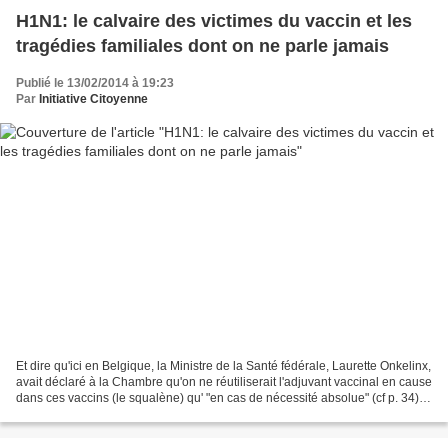
H1N1: le calvaire des victimes du vaccin et les
tragédies familiales dont on ne parle jamais
Publié le 13/02/2014 à 19:23
Par
Initiative Citoyenne
Et dire qu'ici en Belgique, la Ministre de la Santé fédérale, Laurette Onkelinx,
avait déclaré à la Chambre qu'on ne réutiliserait l'adjuvant vaccinal en cause
dans ces vaccins (le squalène) qu' "en cas de nécessité absolue" (cf p. 34)!
Entendez par là...