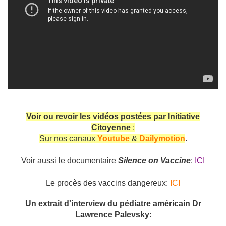
Voir ou revoir les vidéos postées par Initiative
Citoyenne
:
Sur nos canaux
Youtube
&
Dailymotion
.
Voir aussi le documentaire
Silence on Vaccine
:
ICI
Le procès des vaccins dangereux:
ICI
Un extrait d'interview du pédiatre américain Dr
Lawrence Palevsky
: