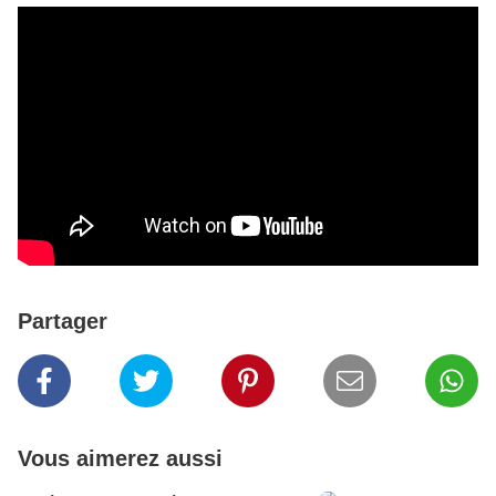
Partager
Vous aimerez aussi