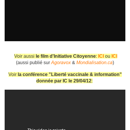
Voir aussi
le film d'Initiative Citoyenne
:
ICI
ou
ICI
(aussi publié sur
Agoravox
&
Mondialisation.ca
)
Voir
la conférence "Liberté vaccinale & information"
donnée par IC le 29/04/12
: