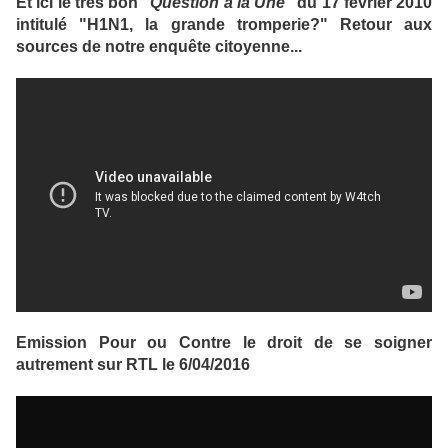
Et ici le très bon "
Question à la Une
" du 17 février 2010
intitulé "H1N1, la grande tromperie?" Retour aux
sources de notre enquête citoyenne...
Emission Pour ou Contre le droit de se soigner
autrement sur RTL le 6/04/2016