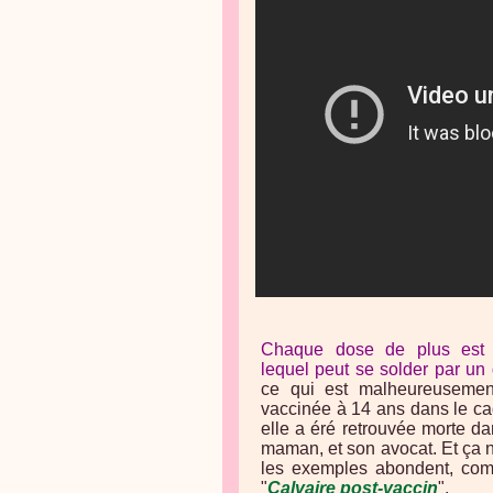
Chaque dose de plus est h
lequel peut se solder par un
ce qui est malheureusemen
vaccinée à 14 ans dans le ca
elle a éré retrouvée morte d
maman, et son avocat. Et ça n
les exemples abondent, comme
"
Calvaire post-vaccin
".