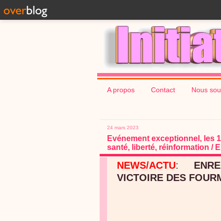
A propos
Contact
Nous sou
24 mars 2023
Evénement exceptionnel, les 14
santé, liberté, réinformation 
NEWS/ACTU
:
ENR
VICTOIRE DES FOURM