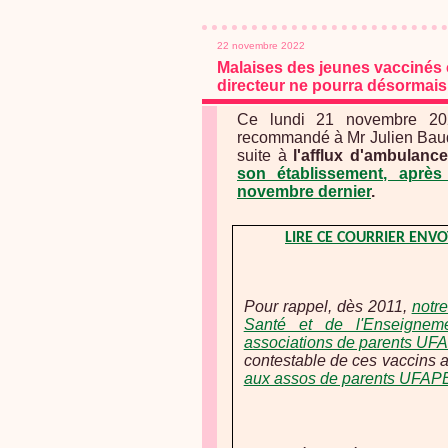
22 novembre 2022
Malaises des jeunes vaccinés 
directeur ne pourra désormais 
Ce lundi 21 novembre 2022
recommandé à Mr Julien Baudu
suite à
l'afflux d'ambulanc
son établissement, après 
novembre dernier
.
LIRE CE COURRIER ENVO
Pour rappel, dès 2011,
notre
Santé et de l'Enseignem
associations de parents U
contestable de ces vaccins a
aux assos de parents UFA