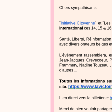
Chers sympathisants,
"
Initiative Citoyenne
" et "Les
international
ces 14, 15 & 16
Santé, Liberté, Réinformation
avec divers orateurs belges et
L'événement rassemblera, e
Jean-Jacques Crevecoeur, Pi
Frammery, Nadine Touzeau , d
d'autres ...
Toutes les informations s
https://www.lavicto
site:
Lien direct vers la billetterie:
h
Merci de bien vouloir partager