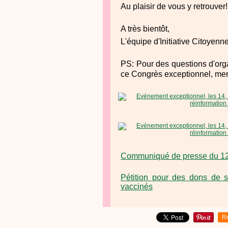
Au plaisir de vous y retrouver!
A très bientôt,
L'équipe d'Initiative Citoyenn
PS: Pour des questions d'orga
ce Congrès exceptionnel, mer
Communiqué de presse du 12 a
Pétition pour des dons de s
vaccinés
R