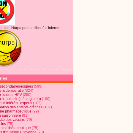
outient Nurpa pour la liberté d'internet
ries
s secondaires-risques
(599)
té & démocratie
(324)
e l'utérus-HPV
(250)
 à tout prix (idéologie du)
(190)
ts d’intérêts -experts
(102)
nation des enfants-crèches
(101)
trie pharmaceutique
(99)
e saisonnière
(91)
cité des vaccins
(79)
cins
(75)
lisme thérapeutique
(75)
s d'Initiative Citoyenne
(73)