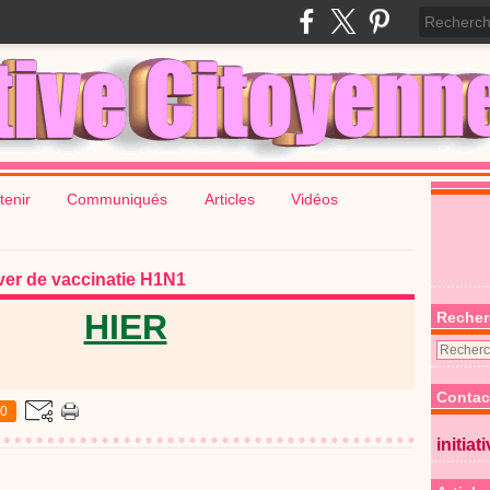
tenir
Communiqués
Articles
Vidéos
ver de vaccinatie H1N1
HIER
Recher
Contac
0
initiat