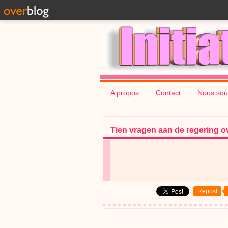
A propos
Contact
Nous sou
Tien vragen aan de regering o
Repost