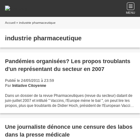
MENU
Accueil
» industrie pharmaceutique
industrie pharmaceutique
Pandémies organisées? Les propos troublants
d'un représentant du secteur en 2007
Publié le 24/05/2011 à 23:59
Par
Initiative Citoyenne
Dans un dossier de la revue Pharmaceutiques (revue du secteur) datant de
juin-juillet 2007 et intitulé " Vaccins, l'Europe mène le bal ", on peut lire les
propos, plus que troublants de Didier Hoch, président de l'European Vaccine
Manufacturers à Bruxelles.(voir...
Une journaliste dénonce une censure des labos
dans la presse médicale