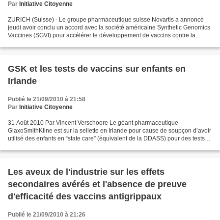
Par
Initiative Citoyenne
ZURICH (Suisse) - Le groupe pharmaceutique suisse Novartis a annoncé
jeudi avoir conclu un accord avec la société américaine Synthetic Genomics
Vaccines (SGVI) pour accélérer le développement de vaccins contre la
grippe. Dans le cadre de ce partenariat...
GSK et les tests de vaccins sur enfants en
Irlande
Publié le 21/09/2010 à 21:58
Par
Initiative Citoyenne
31 Août 2010 Par Vincent Verschoore Le géant pharmaceutique
GlaxoSmithKline est sur la sellette en Irlande pour cause de soupçon d’avoir
utilisé des enfants en “state care” (équivalent de la DDASS) pour des tests
de vaccins. Le Belfast Telegraph revient...
Les aveux de l'industrie sur les effets
secondaires avérés et l'absence de preuve
d'efficacité des vaccins antigrippaux
Publié le 21/09/2010 à 21:26