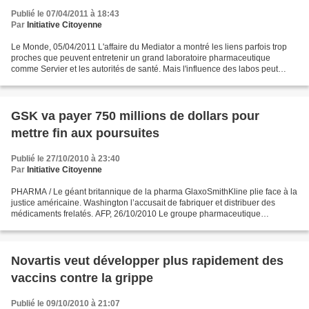
Publié le 07/04/2011 à 18:43
Par
Initiative Citoyenne
Le Monde, 05/04/2011 L'affaire du Mediator a montré les liens parfois trop
proches que peuvent entretenir un grand laboratoire pharmaceutique
comme Servier et les autorités de santé. Mais l'influence des labos peut
s'exercer aussi dans un autre domaine...
GSK va payer 750 millions de dollars pour
mettre fin aux poursuites
Publié le 27/10/2010 à 23:40
Par
Initiative Citoyenne
PHARMA / Le géant britannique de la pharma GlaxoSmithKline plie face à la
justice américaine. Washington l’accusait de fabriquer et distribuer des
médicaments frelatés. AFP, 26/10/2010 Le groupe pharmaceutique
britannique GlaxoSmithKline (GSK) va payer...
Novartis veut développer plus rapidement des
vaccins contre la grippe
Publié le 09/10/2010 à 21:07