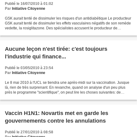
Publié le 16/07/2010 à 01:02
Par
Initiative Citoyenne
GSK aurait tenté de dissimuler les risques d'un antidiabétique Le producteur
GSK aurait tenté de dissimuler les effets vasculaires négatifs de son remède
vedette, la rosiglitazone. Des spécialistes accusent le producteur de
manipulation. Notre dossier...
Aucune leçon n'est tirée: c'est toujours
l'industrie qui finance...
Publié le 03/05/2010 à 23:54
Par
Initiative Citoyenne
Le 8 mai 2010 à l'UCL se tiendra une après-midi sur la vaccination. Jusque
là, rien de très surprenant. En revanche, quand on analyse d'un peu plus
près le programme "scientifique", on peut lire les choses suivantes: de
13h30 à 17h30 : Séance AMA-UCL...
Vaccin H1N1: Novartis met en garde les
gouvernements contre les annulations
Publié le 27/01/2010 à 08:58
Par
Initiative Citoyenne