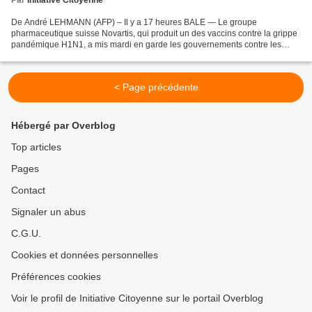
De André LEHMANN (AFP) – Il y a 17 heures BALE — Le groupe
pharmaceutique suisse Novartis, qui produit un des vaccins contre la grippe
pandémique H1N1, a mis mardi en garde les gouvernements contre les
annulations de commandes, avertissant que les Etats...
< Page précédente
Hébergé par Overblog
Top articles
Pages
Contact
Signaler un abus
C.G.U.
Cookies et données personnelles
Préférences cookies
Voir le profil de Initiative Citoyenne sur le portail Overblog