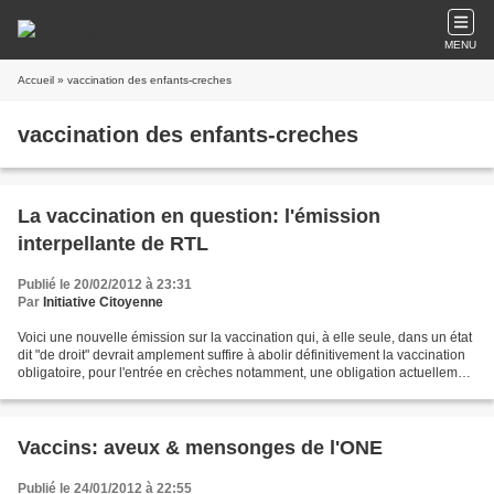
MENU
Accueil
» vaccination des enfants-creches
vaccination des enfants-creches
La vaccination en question: l'émission
interpellante de RTL
Publié le 20/02/2012 à 23:31
Par
Initiative Citoyenne
Voici une nouvelle émission sur la vaccination qui, à elle seule, dans un état
dit "de droit" devrait amplement suffire à abolir définitivement la vaccination
obligatoire, pour l'entrée en crèches notamment, une obligation actuellement
contestée en justice....
Vaccins: aveux & mensonges de l'ONE
Publié le 24/01/2012 à 22:55