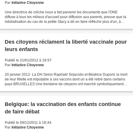
Par
Initiative Citoyenne
Une directrice de crèche nous a fait parvenir les documents que l'ONE
diffuse à tous les milieux d'accueil pour diffusion aux parents, preuve que la
médiatisation du cas de la petite Stacy a dû en faire réfléchir plus d'un, à
juste titre.... Là où l'ONE...
Des citoyens réclament la liberté vaccinale pour
leurs enfants
Publié le 21/01/2012 à 18:57
Par
Initiative Citoyenne
20 janvier 2012- La DH Selon Raphaël Sirjacobs et Béatrice Dupont, la mort
de leur fillette est imputable à ces vaccins dont un a été retiré dans certains
pays BRUXELLES Une trentaine de citoyens ont marché symboliquement
vendredi de la gare du Midi,...
Belgique: la vaccination des enfants continue
de faire débat
Publié le 09/12/2011 à 18:44
Par
Initiative Citoyenne