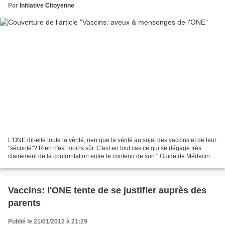
Par
Initiative Citoyenne
L'ONE dit-elle toute la vérité, rien que la vérité au sujet des vaccins et de leur
"sécurité"? Rien n'est moins sûr. C'est en tout cas ce qui se dégage très
clairement de la confrontation entre le contenu de son " Guide de Médecine
préventive " (= LA...
Vaccins: l'ONE tente de se justifier auprès des
parents
Publié le 21/01/2012 à 21:29