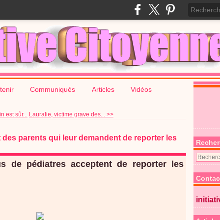
tenir
Communiqués
Articles
Vidéos
n est sûr...
Lauralie, victime grave des... >>
 des parents qui leur demandent de reporter les
Recher
s de pédiatres acceptent de reporter les
Contac
initiat