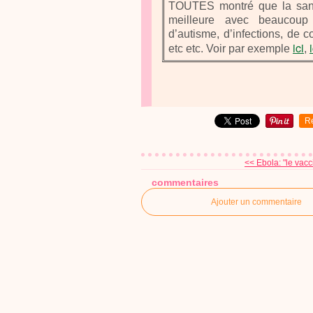
TOUTES montré que la santé
meilleure avec beaucoup
d’autisme, d’infections, de 
ici
etc etc. Voir par exemple
,
R
<< Ebola: "le vacci
commentaires
Ajouter un commentaire