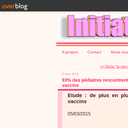
A propos
Contact
Nous sou
<< Ebola: "le vacci
8 mars 2015
93% des pédiatres rencontrent
vaccins
Etude : de plus en plu
vaccins
05/03/2015