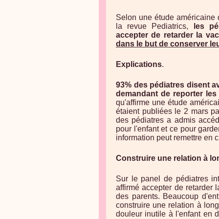
Selon une étude américaine d
la revue Pediatrics,
les pé
accepter de retarder la va
dans le but de conserver leu
Explications
.
93% des pédiatres disent av
demandant de reporter le
qu'affirme une étude américa
étaient publiées le 2 mars p
des pédiatres a admis accéd
pour l'enfant et ce pour garde
information peut remettre en 
Construire une relation à lo
Sur le panel de pédiatres in
affirmé accepter de retarder 
des parents. Beaucoup d'entr
construire une relation à lon
douleur inutile à l'enfant en