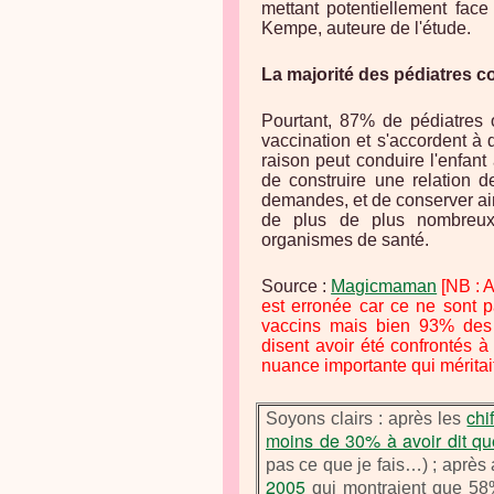
mettant potentiellement face
Kempe, auteure de l'étude.
La majorité des pédiatres c
Pourtant, 87% de pédiatres 
vaccination et s'accordent à 
raison peut conduire l'enfant
de construire une relation 
demandes, et de conserver ain
de plus de plus nombreux
organismes de santé.
Source :
Magicmaman
[NB : 
est erronée car ce ne sont 
vaccins mais bien 93% des 
disent avoir été confrontés 
nuance importante qui méritait
chi
Soyons clairs : après les
moins de 30% à avoir dit que
pas ce que je fais…) ; après
2005
qui montraient que 58%