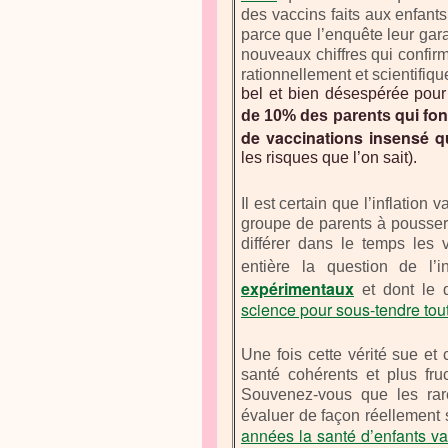
des vaccins faits aux enfants
parce que l’enquête leur gara
nouveaux chiffres qui confirm
rationnellement et scientifi
bel et bien désespérée pour 
qui fon
de 10% des parents
de vaccinations insensé qu
les risques que l’on sait).
Il est certain que l’inflation
groupe de parents à pousser 
différer dans le temps les 
entière la question de l’
expérimentaux
et dont le 
science pour sous-tendre tou
Une fois cette vérité sue et
santé cohérents et plus fruc
Souvenez-vous que les rar
évaluer de façon réellement 
années la santé d’enfants va