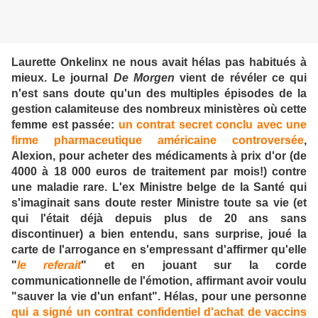
Laurette Onkelinx ne nous avait hélas pas habitués à
mieux. Le journal
De Morgen
vient de révéler ce qui
n'est sans doute qu'un des multiples épisodes de la
gestion calamiteuse des nombreux ministères où cette
femme est passée:
un contrat secret conclu avec une
firme pharmaceutique américaine controversée
,
Alexion, pour acheter des médicaments à prix d'or (de
4000 à 18 000 euros de traitement par mois!) contre
une maladie rare. L'ex Ministre belge de la Santé qui
s'imaginait sans doute rester Ministre toute sa vie (et
qui l'était déjà depuis plus de 20 ans sans
discontinuer) a bien entendu, sans surprise, joué la
carte de l'arrogance en s'empressant d'affirmer qu'elle
"
le referait
" et en jouant sur la corde
communicationnelle de l'émotion, affirmant avoir voulu
"sauver la vie d'un enfant". Hélas, pour une personne
qui a signé un contrat confidentiel d'achat de vaccins