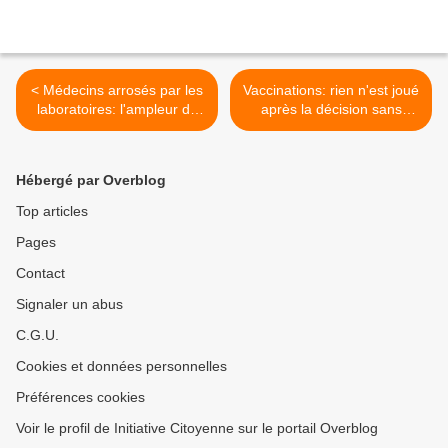
< Médecins arrosés par les
Vaccinations: rien n'est joué
laboratoires: l'ampleur du
après la décision sans
drame
surprise du Conseil
Constitutionnel français >
Hébergé par Overblog
Top articles
Pages
Contact
Signaler un abus
C.G.U.
Cookies et données personnelles
Préférences cookies
Voir le profil de Initiative Citoyenne sur le portail Overblog