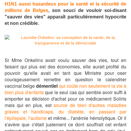
H1N1 aussi hasardeux pour la santé et la sécurité de
millions de Belges
, son souci de vouloir soi-disant
"sauver des vies" apparaît particulièrement hypocrite
et non crédible.
Si Mme Onkelinx avait voulu sauver des vies, tout en
faisant qui plus est des économies, elle aurait profité du
pouvoir qu'elle avait en tant que Ministre pour oser
courageusement remettre en question le calendrier
vaccinal belge
démentiel
qui coûte non seulement la vie à
bien plus d'enfants
que le seul cas qui semble avoir suffi à
emporter sa décision d'achat pour ce médicament Soliris
mais qui en plus, est
source de bien d'autres maladies
graves et handicaps, du diabète, en passant par
l'épilepsie, l'autisme
et même... l'anémie hémolytique. Or il
s'avère que c'était justement ce dont souffrait cet enfant
prétendument sauvé par ce traitement hors de prix (qui,