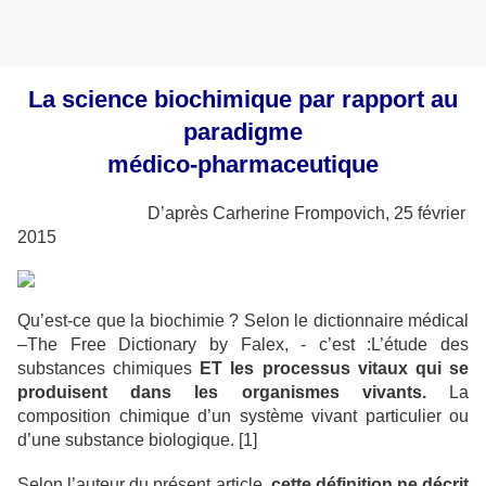
La science biochimique par rapport au
paradigme
médico-pharmaceutique
D’après Carherine Frompovich, 25 février
2015
Qu’est-ce que la biochimie ? Selon le dictionnaire médical
–The Free Dictionary by Falex, - c’est :L’étude des
substances chimiques
ET
les processus vitaux qui se
produisent dans les organismes vivants.
La
composition chimique d’un système vivant particulier ou
d’une substance biologique. [1]
Selon l’auteur du présent article,
cette définition ne décrit