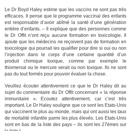
Le Dr Boyd Haley estime que les vaccins ne sont pas très
efficaces. Il pense que le programme vaccinal des enfants
est responsable d’avoir abîmé la santé d’une génération
entière d’enfants. – Il explique que des personnes comme
le Dr Offit n’ont reçu aucune formation en toxicologie. Il
ajoute que les médecins ne reçoivent pas de formation en
toxicologie qui pourrait les qualifier pour dire si oui ou non
l’injection dans le corps d’une certaine quantité d’un
produit chimique toxique, comme par exemple le
thiomersal ou le mercure serait ou non toxique. Ils ne sont
pas du tout formés pour pouvoir évaluer la chose.
Veuillez écouter attentivement ce que le Dr Haley dit au
sujet du commentaire du Dr Offit concernant « la réponse
immunitaire ». Ecoutez attentivement, car c’est très
important. Le Dr Haley souligne que ce sont les Etats-Unis
qui vaccinent le plus au monde, mais qui ont aussi les taux
de mortalité infantile parmi les plus élevés. Les Etats-Unis
sont en bas de la liste des pays – ils sont les 27èmes sur
la liste !