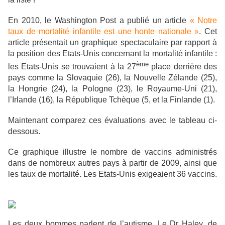
En 2010, le Washington Post a publié un article
« Notre
taux de mortalité infantile est une honte nationale »
. Cet
article présentait un graphique spectaculaire par rapport à
la position des Etats-Unis concernant la mortalité infantile :
ème
les Etats-Unis se trouvaient à la 27
place derrière des
pays comme la Slovaquie (26), la Nouvelle Zélande (25),
la Hongrie (24), la Pologne (23), le Royaume-Uni (21),
l’Irlande (16), la République Tchèque (5, et la Finlande (1).
Maintenant comparez ces évaluations avec le tableau ci-
dessous.
Ce graphique illustre le nombre de vaccins administrés
dans de nombreux autres pays à partir de 2009, ainsi que
les taux de mortalité. Les Etats-Unis exigeaient 36 vaccins.
Les deux hommes parlent de l’autisme. Le Dr Haley, de