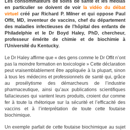
Les consommateurs de soins de santé et les médias
en particulier se doivent de voir
la vidéo du débat
virtuel
créé par Richard P. Milner et qui oppose Paul
Offit, MD, inventeur de vaccins, chef du département
des maladies infectieuses de l’hôpital des enfants de
Philadelphie et le Dr Boyd Haley, PhD, chercheur,
professeur émérite de chimie et de biochimie à
l’Université du Kentucky.
Le Dr Haley affirme que « des gens comme le Dr Offit n’ont
pas la moindre formation en toxicologie » Cette déclaration
peut vraisemblablement être appliquée à la plupart, sinon
à tous les médecins et professionnels de santé qui, grâce
au prosélytisme des démarcheurs de l’industrie
pharmaceutique, ainsi qu’aux publications scientifiques
fallacieuses qui vantent leurs produits, croient dur comme
fer à toute la rhétorique sur la sécurité et l’efficacité des
vaccins et à l’interprétation de toute cette foutaise
biochimique.
Un exemple parfait de cette foutaise biochimique au sujet