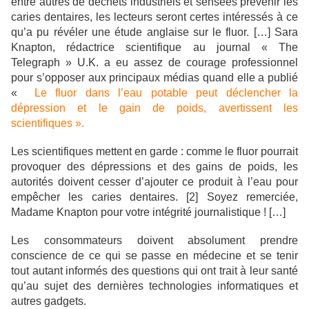
entre autres de déchets industriels et sensées prévenir les
caries dentaires, les lecteurs seront certes intéressés à ce
qu’a pu révéler une étude anglaise sur le fluor. […] Sara
Knapton, rédactrice scientifique au journal « The
Telegraph » U.K. a eu assez de courage professionnel
pour s’opposer aux principaux médias quand elle a publié
«
Le fluor dans l’eau potable peut déclencher la
dépression et le gain de poids, avertissent les
scientifiques ».
Les scientifiques mettent en garde : comme le fluor pourrait
provoquer des dépressions et des gains de poids, les
autorités doivent cesser d’ajouter ce produit à l’eau pour
empêcher les caries dentaires. [2] Soyez remerciée,
Madame Knapton pour votre intégrité journalistique ! […]
Les consommateurs doivent absolument prendre
conscience de ce qui se passe en médecine et se tenir
tout autant informés des questions qui ont trait à leur santé
qu’au sujet des dernières technologies informatiques et
autres gadgets.