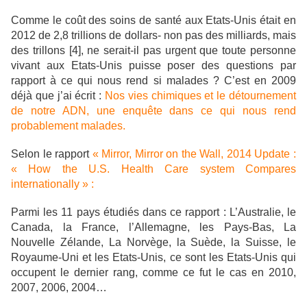
Comme le coût des soins de santé aux Etats-Unis était en
2012 de 2,8 trillions de dollars- non pas des milliards, mais
des trillons [4], ne serait-il pas urgent que toute personne
vivant aux Etats-Unis puisse poser des questions par
rapport à ce qui nous rend si malades ? C’est en 2009
déjà que j’ai écrit :
Nos vies chimiques et le détournement
de notre ADN, une enquête dans ce qui nous rend
probablement malades.
Selon le rapport
« Mirror, Mirror on the Wall, 2014 Update :
« How the U.S. Health Care system Compares
internationally » :
Parmi les 11 pays étudiés dans ce rapport : L’Australie, le
Canada, la France, l’Allemagne, les Pays-Bas, La
Nouvelle Zélande, La Norvège, la Suède, la Suisse, le
Royaume-Uni et les Etats-Unis, ce sont les Etats-Unis qui
occupent le dernier rang, comme ce fut le cas en 2010,
2007, 2006, 2004…