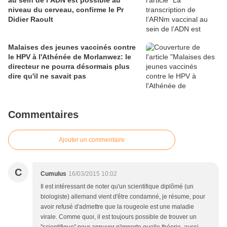
niveau du cerveau, confirme le Pr
Didier Raoult
Malaises des jeunes vaccinés contre
le HPV à l'Athénée de Morlanwez: le
directeur ne pourra désormais plus
dire qu'il ne savait pas
Commentaires
Ajouter un commentaire
C
Cumulus
16/03/2015 10:02
Il est intéressant de noter qu'un scientifique diplômé (un
biologiste) allemand vient d'être condamné, je résume, pour
avoir refusé d'admettre que la rougeole est une maladie
virale. Comme quoi, il est toujours possible de trouver un
"scientifique" pour appuyer n'importe quelle théorie, aussi