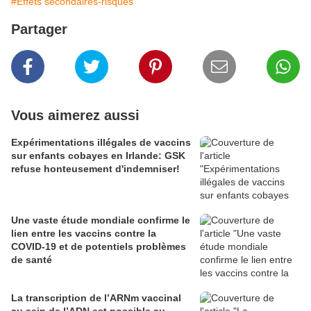
#Effets secondaires-risques
Partager
Vous aimerez aussi
Expérimentations illégales de vaccins
sur enfants cobayes en Irlande: GSK
refuse honteusement d'indemniser!
Une vaste étude mondiale confirme le
lien entre les vaccins contre la
COVID-19 et de potentiels problèmes
de santé
La transcription de l’ARNm vaccinal
au sein de l’ADN est possible au