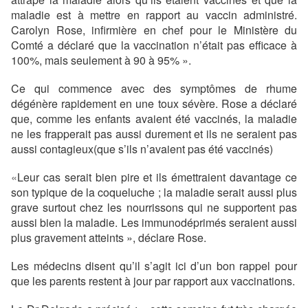
maladie est à mettre en rapport au vaccin administré.
Carolyn Rose, infirmière en chef pour le Ministère du
Comté a déclaré que la vaccination n’était pas efficace à
100%, mais seulement à 90 à 95% ».
Ce qui commence avec des symptômes de rhume
dégénère rapidement en une toux sévère. Rose a déclaré
que, comme les enfants avaient été vaccinés, la maladie
ne les frapperait pas aussi durement et ils ne seraient pas
aussi contagieux(que s’ils n’avaient pas été vaccinés)
«
Leur cas serait bien pire et ils émettraient davantage ce
son typique de la coqueluche ; la maladie serait aussi plus
grave surtout chez les nourrissons qui ne supportent pas
aussi bien la maladie. Les immunodéprimés seraient aussi
plus gravement atteints », déclare Rose.
Les médecins disent qu’il s’agit ici d’un bon rappel pour
que les parents restent à jour par rapport aux vaccinations.