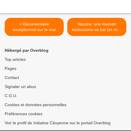
< Documentaire
Vaccins: une maman
exceptionnel sur le vrai
toulousaine se bat (et vous
visage des antidépresseurs,
devriez l'imiter!) >
psychotropes etc...
Hébergé par Overblog
Top articles
Pages
Contact
Signaler un abus
C.G.U.
Cookies et données personnelles
Préférences cookies
Voir le profil de Initiative Citoyenne sur le portail Overblog