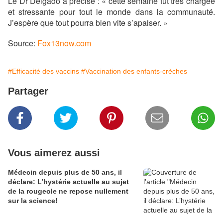
Le Dr Delgado a précisé : « cette semaine fut très chargée
et stressante pour tout le monde dans la communauté.
J’espère que tout pourra bien vite s’apaiser. »
Source:
Fox13now.com
#Efficacité des vaccins
#Vaccination des enfants-crèches
Partager
Vous aimerez aussi
Médecin depuis plus de 50 ans, il
déclare: L’hystérie actuelle au sujet
de la rougeole ne repose nullement
sur la science!