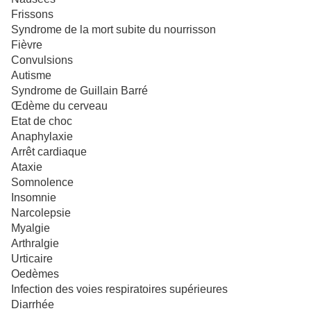
Frissons
Syndrome de la mort subite du nourrisson
Fièvre
Convulsions
Autisme
Syndrome de Guillain Barré
Œdème du cerveau
Etat de choc
Anaphylaxie
Arrêt cardiaque
Ataxie
Somnolence
Insomnie
Narcolepsie
Myalgie
Arthralgie
Urticaire
Oedèmes
Infection des voies respiratoires supérieures
Diarrhée