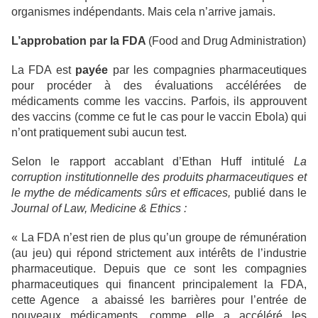
organismes indépendants. Mais cela n’arrive jamais.
L’approbation par la FDA
(Food and Drug Administration)
La FDA est
payée
par les compagnies pharmaceutiques
pour procéder à des évaluations accélérées de
médicaments comme les vaccins. Parfois, ils approuvent
des vaccins (comme ce fut le cas pour le vaccin Ebola) qui
n’ont pratiquement subi aucun test.
Selon le rapport accablant d’Ethan Huff intitulé
La
corruption institutionnelle des produits pharmaceutiques et
le mythe de médicaments sûrs et efficaces,
publié dans le
Journal of Law, Medicine & Ethics :
« La FDA n’est rien de plus qu’un groupe de rémunération
(au jeu) qui répond strictement aux intérêts de l’industrie
pharmaceutique. Depuis que ce sont les compagnies
pharmaceutiques qui financent principalement la FDA,
cette Agence a abaissé les barrières pour l’entrée de
nouveaux médicaments, comme elle a accéléré les