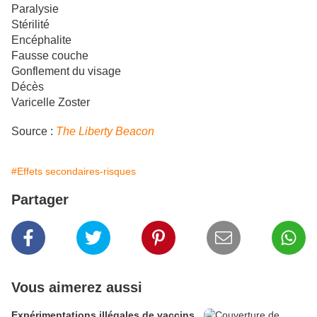
Paralysie
Stérilité
Encéphalite
Fausse couche
Gonflement du visage
Décès
Varicelle Zoster
Source :
The Liberty Beacon
#Effets secondaires-risques
Partager
Vous aimerez aussi
Expérimentations illégales de vaccins