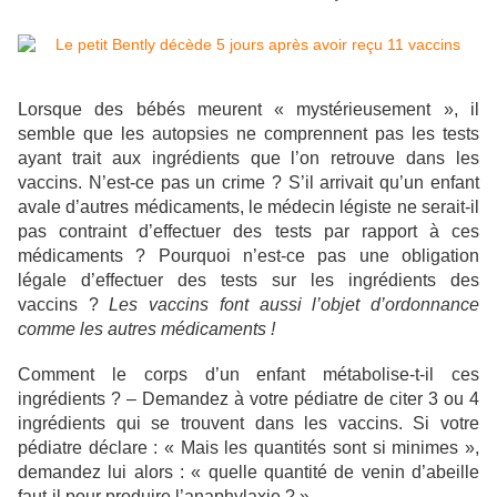
Lorsque des bébés meurent « mystérieusement », il
semble que les autopsies ne comprennent pas les tests
ayant trait aux ingrédients que l’on retrouve dans les
vaccins. N’est-ce pas un crime ? S’il arrivait qu’un enfant
avale d’autres médicaments, le médecin légiste ne serait-il
pas contraint d’effectuer des tests par rapport à ces
médicaments ? Pourquoi n’est-ce pas une obligation
légale d’effectuer des tests sur les ingrédients des
vaccins ?
Les vaccins font aussi l’objet d’ordonnance
comme les autres médicaments !
Comment le corps d’un enfant métabolise-t-il ces
ingrédients ? – Demandez à votre pédiatre de citer 3 ou 4
ingrédients qui se trouvent dans les vaccins. Si votre
pédiatre déclare : « Mais les quantités sont si minimes »,
demandez lui alors : « quelle quantité de venin d’abeille
faut-il pour produire l’anaphylaxie ? »