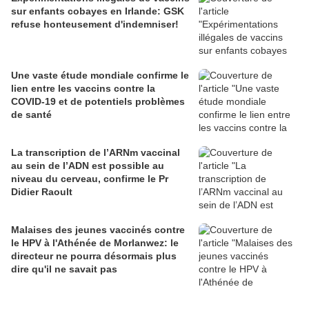
sur enfants cobayes en Irlande: GSK
refuse honteusement d'indemniser!
Une vaste étude mondiale confirme le
lien entre les vaccins contre la
COVID-19 et de potentiels problèmes
de santé
La transcription de l’ARNm vaccinal
au sein de l’ADN est possible au
niveau du cerveau, confirme le Pr
Didier Raoult
Malaises des jeunes vaccinés contre
le HPV à l'Athénée de Morlanwez: le
directeur ne pourra désormais plus
dire qu'il ne savait pas