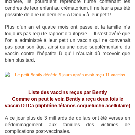
incinéré, ils pourraient reprendre l’urne contenant les
cendres de leur enfant au crématorium. Il ne leur a pas été
possible de dire un dernier « A Dieu » à leur petit !
Plus d’un an et quatre mois ont passé et la famille n’a
toujours pas reçu le rapport d’autopsie. – Il s’est avéré que
l’on a administré à leur petit un vaccin qui ne convenait
pas pour son âge, ainsi qu’une dose supplémentaire du
vaccin contre l’hépatite B qu’il n’aurait dû recevoir que
bien plus tard.
Liste des vaccins reçus par Bently
Comme on peut le voir, Bently a reçu deux fois le
vaccin DTCa
(diphtérie-tétanos-coqueluche acellulaire)
A ce jour plus de 3 milliards de dollars ont été versés en
dédommagement aux familles des victimes de
complications post-vaccinales.