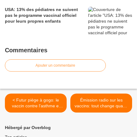
USA: 13% des pédiatres ne suivent
pas le programme vaccinal officiel
pour leurs propres enfants
Commentaires
Ajouter un commentaire
< Futur piège à gogo: le
Émission radio sur les
vaccin contre l'asthme et
vaccins: tout change quand
les allergies aux acariens
les médias sont vraiment
libres! >
Hébergé par Overblog