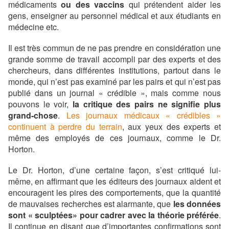
médicaments
ou des vaccins
qui prétendent aider les
gens, enseigner au personnel médical et aux étudiants en
médecine etc.
Il est très commun de ne pas prendre en considération une
grande somme de travail accompli par des experts et des
chercheurs, dans différentes institutions, partout dans le
monde, qui n’est pas examiné par les pairs et qui n’est pas
publié dans un journal « crédible », mais comme nous
pouvons le voir,
la critique des pairs ne signifie plus
grand-chose
.
Les journaux médicaux « crédibles »
continuent à perdre du terrain
, aux yeux des experts et
même des employés de ces journaux, comme le Dr.
Horton.
Le Dr. Horton, d’une certaine façon, s’est critiqué lui-
même, en affirmant que les éditeurs des journaux aident et
encouragent les pires des comportements, que la quantité
de mauvaises recherches est alarmante, que
les données
sont « sculptées» pour cadrer avec la théorie préférée
.
Il continue en disant que d’importantes confirmations sont