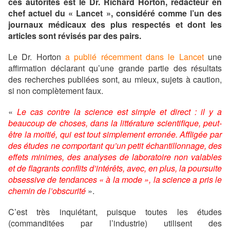
ces autorités est le Dr. Richard Horton, rédacteur en
chef actuel du « Lancet », considéré comme l’un des
journaux médicaux des plus respectés et dont les
articles sont révisés par des pairs.
Le Dr. Horton
a publié récemment dans le Lancet
une
affirmation déclarant qu’une grande partie des résultats
des recherches publiées sont, au mieux, sujets à caution,
si non complètement faux.
«
Le cas contre la science est simple et direct : il y a
beaucoup de choses, dans la littérature scientifique, peut-
être la moitié, qui est tout simplement erronée. Affligée par
des études ne comportant qu’un petit échantillonnage, des
effets minimes, des analyses de laboratoire non valables
et de flagrants conflits d’intérêts, avec, en plus, la poursuite
obsessive de tendances « à la mode », la science a pris le
chemin de l’obscurité
».
C’est très inquiétant, puisque toutes les études
(commanditées par l’industrie) utilisent des