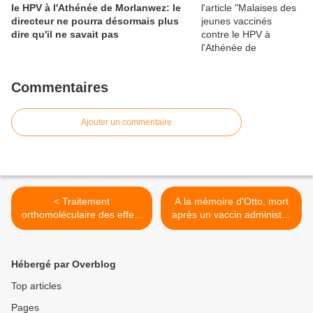
le HPV à l'Athénée de Morlanwez: le
directeur ne pourra désormais plus
dire qu'il ne savait pas
Commentaires
Ajouter un commentaire
< Traitement
A la mémoire d'Otto, mort
orthomoléculaire des effets
après un vaccin administré
secondaires des vaccins
sans le consentement de sa
HPV (Gardasil & Cervarix)
mère >
Hébergé par Overblog
Top articles
Pages