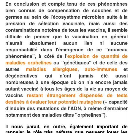
En conclusion et compte tenu de ces phénomènes
bien connus de compensation de souches et de
germes au sein de l'écosystème microbien suite à la
pression de sélection vaccinale, mais aussi des
contaminations notoires de tous les vaccins, il semble
difficile de penser que la vaccination en général
n'aurait absolument aucun lien ni aucune
responsabilité dans l'émergence de ce "nouveau
phénomène", à côté de l
'explosion de quantité de
maladies orphelines
ou "génétiques" et de celle des
autres
maladies allergiques
,
auto-immunes
et
dégénératives qui n'ont jamais été aussi
nombreuses à une époque où on n'a encore jamais
autant vacciné à tous les âges de la vie au moyen de
vaccins
restant étrangement dispensés de tests
destinés à évaluer leur potentiel mutagène
(= capacité
d'induire des mutations de l'ADN, à même d'entraîner
notamment des maladies dites "orphelines").
Il nous paraît, en outre, également important de
rappeler le rôle très néfaste que peuvent jouer les