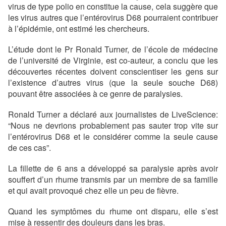
virus de type polio en constitue la cause, cela suggère que
les virus autres que l’entérovirus D68 pourraient contribuer
à l’épidémie, ont estimé les chercheurs.
L’étude dont le Pr Ronald Turner, de l’école de médecine
de l’université de Virginie, est co-auteur, a conclu que les
découvertes récentes doivent conscientiser les gens sur
l’existence d’autres virus (que la seule souche D68)
pouvant être associées à ce genre de paralysies.
Ronald Turner a déclaré aux journalistes de LiveScience:
“Nous ne devrions probablement pas sauter trop vite sur
l’entérovirus D68 et le considérer comme la seule cause
de ces cas”.
La fillette de 6 ans a développé sa paralysie après avoir
souffert d’un rhume transmis par un membre de sa famille
et qui avait provoqué chez elle un peu de fièvre.
Quand les symptômes du rhume ont disparu, elle s’est
mise à ressentir des douleurs dans les bras.