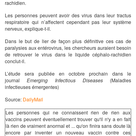
rachidien.
Les personnes peuvent avoir des virus dans leur tractus
respiratoire qui n’affectent cependant pas leur système
nerveux, explique-t-il.
Dans le but de lier de façon plus définitive ces cas de
paralysies aux entérovirus, les chercheurs auraient besoin
de retrouver le virus dans le liquide céphalo-rachidien
conclut-il.
L’étude sera publiée en octobre prochain dans le
journal
Emerging Infectious Diseases
(Maladies
infectieuses émergentes)
Source:
DailyMail
Les personnes qui ne connaissent rien de rien aux
vaccins peuvent éventuellement trouver qu'il n'y a en fait
là rien de vraiment anormal et ... qu'on finira sans doute là
encore par inventer un nouveau vaccin contre ces