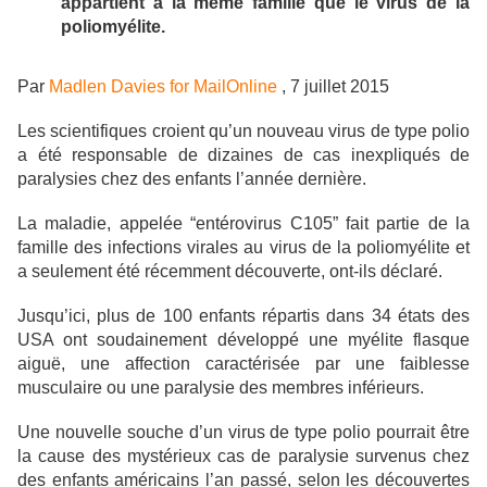
appartient à la même famille que le virus de la
poliomyélite.
Par
Madlen Davies for MailOnline
, 7 juillet 2015
Les scientifiques croient qu’un nouveau virus de type polio
a été responsable de dizaines de cas inexpliqués de
paralysies chez des enfants l’année dernière.
La maladie, appelée “entérovirus C105” fait partie de la
famille des infections virales au virus de la poliomyélite et
a seulement été récemment découverte, ont-ils déclaré.
Jusqu’ici, plus de 100 enfants répartis dans 34 états des
USA ont soudainement développé une myélite flasque
aiguë, une affection caractérisée par une faiblesse
musculaire ou une paralysie des membres inférieurs.
Une nouvelle souche d’un virus de type polio pourrait être
la cause des mystérieux cas de paralysie survenus chez
des enfants américains l’an passé, selon les découvertes