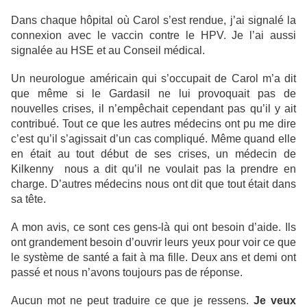
Dans chaque hôpital où Carol s’est rendue, j’ai signalé la
connexion avec le vaccin contre le HPV. Je l’ai aussi
signalée au HSE et au Conseil médical.
Un neurologue américain qui s’occupait de Carol m’a dit
que même si le Gardasil ne lui provoquait pas de
nouvelles crises, il n’empêchait cependant pas qu’il y ait
contribué. Tout ce que les autres médecins ont pu me dire
c’est qu’il s’agissait d’un cas compliqué. Même quand elle
en était au tout début de ses crises, un médecin de
Kilkenny nous a dit qu’il ne voulait pas la prendre en
charge. D’autres médecins nous ont dit que tout était dans
sa tête.
A mon avis, ce sont ces gens-là qui ont besoin d’aide. Ils
ont grandement besoin d’ouvrir leurs yeux pour voir ce que
le système de santé a fait à ma fille. Deux ans et demi ont
passé et nous n’avons toujours pas de réponse.
Aucun mot ne peut traduire ce que je ressens.
Je veux