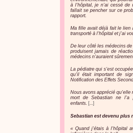
à l’hôpital, je n’ai cessé de
fallait se pencher sur ce pro
rapport.
Ma fille avait déjà fait le li
transporté à l’hôpital et j’ai v
De leur côté les médecins de 
produisent jamais de réactio
médecins n’auraient sûrement 
La pédiatre qui s’est occupée 
qu’il était important de s
Notification des Effets Seco
Nous avons apprécié qu’elle re
mort de Sebastian ne l’a 
enfants.
[...]
Sebastian est devenu plus 
« Quand j’étais à l’hôpital 