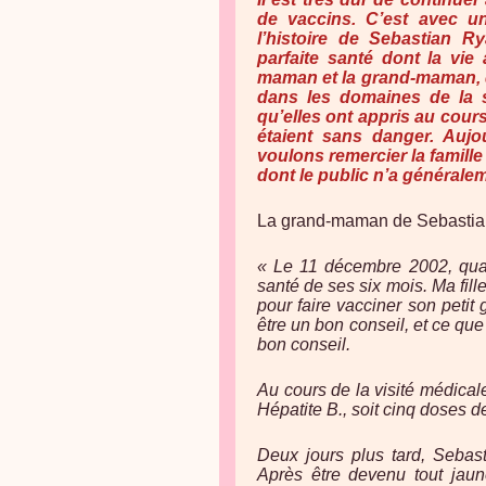
de vaccins. C’est avec u
l’histoire de Sebastian R
parfaite santé dont la vie 
maman et la grand-maman, 
dans les domaines de la s
qu’elles ont appris au cours
étaient sans danger. Aujo
voulons remercier la famille
dont le public n’a générale
La grand-maman de Sebastian,
« Le 11 décembre 2002, quand
santé de ses six mois. Ma fil
pour faire vacciner son petit 
être un bon conseil, et ce q
bon conseil.
Au cours de la visité médical
Hépatite B., soit cinq doses d
Deux jours plus tard, Sebas
Après être devenu tout jau