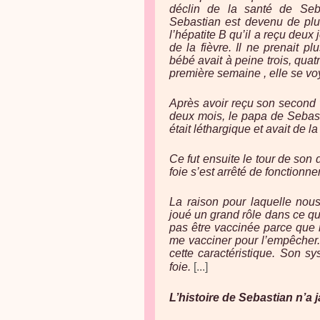
déclin de la santé de Seba
Sebastian est devenu de plu
l’hépatite B qu’il a reçu deux 
de la fièvre. Il ne prenait pl
bébé avait à peine trois, quat
première semaine , elle se voy
Après avoir reçu son second v
deux mois, le papa de Sebasti
était léthargique et avait de la 
Ce fut ensuite le tour de son 
foie s’est arrêté de fonctionner
La raison pour laquelle nous
joué un grand rôle dans ce qui
pas être vaccinée parce que 
me vacciner pour l’empêcher.
cette caractéristique. Son s
foie.
[...]
L’histoire de Sebastian n’a