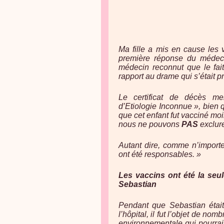
Ma fille a mis en cause les 
première réponse du médecin
médecin reconnut que le fai
rapport au drame qui s’était pr
Le certificat de décès me
d’Etiologie Inconnue », bien q
que cet enfant fut vacciné mo
nous ne pouvons
PAS
exclure
Autant dire, comme n’importe
ont été responsables. »
Les vaccins ont été la seul
Sebastian
Pendant que Sebastian était
l’hôpital, il fut l’objet de no
environnementale qui pourrait