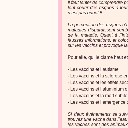
Il faut tenter de comprendre p
font courir des risques à leu
n’est pas banal !!
La perception des risques n’a
maladies disparaissent sembl
de la maladie. Quant à l’Inte
fausses informations, et colp
sur les vaccins et provoque la
Pour elle, qui le clame haut et 
- Les vaccins et l’autisme
- Les vaccins et la sclérose e
- Les vaccins et les effets se
- Les vaccins et l’aluminium o
- Les vaccins et la mort subit
- Les vaccins et l’émergence 
Si deux événements se suive
trouvez une vache dans l’eau,
les vaches sont des animaux m