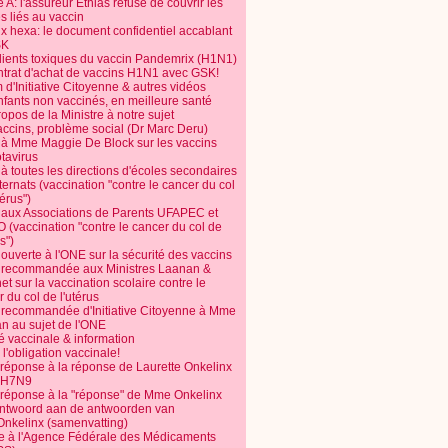
 A: l'assureur Ethias refuse de couvrir les
s liés au vaccin
ix hexa: le document confidentiel accablant
SK
dients toxiques du vaccin Pandemrix (H1N1)
ntrat d'achat de vaccins H1N1 avec GSK!
m d'Initiative Citoyenne & autres vidéos
nfants non vaccinés, en meilleure santé
opos de la Ministre à notre sujet
accins, problème social (Dr Marc Deru)
e à Mme Maggie De Block sur les vaccins
otavirus
 à toutes les directions d'écoles secondaires
nternats (vaccination "contre le cancer du col
térus")
e aux Associations de Parents UFAPEC et
 (vaccination "contre le cancer du col de
s")
 ouverte à l'ONE sur la sécurité des vaccins
e recommandée aux Ministres Laanan &
t sur la vaccination scolaire contre le
 du col de l'utérus
e recommandée d'Initiative Citoyenne à Mme
n au sujet de l'ONE
é vaccinale & information
l'obligation vaccinale!
 réponse à la réponse de Laurette Onkelinx
e H7N9
 réponse à la "réponse" de Mme Onkelinx
ntwoord aan de antwoorden van
Onkelinx (samenvatting)
te à l'Agence Fédérale des Médicaments