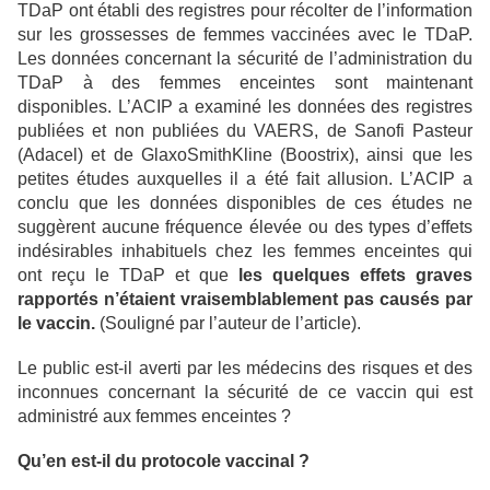
TDaP ont établi des registres pour récolter de l’information
sur les grossesses de femmes vaccinées avec le TDaP.
Les données concernant la sécurité de l’administration du
TDaP à des femmes enceintes sont maintenant
disponibles. L’ACIP a examiné les données des registres
publiées et non publiées du VAERS, de Sanofi Pasteur
(Adacel) et de GlaxoSmithKline (Boostrix), ainsi que les
petites études auxquelles il a été fait allusion. L’ACIP a
conclu que les données disponibles de ces études ne
suggèrent aucune fréquence élevée ou des types d’effets
indésirables inhabituels chez les femmes enceintes qui
ont reçu le TDaP et que
les quelques effets graves
rapportés n’étaient vraisemblablement pas causés par
le vaccin.
(Souligné par l’auteur de l’article).
Le public est-il averti par les médecins des risques et des
inconnues concernant la sécurité de ce vaccin qui est
administré aux femmes enceintes ?
Qu’en est-il du protocole vaccinal ?