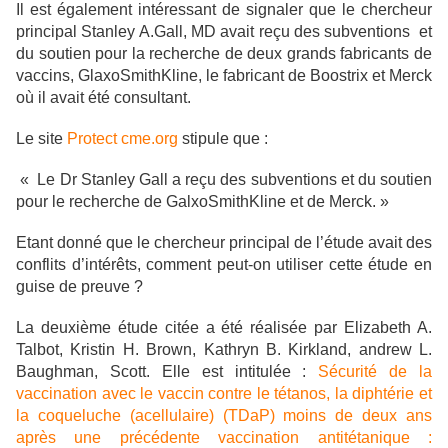
Il est également intéressant de signaler que le chercheur
principal Stanley A.Gall, MD avait reçu des subventions et
du soutien pour la recherche de deux grands fabricants de
vaccins, GlaxoSmithKline, le fabricant de Boostrix et Merck
où il avait été consultant.
Le site
Protect cme.org
stipule que :
« Le Dr Stanley Gall a reçu des subventions et du soutien
pour le recherche de GalxoSmithKline et de Merck. »
Etant donné que le chercheur principal de l’étude avait des
conflits d’intérêts, comment peut-on utiliser cette étude en
guise de preuve ?
La deuxième étude citée a été réalisée par Elizabeth A.
Talbot, Kristin H. Brown, Kathryn B. Kirkland, andrew L.
Baughman, Scott. Elle est intitulée :
Sécurité de la
vaccination avec le vaccin contre le tétanos, la diphtérie et
la coqueluche (acellulaire) (TDaP) moins de deux ans
après une précédente vaccination antitétanique :