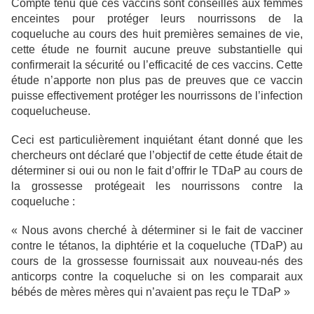
Compte tenu que ces vaccins sont conseillés aux femmes
enceintes pour protéger leurs nourrissons de la
coqueluche au cours des huit premières semaines de vie,
cette étude ne fournit aucune preuve substantielle qui
confirmerait la sécurité ou l’efficacité de ces vaccins. Cette
étude n’apporte non plus pas de preuves que ce vaccin
puisse effectivement protéger les nourrissons de l’infection
coquelucheuse.
Ceci est particulièrement inquiétant étant donné que les
chercheurs ont déclaré que l’objectif de cette étude était de
déterminer si oui ou non le fait d’offrir le TDaP au cours de
la grossesse protégeait les nourrissons contre la
coqueluche :
« Nous avons cherché à déterminer si le fait de vacciner
contre le tétanos, la diphtérie et la coqueluche (TDaP) au
cours de la grossesse fournissait aux nouveau-nés des
anticorps contre la coqueluche si on les comparait aux
bébés de mères mères qui n’avaient pas reçu le TDaP »