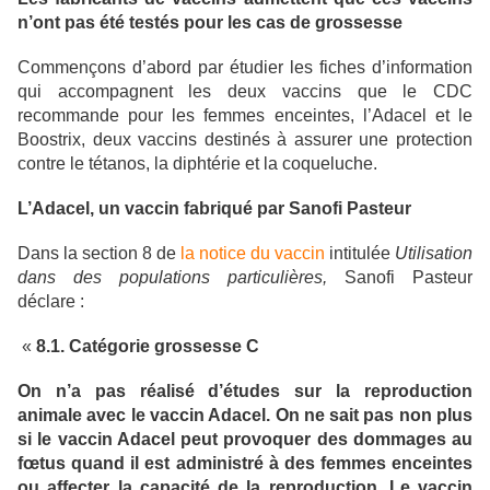
n’ont pas été testés pour les cas de grossesse
Commençons d’abord par étudier les fiches d’information
qui accompagnent les deux vaccins que le CDC
recommande pour les femmes enceintes, l’Adacel et le
Boostrix, deux vaccins destinés à assurer une protection
contre le tétanos, la diphtérie et la coqueluche.
L’Adacel, un vaccin fabriqué par Sanofi Pasteur
Dans la section 8 de
la notice du vaccin
intitulée
Utilisation
dans des populations particulières,
Sanofi Pasteur
déclare :
«
8.1. Catégorie grossesse C
On n’a pas réalisé d’études sur la reproduction
animale avec le vaccin Adacel. On ne sait pas non plus
si le vaccin Adacel peut provoquer des dommages au
fœtus quand il est administré à des femmes enceintes
ou affecter la capacité de la reproduction. Le vaccin