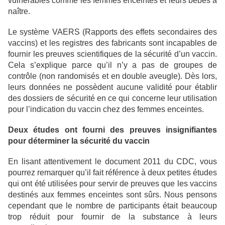
vulnérables comme les femmes enceintes et leurs bébés à
naître.
Le système VAERS (Rapports des effets secondaires des
vaccins) et les registres des fabricants sont incapables de
fournir les preuves scientifiques de la sécurité d’un vaccin.
Cela s’explique parce qu’il n’y a pas de groupes de
contrôle (non randomisés et en double aveugle). Dès lors,
leurs données ne possèdent aucune validité pour établir
des dossiers de sécurité en ce qui concerne leur utilisation
pour l’indication du vaccin chez des femmes enceintes.
Deux études ont fourni des preuves insignifiantes
pour déterminer la sécurité du vaccin
En lisant attentivement le document 2011 du CDC, vous
pourrez remarquer qu’il fait référence à deux petites études
qui ont été utilisées pour servir de preuves que les vaccins
destinés aux femmes enceintes sont sûrs. Nous pensons
cependant que le nombre de participants était beaucoup
trop réduit pour fournir de la substance à leurs