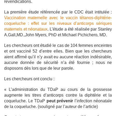
revendications.
La première étude référencée par le CDC était intitulée :
Vaccination maternelle avec le vaccin tétanos-diphtérie-
coqueluche : effet sur les niveaux d’anticorps sériques
maternels et néonataux
. L’étude a été réalisée par Stanley
A.Gall,MD.,John Myers, PhD et Michael Pichichero, MD.
Les chercheurs ont étudié le cas de 104 femmes enceintes
et ont vacciné 52 d’entre elles. Bien que les chercheurs
aient affirmé qu’il n’y avait eu aucune réaction indésirable,
aucune donnée de sécurité n’a été fournie ; nous ne
disposons dès lors que de leur parole.
Les chercheurs ont conclu :
« L’administration du TDaP au cours de la grossesse
augmente les titres d’anticorps contre la diphtérie et la
coqueluche. Le TDaP
peut prévenir
l’infection néonatale
de la coqueluche. (souligné par l’auteur de l’article)