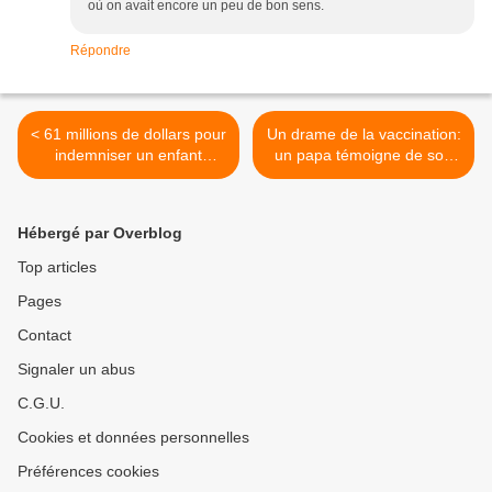
où on avait encore un peu de bon sens.
Répondre
< 61 millions de dollars pour
Un drame de la vaccination:
indemniser un enfant
un papa témoigne de son
victime de vaccins
cauchemar >
Hébergé par Overblog
Top articles
Pages
Contact
Signaler un abus
C.G.U.
Cookies et données personnelles
Préférences cookies