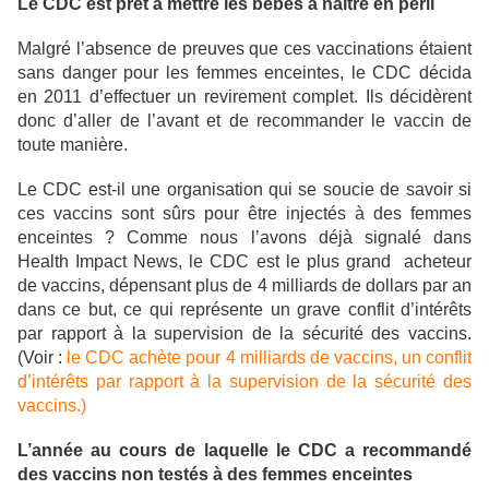
Le CDC est prêt à mettre les bébés à naître en péril
Malgré l’absence de preuves que ces vaccinations étaient
sans danger pour les femmes enceintes, le CDC décida
en 2011 d’effectuer un revirement complet. Ils décidèrent
donc d’aller de l’avant et de recommander le vaccin de
toute manière.
Le CDC est-il une organisation qui se soucie de savoir si
ces vaccins sont sûrs pour être injectés à des femmes
enceintes ? Comme nous l’avons déjà signalé dans
Health Impact News, le CDC est le plus grand acheteur
de vaccins, dépensant plus de 4 milliards de dollars par an
dans ce but, ce qui représente un grave conflit d’intérêts
par rapport à la supervision de la sécurité des vaccins.
(Voir :
le CDC achète pour 4 milliards de vaccins, un conflit
d’intérêts par rapport à la supervision de la sécurité des
vaccins.)
L’année au cours de laquelle le CDC a recommandé
des vaccins non testés à des femmes enceintes