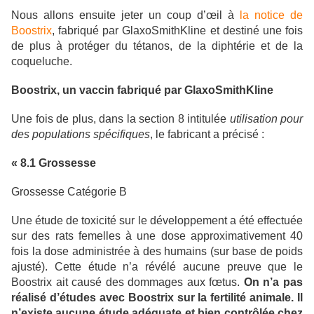
Nous allons ensuite jeter un coup d’œil à
la notice de
Boostrix
, fabriqué par GlaxoSmithKline et destiné une fois
de plus à protéger du tétanos, de la diphtérie et de la
coqueluche.
Boostrix, un vaccin fabriqué par GlaxoSmithKline
Une fois de plus, dans la section 8 intitulée
utilisation pour
des populations spécifiques
, le fabricant a précisé :
« 8.1 Grossesse
Grossesse Catégorie B
Une étude de toxicité sur le développement a été effectuée
sur des rats femelles à une dose approximativement 40
fois la dose administrée à des humains (sur base de poids
ajusté). Cette étude n’a révélé aucune preuve que le
Boostrix ait causé des dommages aux fœtus.
On n’a pas
réalisé d’études avec Boostrix sur la fertilité animale. Il
n’existe aucune étude adéquate et bien contrôlée chez