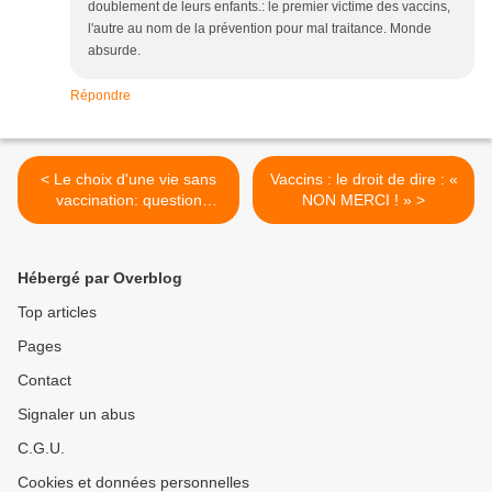
doublement de leurs enfants.: le premier victime des vaccins,
l'autre au nom de la prévention pour mal traitance. Monde
absurde.
Répondre
< Le choix d'une vie sans
Vaccins : le droit de dire : «
vaccination: question
NON MERCI ! » >
d'INFORMATION!
Hébergé par Overblog
Top articles
Pages
Contact
Signaler un abus
C.G.U.
Cookies et données personnelles