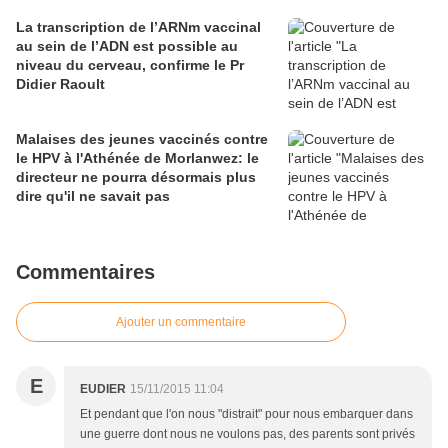
La transcription de l’ARNm vaccinal
au sein de l’ADN est possible au
niveau du cerveau, confirme le Pr
Didier Raoult
Malaises des jeunes vaccinés contre
le HPV à l'Athénée de Morlanwez: le
directeur ne pourra désormais plus
dire qu'il ne savait pas
Commentaires
Ajouter un commentaire
E
EUDIER
15/11/2015 11:04
Et pendant que l'on nous "distrait" pour nous embarquer dans
une guerre dont nous ne voulons pas, des parents sont privés