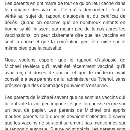
Les parents en ont marre de tout ce qu’on leur cache dans
le domaine des vaccins. Ce qu’ils demandent c’est la
vérité au sujet du rapport d’autopsie et du certificat de
décès. Quand on observe que de nombreux enfants en
bonne santé finissent par mourir peu de temps après les
vaccinations, on peut clairement dire que les vaccins en
sont la cause et que la corrélation peut être mise sur le
même pied que la causalité.
Nous voulons espérer que le rapport d’autopsie de
Michael révélera qu’il avait été récemment vacciné, qu’il
avait reçu 6 doses de vaccin et que le médecin avait
conseillé à ses parents de lui administrer du Tylenol, sans
préciser que des dommages pouvaient s’ensuivre.
Les parents de Michael savent que ce sont les vaccins qui
lui ont volé la vie, peu importe ce que l’on puisse écrire sur
un bout de papier. Les parents de Michael ont appris
d’autres parents ce à quoi ils devaient s’attendre, à savoir
que les vaccins ne seraient surement pas mentionnés sur
le rapport d’autopsie. Sur ce point précis, les parents sont