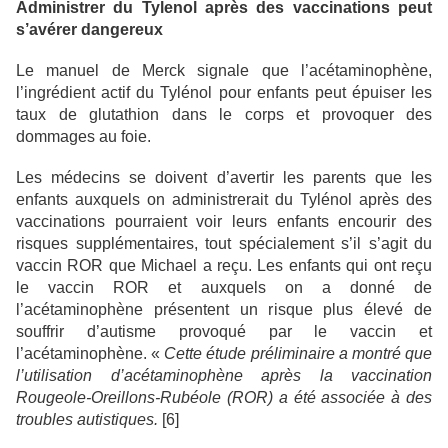
Administrer du Tylenol après des vaccinations peut
s’avérer dangereux
Le manuel de Merck signale que l’acétaminophène,
l’ingrédient actif du Tylénol pour enfants peut épuiser les
taux de glutathion dans le corps et provoquer des
dommages au foie.
Les médecins se doivent d’avertir les parents que les
enfants auxquels on administrerait du Tylénol après des
vaccinations pourraient voir leurs enfants encourir des
risques supplémentaires, tout spécialement s’il s’agit du
vaccin ROR que Michael a reçu. Les enfants qui ont reçu
le vaccin ROR et auxquels on a donné de
l’acétaminophène présentent un risque plus élevé de
souffrir d’autisme provoqué par le vaccin et
l’acétaminophène. «
Cette étude préliminaire a montré que
l’utilisation d’acétaminophène après la vaccination
Rougeole-Oreillons-Rubéole (ROR) a été associée à des
troubles autistiques.
[6]