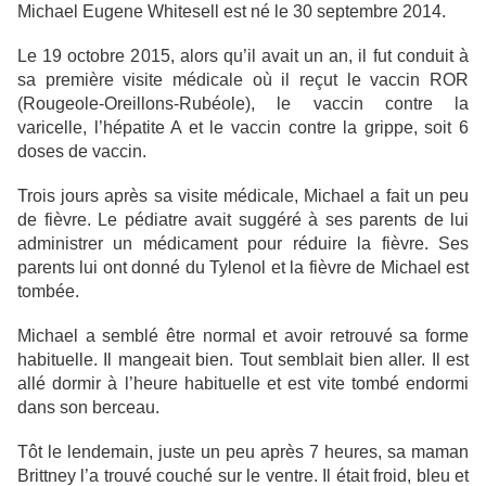
Michael Eugene Whitesell est né le 30 septembre 2014.
Le 19 octobre 2015, alors qu’il avait un an, il fut conduit à
sa première visite médicale où il reçut le vaccin ROR
(Rougeole-Oreillons-Rubéole), le vaccin contre la
varicelle, l’hépatite A et le vaccin contre la grippe, soit 6
doses de vaccin.
Trois jours après sa visite médicale, Michael a fait un peu
de fièvre. Le pédiatre avait suggéré à ses parents de lui
administrer un médicament pour réduire la fièvre. Ses
parents lui ont donné du Tylenol et la fièvre de Michael est
tombée.
Michael a semblé être normal et avoir retrouvé sa forme
habituelle. Il mangeait bien. Tout semblait bien aller. Il est
allé dormir à l’heure habituelle et est vite tombé endormi
dans son berceau.
Tôt le lendemain, juste un peu après 7 heures, sa maman
Brittney l’a trouvé couché sur le ventre. Il était froid, bleu et