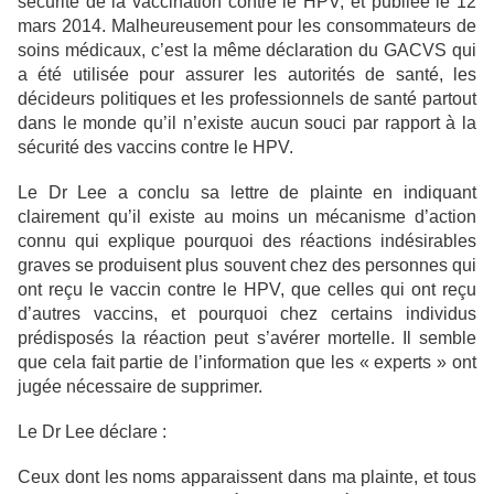
sécurité de la vaccination contre le HPV, et publiée le 12
mars 2014. Malheureusement pour les consommateurs de
soins médicaux, c’est la même déclaration du GACVS qui
a été utilisée pour assurer les autorités de santé, les
décideurs politiques et les professionnels de santé partout
dans le monde qu’il n’existe aucun souci par rapport à la
sécurité des vaccins contre le HPV.
Le Dr Lee a conclu sa lettre de plainte en indiquant
clairement qu’il existe au moins un mécanisme d’action
connu qui explique pourquoi des réactions indésirables
graves se produisent plus souvent chez des personnes qui
ont reçu le vaccin contre le HPV, que celles qui ont reçu
d’autres vaccins, et pourquoi chez certains individus
prédisposés la réaction peut s’avérer mortelle. Il semble
que cela fait partie de l’information que les « experts » ont
jugée nécessaire de supprimer.
Le Dr Lee déclare :
Ceux dont les noms apparaissent dans ma plainte, et tous