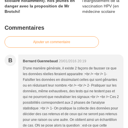
scolaire notamment): nos jeunes en
danger avec la proposition de Mr
Brotchi!
Commentaires
Ajouter un commentaire
B
Bernard Guennebaud
20/01/2016 20:19
D'une manière générale, il existe 2 façons de fausser ce que
les données réelles feraient apparaitre :<br /> <br /> 1-
Falsifier les données en dissimulant celles qui sont gênantes
ou en réduisant leur nombre.<br /> <br /> 2- Pratiquer sur les
données, même exhaustives, des tests qui ne testent pas et
qui ne pourront que neutraliser les signaux.<br /> <br /> Ces 2
possibilités correspondent aux 2 phases de l'analyse
statistique :<br /> 1- On pratique la collecte des données pour
décider des cas retenus et de ceux qui ne seront pas retenus
pour une raison ou une autre. On obtient ainsi un échantillon
de cas. ON se pose alors la question : est-ce que cette