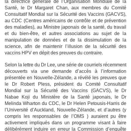
la directrice générale de l’Organisation Mondiale de la
Santé, le Dr Margaret Chan, aux membres du Comité
Consultatif Mondial sur la Sécurité des Vaccins (GACVS),
au CDC (Centres américains de contrôle et de prévention
des maladies), au Ministre japonais de la santé, du travail
et du bien-être, et autres associations au sujet de la
manipulation de données et de la dissimulation de la
science, afin de maintenir l’illusion de la sécurité des
vaccins HPV en dépit des preuves du contraire.
Selon la lettre du Dr Lee, une série de courriels récemment
découverts via une demande d’accès à l’information
présentée en Nouvelle-Zélande, a révélé les preuves que
le Dr Robert Pless, président du Comité Consultatif
Mondial sur la Sécurité des Vaccins (GACVS), le Dr
Nabae Koji du Ministère de la Santé japonais, le Dr
Melinda Wharton du CDC, le Dr Helen Petousis-Harris de
l’Université d’Auckland, Nouvelle-Zélande, et d’autres (y
compris les responsables de l’OMS ) auraient pu être
activement impliqués dans un programme visant à faire
délibérément induire en erreur la Commission d’enquête