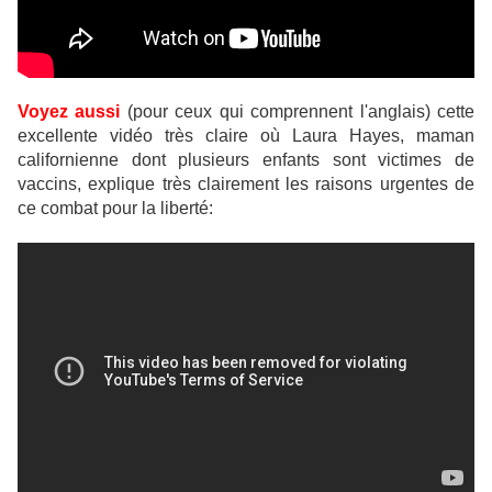
Voyez aussi
(pour ceux qui comprennent l'anglais) cette
excellente vidéo très claire où Laura Hayes, maman
californienne dont plusieurs enfants sont victimes de
vaccins, explique très clairement les raisons urgentes de
ce combat pour la liberté: