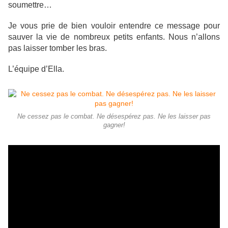
soumettre…
Je vous prie de bien vouloir entendre ce message pour
sauver la vie de nombreux petits enfants. Nous n’allons
pas laisser tomber les bras.
L’équipe d’Ella.
Ne cessez pas le combat. Ne désespérez pas. Ne les laisser pas
gagner!