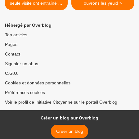
seule visite ont entraîné de
ouvrons les yeux! >
graves dommages de santé
Hébergé par Overblog
Top articles
Pages
Contact
Signaler un abus
C.G.U.
Cookies et données personnelles
Préférences cookies
Voir le profil de Initiative Citoyenne sur le portail Overblog
Créer un blog sur Overblog
Créer un blog