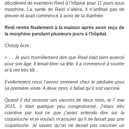
décidèrent de maintenir Reid à l’hôpital pour 11 jours sous
morphine. La santé de Reid s’altéra. Il n’arrêtait pas de
pleurer et avait commencé à avoir de la diarrhée.
Reid rentre finalement à la maison après avoir reçu de
la morphine pendant plusieurs jours à l’hôpital.
Christy écrit :
« … Je puis honnêtement dire que Reid était bien avancé
pour son âge. Il tenait bien sa tête. Il a commencé à sourire
et à rire très tôt…
Evidemment nous l’avons emmené chez le pédiatre pour
sa première visite. A deux mois, il fallait qu’il soit vacciné.
Quand il dut recevoir ses vaccins de deux mois, le 7 mai
2015, il était quelque peu congestionné. J’étais très
craintive par tout ce que j’avais entendu dire sur la
coqueluche et je voulais m’assurer qu’il ne faisait pas une
coqueluche. Je savais qu’on ne devait pas vacciner un