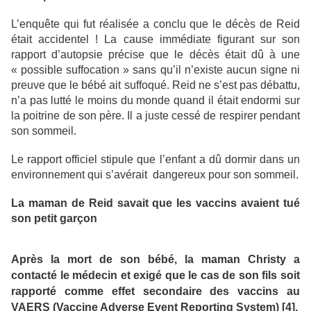
L’enquête qui fut réalisée a conclu que le décès de Reid
était accidentel ! La cause immédiate figurant sur son
rapport d’autopsie précise que le décès était dû à une
« possible suffocation » sans qu’il n’existe aucun signe ni
preuve que le bébé ait suffoqué. Reid ne s’est pas débattu,
n’a pas lutté le moins du monde quand il était endormi sur
la poitrine de son père. Il a juste cessé de respirer pendant
son sommeil.
Le rapport officiel stipule que l’enfant a dû dormir dans un
environnement qui s’avérait dangereux pour son sommeil.
La maman de Reid savait que les vaccins avaient tué
son petit garçon
Après la mort de son bébé, la maman Christy a
contacté le médecin et exigé que le cas de son fils soit
rapporté comme effet secondaire des vaccins au
VAERS (Vaccine Adverse Event Reporting System) [4].