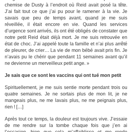
chemise de Dusty à l’endroit où Reid avait posé la tête.
J’ai fait tout ce que j’ai pu pour le ramener à la vie. Je
savais que peu de temps avant, quand je me suis
réveillée, il était encore en vie. Quand les services
d’urgence sont arrivés, ils ont été obligés de constater que
notre petit Reid était déjà mort. Je me suis retrouvée en
état de choc. J’ai appelé toute la famille et n’ai plus arrêté
de pleurer, de crier… La vie de mon bébé avait pris fin. Je
n’avais pu le chérir que pendant 11 semaines avant qu’il
ne devienne un merveilleux petit ange. »
Je sais que ce sont les vaccins qui ont tué mon petit
Spirituellement, je me suis sentie morte pendant trois ou
quatre semaines. Je ne sortais plus de mon lit, je ne
mangeais plus, ne me lavais plus, ne me peignais plus,
rien ! […]
Après tout ce temps, la douleur est toujours vive. J’essaie
de me rendre sur la tombe chaque fois que j’en ai
l’occasion, bien que cela m’affaiblisse et me rende