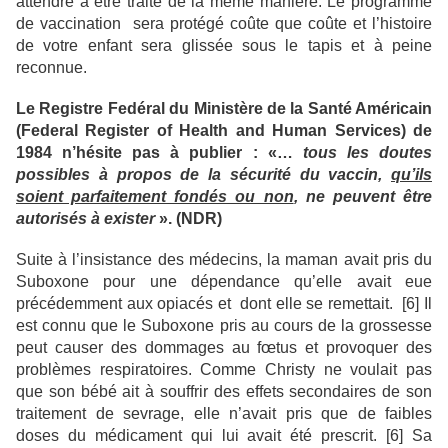
attendre à être traité de la même manière. Le programme
de vaccination sera protégé coûte que coûte et l’histoire
de votre enfant sera glissée sous le tapis et à peine
reconnue.
Le Registre Fedéral du Ministère de la Santé Américain
(Federal Register of Health and Human Services) de
1984 n’hésite pas à publier : «…
tous les doutes
possibles à propos de la sécurité du vaccin,
qu’ils
soient parfaitement fondés ou non
, ne peuvent être
autorisés à exister
». (NDR)
Suite à l’insistance des médecins, la maman avait pris du
Suboxone pour une dépendance qu’elle avait eue
précédemment aux opiacés et dont elle se remettait. [6] Il
est connu que le Suboxone pris au cours de la grossesse
peut causer des dommages au fœtus et provoquer des
problèmes respiratoires. Comme Christy ne voulait pas
que son bébé ait à souffrir des effets secondaires de son
traitement de sevrage, elle n’avait pris que de faibles
doses du médicament qui lui avait été prescrit. [6] Sa