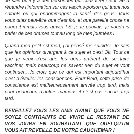
Je sais qu’il y a des personnes qui consacrent leur vie à
répandre l’information sur ces vaccins-poison qui tuent nos
enfants ou qui endommagent la santé des gens. Vous
vous dites peut-être que c’est fou, et que pareille chose ne
pourrait jamais vous arriver ! Si je le pouvais, je voudrais
parler de ces drames tout au long de mes journées !
Quand mon petit est mort, j’ai pensé me suicider. Je sais
que les opinions divergent à ce sujet et c’est Ok. Tout ce
que je veux c’est que les gens arrêtent de se faire
vacciner, mais beaucoup ne savent rien du sujet et vont
continuer…Je crois que ce qui est important aujourd’hui
c’est d’éveiller les consciences. Pour Reid, cette prise de
conscience est malheureusement arrivée trop tard, mais
pour beaucoup d’autres mamans il n’est pas encore trop
tard.
REVEILLEZ-VOUS LES AMIS AVANT QUE VOUS NE
SOYEZ CONTRAINTS DE VIVRE LE RESTANT DE
VOS JOURS EN SOUHAITANT QUE QUELQU’UN
VOUS AIT REVEILLE DE VOTRE CAUCHEMAR !