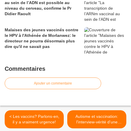
au sein de l’ADN est possible au
niveau du cerveau, confirme le Pr
Didier Raoult
Malaises des jeunes vaccinés contre
le HPV à l'Athénée de Morlanwez: le
directeur ne pourra désormais plus
dire qu'il ne savait pas
Commentaires
Ajouter un commentaire
< Les vaccins? Parlons-en,
Autisme et vaccination:
il y a vraiment urgence!
l'interview-vérité d'une
maman courage >