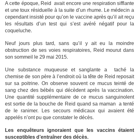
A cette époque, Reid avait encore une respiration sifflante
et une toux résiduelle à la suite d’un rhume. Le médecin a
cependant insisté pour qu’on le vaccine après qu’il ait reçu
les résultats d’un test qui s’est avéré négatif pour la
coqueluche.
Neuf jours plus tard, sans qu’il y ait eu la moindre
obstruction de ses voies respiratoires, Reid mourut dans
son sommeil le 29 mai 2015.
Une substance muqueuse et sanglante a taché la
chemise de son père à l’endroit où la tête de Reid reposait
sur sa poitrine. On observe souvent ce mucus teinté de
sang chez des bébés qui décèdent après la vaccination.
Une quantité supplémentaire de ce mucus sanguinolent
est sortie de la bouche de Reid quand sa maman a tenté
de le ranimer. Les secours médicaux qui avaient été
appelés n’ont pu que constater le décès.
Les enquêteurs ignoraient que les vaccins étaient
susceptibles d’entraîner des décès.