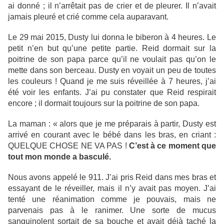
ai donné ; il n’arrêtait pas de crier et de pleurer. Il n’avait
jamais pleuré et crié comme cela auparavant.
Le 29 mai 2015, Dusty lui donna le biberon à 4 heures. Le
petit n’en but qu’une petite partie. Reid dormait sur la
poitrine de son papa parce qu’il ne voulait pas qu’on le
mette dans son berceau. Dusty en voyait un peu de toutes
les couleurs ! Quand je me suis réveillée à 7 heures, j’ai
été voir les enfants. J’ai pu constater que Reid respirait
encore ; il dormait toujours sur la poitrine de son papa.
La maman : « alors que je me préparais à partir, Dusty est
arrivé en courant avec le bébé dans les bras, en criant :
QUELQUE CHOSE NE VA PAS !
C’est à ce moment que
tout mon monde a basculé.
Nous avons appelé le 911. J’ai pris Reid dans mes bras et
essayant de le réveiller, mais il n’y avait pas moyen. J’ai
tenté une réanimation comme je pouvais, mais ne
parvenais pas à le ranimer. Une sorte de mucus
sanguinolent sortait de sa bouche et avait déjà taché la