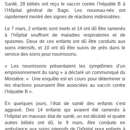
Santé, 28 bébés ont reçu le vaccin contre l’hépatite B à
l’Hôpital général de Bago. Les nouveau-nés ont
rapidement montré des signes de réactions indésirables.
Le 7 mars, 2 enfants sont morts et 14 ont dû être ramenés
à l’hôpital souffrant de maladies respiratoires et de
spasmes. Deux de ces enfants ont dû être conduits aux
soins intensifs, et 10 ont dû être suivis de près dans le
service des soins pour nourrissons.
« Les nourrissons présentaient les symptômes d’un
empoisonnement du sang » a déclaré un communiqué du
Ministère. « Une enquête est en cours pour déterminer si
les réactions pourraient être associées au vaccin contre
l’hépatite B ».
En quelques jours, l’état de santé des enfants s’est
aggravé. Des 14 enfants qui avaient été ramenés à
l’hôpital en mauvais état de santé, un est décédé et quatre
autres bébés ont dû, le 9 mars, être conduits en
ambulance aux soins intensifs de l’hôpital pour enfants à