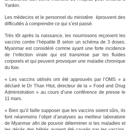
Yankin.
Les médecins et le personnel du ministère éprouvent des
difficultés à comprendre ce qui s’est passé.
Très tôt après la naissance, les nourrissons reçoivent les
vaccins contre l’hépatite B selon un schéma de 3 doses.
Myanmar est considéré comme ayant une forte incidence
de l’infection virale qui est transmise par les fluides
corporels et qui peuvent provoquer une maladie chronique
du foie.
« Les vaccins utilisés ont été approuvés par l’OMS » a
déclaré le Dr Than Htut, directeur de la « Food and Drug
Administration » au cours d’une conférence de presse le
11 mars.
« Bien qu’il faille supposer que les vaccins soient sûrs, ils
font néanmoins l’objet d’analyses au meilleur laboratoire
de Myanmar afin de pouvoir déterminer si les maladies et
les décès des bébés avaient été causés par les vaccins.