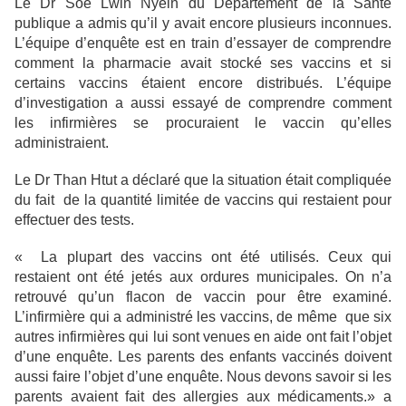
Le Dr Soe Lwin Nyein du Département de la Santé
publique a admis qu’il y avait encore plusieurs inconnues.
L’équipe d’enquête est en train d’essayer de comprendre
comment la pharmacie avait stocké ses vaccins et si
certains vaccins étaient encore distribués. L’équipe
d’investigation a aussi essayé de comprendre comment
les infirmières se procuraient le vaccin qu’elles
administraient.
Le Dr Than Htut a déclaré que la situation était compliquée
du fait de la quantité limitée de vaccins qui restaient pour
effectuer des tests.
« La plupart des vaccins ont été utilisés. Ceux qui
restaient ont été jetés aux ordures municipales. On n’a
retrouvé qu’un flacon de vaccin pour être examiné.
L’infirmière qui a administré les vaccins, de même que six
autres infirmières qui lui sont venues en aide ont fait l’objet
d’une enquête. Les parents des enfants vaccinés doivent
aussi faire l’objet d’une enquête. Nous devons savoir si les
parents avaient fait des allergies aux médicaments.» a