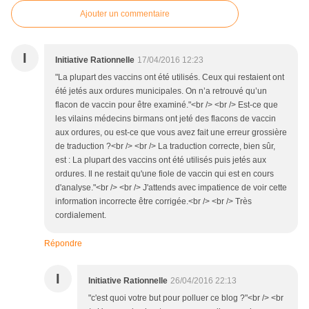
Ajouter un commentaire
I
Initiative Rationnelle
17/04/2016 12:23
"La plupart des vaccins ont été utilisés. Ceux qui restaient ont
été jetés aux ordures municipales. On n’a retrouvé qu’un
flacon de vaccin pour être examiné."<br /> <br /> Est-ce que
les vilains médecins birmans ont jeté des flacons de vaccin
aux ordures, ou est-ce que vous avez fait une erreur grossière
de traduction ?<br /> <br /> La traduction correcte, bien sûr,
est : La plupart des vaccins ont été utilisés puis jetés aux
ordures. Il ne restait qu'une fiole de vaccin qui est en cours
d'analyse."<br /> <br /> J'attends avec impatience de voir cette
information incorrecte être corrigée.<br /> <br /> Très
cordialement.
Répondre
I
Initiative Rationnelle
26/04/2016 22:13
"c'est quoi votre but pour polluer ce blog ?"<br /> <br