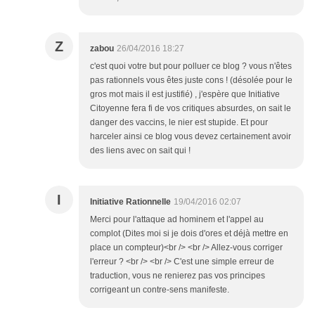
Z
zabou
26/04/2016 18:27
c'est quoi votre but pour polluer ce blog ? vous n'êtes
pas rationnels vous êtes juste cons ! (désolée pour le
gros mot mais il est justifié) , j'espère que Initiative
Citoyenne fera fi de vos critiques absurdes, on sait le
danger des vaccins, le nier est stupide. Et pour
harceler ainsi ce blog vous devez certainement avoir
des liens avec on sait qui !
I
Initiative Rationnelle
19/04/2016 02:07
Merci pour l'attaque ad hominem et l'appel au
complot (Dites moi si je dois d'ores et déjà mettre en
place un compteur)<br /> <br /> Allez-vous corriger
l'erreur ? <br /> <br /> C'est une simple erreur de
traduction, vous ne renierez pas vos principes
corrigeant un contre-sens manifeste.