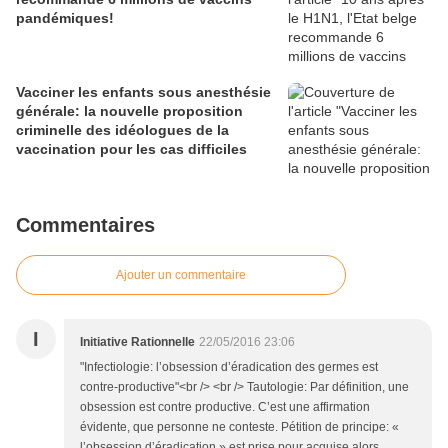
pandémiques!
Vacciner les enfants sous anesthésie
générale: la nouvelle proposition
criminelle des idéologues de la
vaccination pour les cas difficiles
Commentaires
Ajouter un commentaire
I
Initiative Rationnelle
22/05/2016 23:06
"Infectiologie: l’obsession d’éradication des germes est
contre-productive"<br /> <br /> Tautologie: Par définition, une
obsession est contre productive. C’est une affirmation
évidente, que personne ne conteste. Pétition de principe: «
l’obsession d’éradication » est prise pour acquise alors