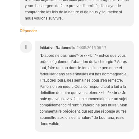
yeux. Il est urgent de faire preuve d'humilité, d'essayer de
comprendre les lois de la nature et de nous y soumettre si
nous voulons survivre.
Répondre
I
Initiative Rationnelle
24/05/2016 09:17
"D'abord ne pas nuire"<br /> <br /> Est-ce que vous
prônez également l'abandon de la chirurgie ? Après
tout, faire un trou dans le torse d'une personne et
farfouiller dans ses entrailles est très dommageable.
Il faut des jours, des semaines pour s'en remettre.
Parfois on en meurt. Cela correspond tout à fait à la
définition de nuire que vous retenez.<br /> <br /> Je
note que vous avez fait un commentaire sur un sujet
complètement différent: "D'abord ne pas nuire". Mon
commentaire précédent, qui est une réponse au "se
soumettre aux lois de la nature" de Louhana, reste
donc valide.