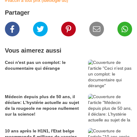
#Vaccin à tout prix (idéologie du)
Partager
Vous aimerez aussi
Ceci n'est pas un complot: le
documentaire qui dérange
Médecin depuis plus de 50 ans, il
déclare: L’hystérie actuelle au sujet
de la rougeole ne repose nullement
sur la science!
10 ans après le H1N1, l'Etat belge
recommande 6 millions de vaccins