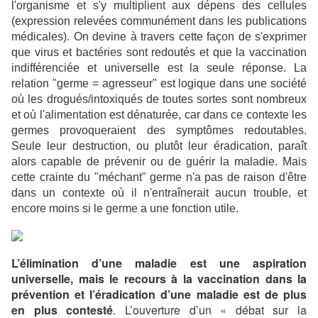
l'organisme et s'y multiplient aux dépens des cellules
(expression relevées communément dans les publications
médicales). On devine à travers cette façon de s'exprimer
que virus et bactéries sont redoutés et que la vaccination
indifférenciée et universelle est la seule réponse. La
relation "germe = agresseur" est logique dans une société
où les drogués/intoxiqués de toutes sortes sont nombreux
et où l'alimentation est dénaturée, car dans ce contexte les
germes provoqueraient des symptômes redoutables.
Seule leur destruction, ou plutôt leur éradication, paraît
alors capable de prévenir ou de guérir la maladie. Mais
cette crainte du "méchant" germe n'a pas de raison d'être
dans un contexte où il n'entraînerait aucun trouble, et
encore moins si le germe a une fonction utile.
L’élimination d’une maladie est une aspiration
universelle, mais le recours à la vaccination dans la
prévention et l’éradication d’une maladie est de plus
en plus contesté
. L’ouverture d’un « débat sur la