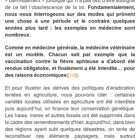
« bannissement » juridique qui n’a pas lieu d’être souligne
de ce fait l’obsolescence de la loi.
Fondamentalement,
nous nous interrogeons sur des modes qui prônent
une chose à une période et le contraire quelques
années plus tard : les exemples en médecine sont
nombreux
.
Comme en médecine générale, la médecine vétérinaire
est un modèle. Chacun sait par exemple que la
vaccination contre la fièvre aphteuse a d’abord été
rendue obligatoire, et finalement a été interdite… pour
des raisons économiques
(
[10]
).
Et pour illustrer les dérives des politiques d’éradication
tentées en agriculture, nous pouvons citer : certaines
variétés locales utilisées en agriculture ont été interdites
puis aujourd’hui, on finance leur conservation génétique.
Les haies, mares et autres fossés ont été supprimés dans
le cadre des remembrements d'hier; aujourd'hui, dans bien
des régions ayant subi quelques désastres, on tente de
reconstituer ces éléments paysagers, mais surtout