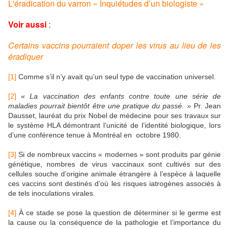
L'éradication du varron « Inquiétudes d’un biologiste »
Voir aussi
:
Certains vaccins pourraient doper les virus au lieu de les
éradiquer
[1]
Comme s’il n’y avait qu’un seul type de vaccination universel.
[2]
« La vaccination des enfants contre toute une série de
maladies pourrait bientôt être une pratique du passé. »
Pr. Jean
Dausset, lauréat du prix Nobel de médecine pour ses travaux sur
le système HLA démontrant l’unicité de l’identité biologique, lors
d’une conférence tenue à Montréal en octobre 1980.
[3]
Si de nombreux vaccins « modernes » sont produits par génie
génétique, nombres de virus vaccinaux sont cultivés sur des
cellules souche d’origine animale étrangère à l’espèce à laquelle
ces vaccins sont destinés d’où les risques iatrogènes associés à
de tels inoculations virales.
[4]
À ce stade se pose la question de déterminer si le germe est
la cause ou la conséquence de la pathologie et l’importance du