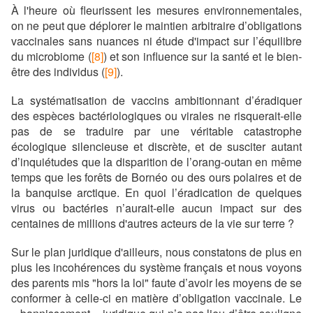
À l'heure où fleurissent les mesures environnementales,
on ne peut que déplorer le maintien arbitraire d’obligations
vaccinales sans nuances ni étude d'impact sur l’équilibre
du microbiome (
[8]
) et son influence sur la santé et le bien-
être des individus (
[9]
).
La systématisation de vaccins ambitionnant d’éradiquer
des espèces bactériologiques ou virales ne risquerait-elle
pas de se traduire par une véritable catastrophe
écologique silencieuse et discrète, et de susciter autant
d’inquiétudes que la disparition de l’orang-outan en même
temps que les forêts de Bornéo ou des ours polaires et de
la banquise arctique. En quoi l’éradication de quelques
virus ou bactéries n’aurait-elle aucun impact sur des
centaines de millions d'autres acteurs de la vie sur terre ?
Sur le plan juridique d'ailleurs, nous constatons de plus en
plus les incohérences du système français et nous voyons
des parents mis "hors la loi" faute d’avoir les moyens de se
conformer à celle-ci en matière d’obligation vaccinale. Le