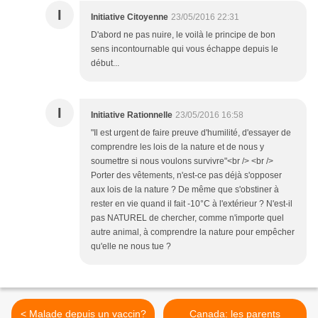
I
Initiative Citoyenne
23/05/2016 22:31
D'abord ne pas nuire, le voilà le principe de bon
sens incontournable qui vous échappe depuis le
début...
I
Initiative Rationnelle
23/05/2016 16:58
"Il est urgent de faire preuve d'humilité, d'essayer de
comprendre les lois de la nature et de nous y
soumettre si nous voulons survivre"<br /> <br />
Porter des vêtements, n'est-ce pas déjà s'opposer
aux lois de la nature ? De même que s'obstiner à
rester en vie quand il fait -10°C à l'extérieur ? N'est-il
pas NATUREL de chercher, comme n'importe quel
autre animal, à comprendre la nature pour empêcher
qu'elle ne nous tue ?
< Malade depuis un vaccin?
Canada: les parents