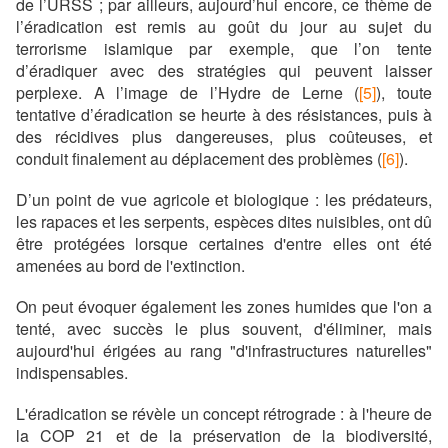
de l’URSS ; par ailleurs, aujourd’hui encore, ce thème de
l’éradication est remis au goût du jour au sujet du
terrorisme islamique par exemple, que l’on tente
d’éradiquer avec des stratégies qui peuvent laisser
perplexe. A l’image de l’Hydre de Lerne (
[5]
), toute
tentative d’éradication se heurte à des résistances, puis à
des récidives plus dangereuses, plus coûteuses, et
conduit finalement au déplacement des problèmes (
[6]
).
D’un point de vue agricole et biologique : les prédateurs,
les rapaces et les serpents, espèces dites nuisibles, ont dû
être protégées lorsque certaines d'entre elles ont été
amenées au bord de l'extinction.
On peut évoquer également les zones humides que l'on a
tenté, avec succès le plus souvent, d'éliminer, mais
aujourd'hui érigées au rang "d'infrastructures naturelles"
indispensables.
L'éradication se révèle un concept rétrograde : à l'heure de
la COP 21 et de la préservation de la biodiversité,