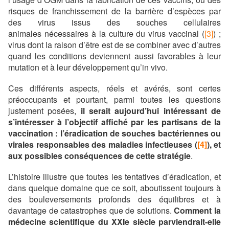
risques de franchissement de la barrière d’espèces par
des virus issus des souches cellulaires
animales nécessaires à la culture du virus vaccinal (
[3]
) ;
virus dont la raison d’être est de se combiner avec d’autres
quand les conditions deviennent aussi favorables à leur
mutation et à leur développement qu’in vivo.
Ces différents aspects, réels et avérés, sont certes
préoccupants et pourtant, parmi toutes les questions
justement posées,
il serait aujourd’hui intéressant de
s’intéresser à l’objectif affiché par les partisans de la
vaccination :
l’éradication de souches bactériennes ou
virales responsables des maladies infectieuses (
[4]
), et
aux possibles conséquences de cette stratégie
.
L’histoire illustre que toutes les tentatives d’éradication, et
dans quelque domaine que ce soit, aboutissent toujours à
des bouleversements profonds des équilibres et à
davantage de catastrophes que de solutions.
Comment la
médecine scientifique du XXIe siècle parviendrait-elle