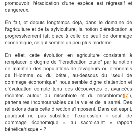
promouvoir l'éradication d'une espèce est régressif et
dangereux.
En fait, et depuis longtemps déjà, dans le domaine de
l'agriculture et de la sylviculture, la notion d'éradication a
progressivement fait place à celle de seuil de dommage
économique, ce qui semble un peu plus moderne.
En effet, cette évolution en agriculture consistant à
remplacer le dogme de "l'éradication totale" par la notion
de maintien des populations de ravageurs ou d'ennemis
de l'Homme ou du bétail, au-dessous du "seuil de
dommage économique" nous semble digne d'attention et
d’évaluation compte tenu des découvertes et avancées
récentes autour du microbiote et du microbiome(
[7]
),
partenaires incontournables de la vie et de la santé. Des
réflexions dans cette direction s’imposent. Dans cet esprit,
pourquoi ne pas substituer l’expression « seuil de
dommage économique » au sacro-saint « rapport
bénéfice/risque » ?