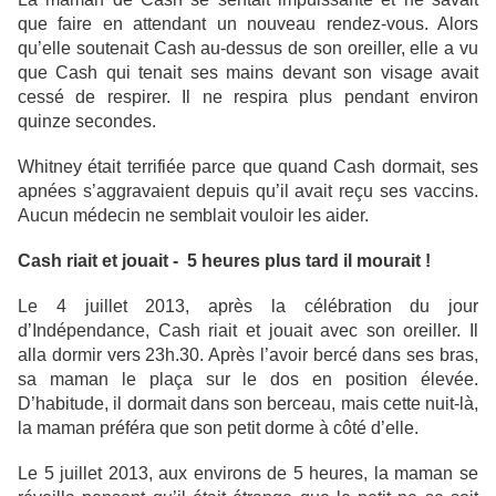
que faire en attendant un nouveau rendez-vous. Alors
qu’elle soutenait Cash au-dessus de son oreiller, elle a vu
que Cash qui tenait ses mains devant son visage avait
cessé de respirer. Il ne respira plus pendant environ
quinze secondes.
Whitney était terrifiée parce que quand Cash dormait, ses
apnées s’aggravaient depuis qu’il avait reçu ses vaccins.
Aucun médecin ne semblait vouloir les aider.
Cash riait et jouait - 5 heures plus tard il mourait !
Le 4 juillet 2013, après la célébration du jour
d’Indépendance, Cash riait et jouait avec son oreiller. Il
alla dormir vers 23h.30. Après l’avoir bercé dans ses bras,
sa maman le plaça sur le dos en position élevée.
D’habitude, il dormait dans son berceau, mais cette nuit-là,
la maman préféra que son petit dorme à côté d’elle.
Le 5 juillet 2013, aux environs de 5 heures, la maman se