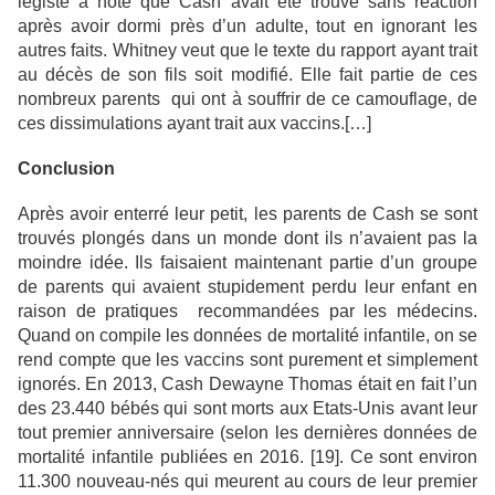
légiste a noté que Cash avait été trouvé sans réaction
après avoir dormi près d’un adulte, tout en ignorant les
autres faits. Whitney veut que le texte du rapport ayant trait
au décès de son fils soit modifié. Elle fait partie de ces
nombreux parents qui ont à souffrir de ce camouflage, de
ces dissimulations ayant trait aux vaccins.[…]
Conclusion
Après avoir enterré leur petit, les parents de Cash se sont
trouvés plongés dans un monde dont ils n’avaient pas la
moindre idée. Ils faisaient maintenant partie d’un groupe
de parents qui avaient stupidement perdu leur enfant en
raison de pratiques recommandées par les médecins.
Quand on compile les données de mortalité infantile, on se
rend compte que les vaccins sont purement et simplement
ignorés. En 2013, Cash Dewayne Thomas était en fait l’un
des 23.440 bébés qui sont morts aux Etats-Unis avant leur
tout premier anniversaire (selon les dernières données de
mortalité infantile publiées en 2016. [19]. Ce sont environ
11.300 nouveau-nés qui meurent au cours de leur premier