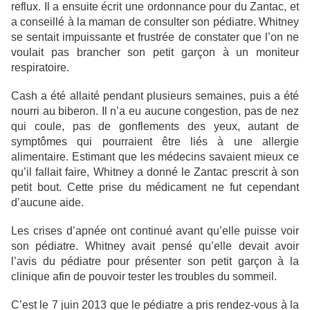
reflux. Il a ensuite écrit une ordonnance pour du Zantac, et
a conseillé à la maman de consulter son pédiatre. Whitney
se sentait impuissante et frustrée de constater que l’on ne
voulait pas brancher son petit garçon à un moniteur
respiratoire.
Cash a été allaité pendant plusieurs semaines, puis a été
nourri au biberon. Il n’a eu aucune congestion, pas de nez
qui coule, pas de gonflements des yeux, autant de
symptômes qui pourraient être liés à une allergie
alimentaire. Estimant que les médecins savaient mieux ce
qu’il fallait faire, Whitney a donné le Zantac prescrit à son
petit bout. Cette prise du médicament ne fut cependant
d’aucune aide.
Les crises d’apnée ont continué avant qu’elle puisse voir
son pédiatre. Whitney avait pensé qu’elle devait avoir
l’avis du pédiatre pour présenter son petit garçon à la
clinique afin de pouvoir tester les troubles du sommeil.
C’est le 7 juin 2013 que le pédiatre a pris rendez-vous à la