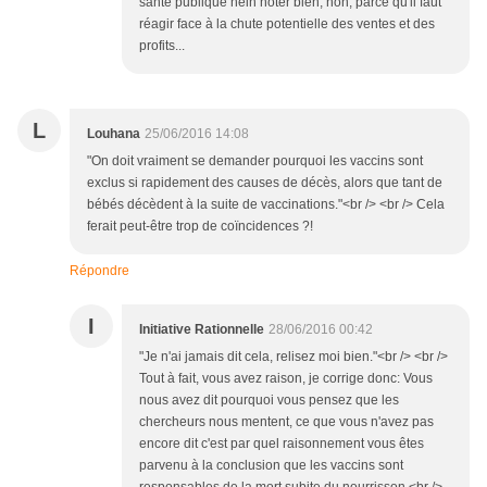
santé publique hein noter bien, non, parce qu'il faut
réagir face à la chute potentielle des ventes et des
profits...
L
Louhana
25/06/2016 14:08
"On doit vraiment se demander pourquoi les vaccins sont
exclus si rapidement des causes de décès, alors que tant de
bébés décèdent à la suite de vaccinations."<br /> <br /> Cela
ferait peut-être trop de coïncidences ?!
Répondre
I
Initiative Rationnelle
28/06/2016 00:42
"Je n'ai jamais dit cela, relisez moi bien."<br /> <br />
Tout à fait, vous avez raison, je corrige donc: Vous
nous avez dit pourquoi vous pensez que les
chercheurs nous mentent, ce que vous n'avez pas
encore dit c'est par quel raisonnement vous êtes
parvenu à la conclusion que les vaccins sont