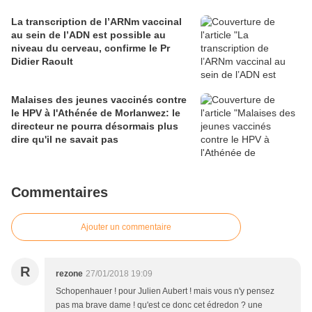
La transcription de l’ARNm vaccinal
au sein de l’ADN est possible au
niveau du cerveau, confirme le Pr
Didier Raoult
Malaises des jeunes vaccinés contre
le HPV à l'Athénée de Morlanwez: le
directeur ne pourra désormais plus
dire qu'il ne savait pas
Commentaires
Ajouter un commentaire
R
rezone
27/01/2018 19:09
Schopenhauer ! pour Julien Aubert ! mais vous n'y pensez
pas ma brave dame ! qu'est ce donc cet édredon ? une