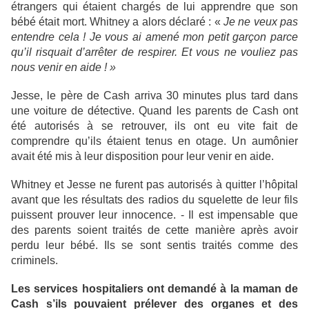
étrangers qui étaient chargés de lui apprendre que son
bébé était mort. Whitney a alors déclaré : «
Je ne veux pas
entendre cela ! Je vous ai amené mon petit garçon parce
qu’il risquait d’arrêter de respirer. Et vous ne vouliez pas
nous venir en aide ! »
Jesse, le père de Cash arriva 30 minutes plus tard dans
une voiture de détective. Quand les parents de Cash ont
été autorisés à se retrouver, ils ont eu vite fait de
comprendre qu’ils étaient tenus en otage. Un aumônier
avait été mis à leur disposition pour leur venir en aide.
Whitney et Jesse ne furent pas autorisés à quitter l’hôpital
avant que les résultats des radios du squelette de leur fils
puissent prouver leur innocence. - Il est impensable que
des parents soient traités de cette manière après avoir
perdu leur bébé. Ils se sont sentis traités comme des
criminels.
Les services hospitaliers ont demandé à la maman de
Cash s’ils pouvaient prélever des organes et des