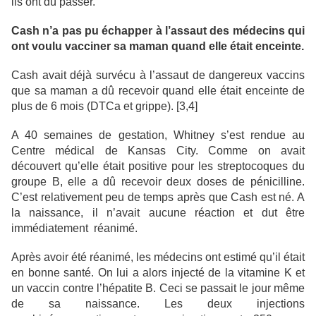
ils ont dû passer.
Cash n’a pas pu échapper à l’assaut des médecins qui
ont voulu vacciner sa maman quand elle était enceinte.
Cash avait déjà survécu à l’assaut de dangereux vaccins
que sa maman a dû recevoir quand elle était enceinte de
plus de 6 mois (DTCa et grippe). [3,4]
A 40 semaines de gestation, Whitney s’est rendue au
Centre médical de Kansas City. Comme on avait
découvert qu’elle était positive pour les streptocoques du
groupe B, elle a dû recevoir deux doses de pénicilline.
C’est relativement peu de temps après que Cash est né. A
la naissance, il n’avait aucune réaction et dut être
immédiatement réanimé.
Après avoir été réanimé, les médecins ont estimé qu’il était
en bonne santé. On lui a alors injecté de la vitamine K et
un vaccin contre l’hépatite B. Ceci se passait le jour même
de sa naissance. Les deux injections