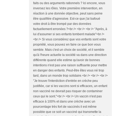
faits ou des arguments rationnels ? Ici encore, vous
inversez les rôles. Votre première intervention, en
réaction à une donnée objective, peut sans peine
être qualifiée d'agressive. Est-ce que j'ai bafoué
votre droit à être trompé par des données
factuellement erronées ?<br /> <br /> <br /> "Après, à
lui d'assumer si ses enfants tombent malade"<br />
<br /> Si vous considérez que vos enfants sont votre
propriété, vous pouvez en faire ce que bon vous
semble. Mais c'est un choix de société, et il semble
qu'à l'heure actuelle la société va dans une direction
différente quand elle estime qu'avoir de bonnes
intentions n'est pas une raison suffisante pour mettre
en danger des enfants. Peut-être êtes vous né trop
tard, dans un monde trop solidaire.<br /> <br /> <br />
"Je trouve l'interdiction d'entrée en crèche peu
justifiée, car si les vaccins sont si efficaces, un enfant
non vacciné ne devrait pas risquer de contaminer
ceux qui le sont."<br /> <br /> Un vaccin n'est pas
efficace à 100% et dans une crèche avec un
pourcentage très fort de vaccinés il est même
possible que ce soit un vacciné qui transmette la