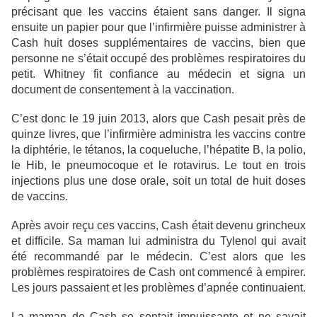
précisant que les vaccins étaient sans danger. Il signa
ensuite un papier pour que l’infirmière puisse administrer à
Cash huit doses supplémentaires de vaccins, bien que
personne ne s’était occupé des problèmes respiratoires du
petit. Whitney fit confiance au médecin et signa un
document de consentement à la vaccination.
C’est donc le 19 juin 2013, alors que Cash pesait près de
quinze livres, que l’infirmière administra les vaccins contre
la diphtérie, le tétanos, la coqueluche, l’hépatite B, la polio,
le Hib, le pneumocoque et le rotavirus. Le tout en trois
injections plus une dose orale, soit un total de huit doses
de vaccins.
Après avoir reçu ces vaccins, Cash était devenu grincheux
et difficile. Sa maman lui administra du Tylenol qui avait
été recommandé par le médecin. C’est alors que les
problèmes respiratoires de Cash ont commencé à empirer.
Les jours passaient et les problèmes d’apnée continuaient.
La maman de Cash se sentait impuissante et ne savait