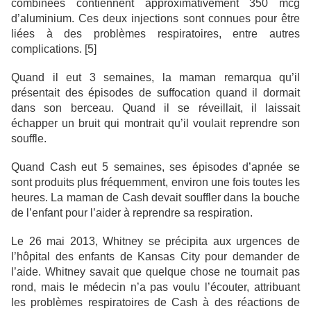
combinées contiennent approximativement 350 mcg
d’aluminium. Ces deux injections sont connues pour être
liées à des problèmes respiratoires, entre autres
complications. [5]
Quand il eut 3 semaines, la maman remarqua qu’il
présentait des épisodes de suffocation quand il dormait
dans son berceau. Quand il se réveillait, il laissait
échapper un bruit qui montrait qu’il voulait reprendre son
souffle.
Quand Cash eut 5 semaines, ses épisodes d’apnée se
sont produits plus fréquemment, environ une fois toutes les
heures. La maman de Cash devait souffler dans la bouche
de l’enfant pour l’aider à reprendre sa respiration.
Le 26 mai 2013, Whitney se précipita aux urgences de
l’hôpital des enfants de Kansas City pour demander de
l’aide. Whitney savait que quelque chose ne tournait pas
rond, mais le médecin n’a pas voulu l’écouter, attribuant
les problèmes respiratoires de Cash à des réactions de