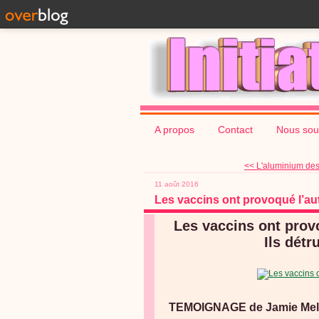
A propos
Contact
Nous sou
<< L'aluminium des v
11 août 2016
Les vaccins ont provoqué l’au
Les vaccins ont pro
Ils détr
TEMOIGNAGE de Jamie Mell