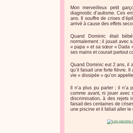
Mon merveilleux petit garç
diagnostic d’autisme. Ces en
ans. Il souffre de crises d’ép
arrivé à cause des effets sec
Quand Dominic était bébé,
normalement ; il jouait avec 
« papa » et sa sœur « Dada ». 
ses mains et courait partout 
Quand Dominic eut 2 ans, il 
qu’il faisait une forte fièvre.
vie « dissipée » qu’on appelle
Il n’a plus pu parler ; il n’
comme avant, ni jouer avec s
discrimination, à des rejets in
faisait des centaines de crises
une piscine et il fallait aller 