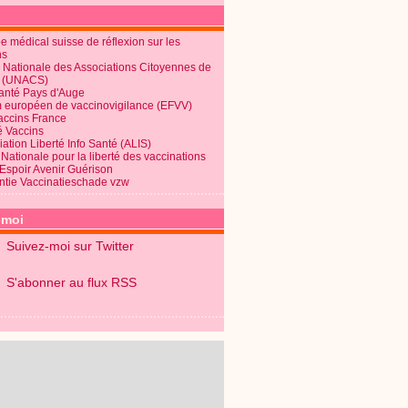
 médical suisse de réflexion sur les
ns
 Nationale des Associations Citoyennes de
é (UNACS)
Santé Pays d'Auge
 européen de vaccinovigilance (EFVV)
Vaccins France
é Vaccins
ation Liberté Info Santé (ALIS)
Nationale pour la liberté des vaccinations
 Espoir Avenir Guérison
ntie Vaccinatieschade vzw
-moi
Suivez-moi sur Twitter
S'abonner au flux RSS