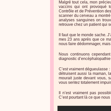
Malgré tout cela, mon précie
vaccins qui ont provoqué 
Contrôle et de Prévention des
scanner du cerveau a montré 
analyses sanguines on trouv
retrouve chez un patient qui 
Il faut que le monde sache. J
mes 23 ans après que ce mal
nous faire dédommager, mais e
Nous continuons cependant 
diagnostic d’encéphalopathie
C’est vraiment dégueulasse : 
détruisent aussi la maman, la
mourait juste devant vous, s
vous sentez totalement impui
Il n’est vraiment pas possib
C’est pourtant là ce que nous 