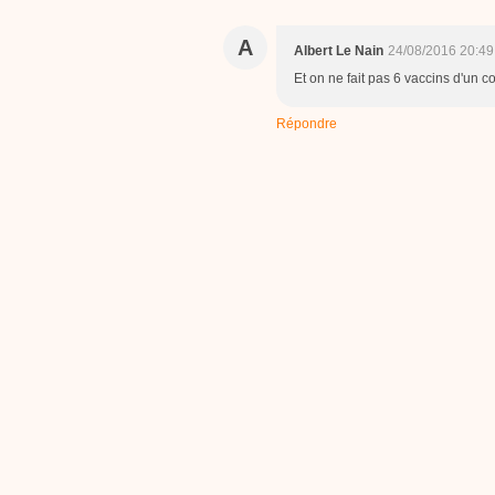
A
Albert Le Nain
24/08/2016 20:49
Et on ne fait pas 6 vaccins d'un 
Répondre