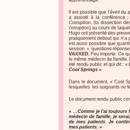
Il est possible que l’éveil du
a assisté à la conférence :
Corruption
, (la dissection d
corruption) au cours de laquel
Hugo ont présenté des preuve
pratiquement debout qui n’a 
est aussi possible que quanti
session « questions-réponse
VAXXED.
Peu importe. Ce qui
le même médecin de famille. 
été rendu public et qui dit : «
Cool Springs »
Dans le document, « Cool Sp
lesquelles les soignants ne fe
Le document rendu public conc
« …Comme je l’ai toujours f
médecin de famille, je sera
de mes patients. Je contin
mes patients. »