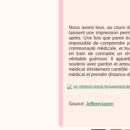
Nous avons tous, au cours de
laissent une impression perm
après. Une fois que pareil é
impossible de comprendre po
communauté médicale, et tou
en train de connaitre un ré
véritable guérison. Il appar
soutenir avec pardon et amou
médical étroitement contrôlé 
médical et prendre distance d
Source:
Jeffereyjaxen