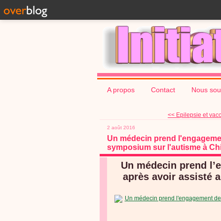
A propos
Contact
Nous sou
<< Epilepsie et vac
2 août 2016
Un médecin prend l'engagement
symposium sur l'autisme à Ch
Un médecin prend l
après avoir assisté