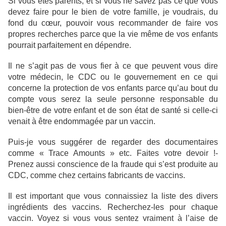
Si vous êtes parents, et si vous ne savez pas ce que vous
devez faire pour le bien de votre famille, je voudrais, du
fond du cœur, pouvoir vous recommander de faire vos
propres recherches parce que la vie même de vos enfants
pourrait parfaitement en dépendre.
Il ne s’agit pas de vous fier à ce que peuvent vous dire
votre médecin, le CDC ou le gouvernement en ce qui
concerne la protection de vos enfants parce qu’au bout du
compte vous serez la seule personne responsable du
bien-être de votre enfant et de son état de santé si celle-ci
venait à être endommagée par un vaccin.
Puis-je vous suggérer de regarder des documentaires
comme « Trace Amounts » etc. Faites votre devoir !-
Prenez aussi conscience de la fraude qui s’est produite au
CDC, comme chez certains fabricants de vaccins.
Il est important que vous connaissiez la liste des divers
ingrédients des vaccins. Recherchez-les pour chaque
vaccin. Voyez si vous vous sentez vraiment à l’aise de