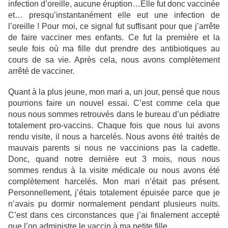
infection d’oreille, aucune éruption…Elle fut donc vaccinée
et… presqu’instantanément elle eut une infection de
l’oreille ! Pour moi, ce signal fut suffisant pour que j’arrête
de faire vacciner mes enfants. Ce fut la première et la
seule fois où ma fille dut prendre des antibiotiques au
cours de sa vie. Après cela, nous avons complètement
arrêté de vacciner.
Quant à la plus jeune, mon mari a, un jour, pensé que nous
pourrions faire un nouvel essai. C’est comme cela que
nous nous sommes retrouvés dans le bureau d’un pédiatre
totalement pro-vaccins. Chaque fois que nous lui avons
rendu visite, il nous a harcelés. Nous avons été traités de
mauvais parents si nous ne vaccinions pas la cadette.
Donc, quand notre dernière eut 3 mois, nous nous
sommes rendus à la visite médicale ou nous avons été
complètement harcelés. Mon mari n’était pas présent.
Personnellement, j’étais totalement épuisée parce que je
n’avais pu dormir normalement pendant plusieurs nuits.
C’est dans ces circonstances que j’ai finalement accepté
que l’on administre le vaccin à ma petite fille.