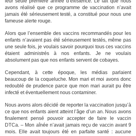
leur seule première année d’existence. Le fait que nous
avons réalisé que ce programme de vaccination n’avait
jamais été sérieusement testé, a constitué pour nous une
fameuse alerte rouge.
Alors que l’ensemble des vaccins recommandés pour les
enfants n’avaient pas été sérieusement testés, même pas
une seule fois, je voulais savoir pourquoi tous ces vaccins
étaient administrés à nos enfants. Je ne voulais
absolument pas que nos enfants servent de cobayes.
Cependant, à cette époque, les médias parlaient
beaucoup de la coqueluche. Mon mari et moi avons donc
redoublé de prudence parce que mon mari aurait pu être
infecté et éventuellement nous contaminer.
Nous avons alors décidé de reporter la vaccination jusqu’à
ce que nos enfants aient atteint l’âge d’un an. Nous avons
finalement pensé pouvoir accepter de faire le vaccin
DTCa. – Mon aînée n’avait jamais reçu de vaccin avant 9
mois. Elle avait toujours été en parfaite santé : aucune