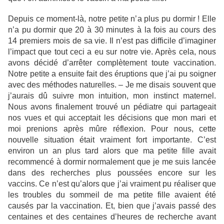
Depuis ce moment-là, notre petite n’a plus pu dormir ! Elle
n’a pu dormir que 20 à 30 minutes à la fois au cours des
14 premiers mois de sa vie. Il n’est pas difficile d’imaginer
l’impact que tout ceci a eu sur notre vie. Après cela, nous
avons décidé d’arrêter complètement toute vaccination.
Notre petite a ensuite fait des éruptions que j’ai pu soigner
avec des méthodes naturelles. – Je me disais souvent que
j’aurais dû suivre mon intuition, mon instinct maternel.
Nous avons finalement trouvé un pédiatre qui partageait
nos vues et qui acceptait les décisions que mon mari et
moi prenions après mûre réflexion. Pour nous, cette
nouvelle situation était vraiment fort importante. C’est
environ un an plus tard alors que ma petite fille avait
recommencé à dormir normalement que je me suis lancée
dans des recherches plus poussées encore sur les
vaccins. Ce n’est qu’alors que j’ai vraiment pu réaliser que
les troubles du sommeil de ma petite fille avaient été
causés par la vaccination. Et, bien que j’avais passé des
centaines et des centaines d’heures de recherche avant