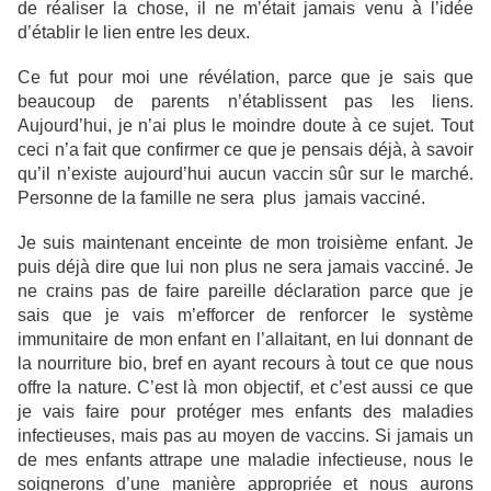
de réaliser la chose, il ne m’était jamais venu à l’idée
d’établir le lien entre les deux.
Ce fut pour moi une révélation, parce que je sais que
beaucoup de parents n’établissent pas les liens.
Aujourd’hui, je n’ai plus le moindre doute à ce sujet. Tout
ceci n’a fait que confirmer ce que je pensais déjà, à savoir
qu’il n’existe aujourd’hui aucun vaccin sûr sur le marché.
Personne de la famille ne sera plus jamais vacciné.
Je suis maintenant enceinte de mon troisième enfant. Je
puis déjà dire que lui non plus ne sera jamais vacciné. Je
ne crains pas de faire pareille déclaration parce que je
sais que je vais m’efforcer de renforcer le système
immunitaire de mon enfant en l’allaitant, en lui donnant de
la nourriture bio, bref en ayant recours à tout ce que nous
offre la nature. C’est là mon objectif, et c’est aussi ce que
je vais faire pour protéger mes enfants des maladies
infectieuses, mais pas au moyen de vaccins. Si jamais un
de mes enfants attrape une maladie infectieuse, nous le
soignerons d’une manière appropriée et nous aurons