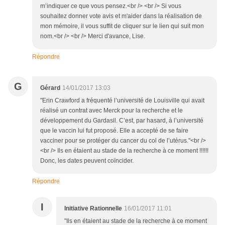
m’indiquer ce que vous pensez.<br /> <br /> Si vous
souhaitez donner vote avis et m'aider dans la réalisation de
mon mémoire, il vous suffit de cliquer sur le lien qui suit mon
nom.<br /> <br /> Merci d'avance, Lise.
Répondre
G
Gérard
14/01/2017 13:03
"Erin Crawford a fréquenté l’université de Louisville qui avait
réalisé un contrat avec Merck pour la recherche et le
développement du Gardasil. C’est, par hasard, à l’université
que le vaccin lui fut proposé. Elle a accepté de se faire
vacciner pour se protéger du cancer du col de l’utérus."<br />
<br /> Ils en étaient au stade de la recherche à ce moment !!!!!!
Donc, les dates peuvent coïncider.
Répondre
I
Initiative Rationnelle
16/01/2017 11:01
"Ils en étaient au stade de la recherche à ce moment