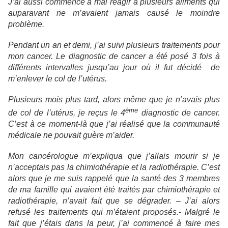
J’ai aussi commencé à mal réagir à plusieurs aliments qui
auparavant ne m’avaient jamais causé le moindre
problème.
Pendant un an et demi, j’ai suivi plusieurs traitements pour
mon cancer. Le diagnostic de cancer a été posé 3 fois à
différents intervalles jusqu’au jour où il fut décidé de
m’enlever le col de l’utérus.
Plusieurs mois plus tard, alors même que je n’avais plus
ème
de col de l’utérus, je reçus le 4
diagnostic de cancer.
C’est à ce moment-là que j’ai réalisé que la communauté
médicale ne pouvait guère m’aider.
Mon cancérologue m’expliqua que j’allais mourir si je
n’acceptais pas la chimiothérapie et la radiothérapie. C’est
alors que je me suis rappelé que la santé des 3 membres
de ma famille qui avaient été traités par chimiothérapie et
radiothérapie, n’avait fait que se dégrader. – J’ai alors
refusé les traitements qui m’étaient proposés.- Malgré le
fait que j’étais dans la peur, j’ai commencé à faire mes