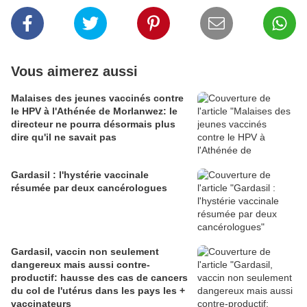
Vous aimerez aussi
Malaises des jeunes vaccinés contre
le HPV à l'Athénée de Morlanwez: le
directeur ne pourra désormais plus
dire qu'il ne savait pas
Gardasil : l'hystérie vaccinale
résumée par deux cancérologues
Gardasil, vaccin non seulement
dangereux mais aussi contre-
productif: hausse des cas de cancers
du col de l'utérus dans les pays les +
vaccinateurs