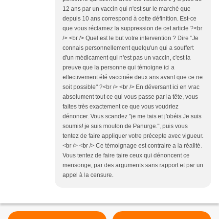
12 ans par un vaccin qui n'est sur le marché que
depuis 10 ans correspond à cette définition. Est-ce
que vous réclamez la suppression de cet article ?<br
/> <br /> Quel est le but votre intervention ? Dire "Je
connais personnellement quelqu'un qui a souffert
d'un médicament qui n'est pas un vaccin, c'est la
preuve que la personne qui témoigne ici a
effectivement été vaccinée deux ans avant que ce ne
soit possible" ?<br /> <br /> En déversant ici en vrac
absolument tout ce qui vous passe par la tête, vous
faites très exactement ce que vous voudriez
dénoncer. Vous scandez "je me tais et j'obéis.Je suis
soumis! je suis mouton de Panurge.", puis vous
tentez de faire appliquer votre précepte avec vigueur.
<br /> <br /> Ce témoignage est contraire a la réalité.
Vous tentez de faire taire ceux qui dénoncent ce
mensonge, par des arguments sans rapport et par un
appel à la censure.