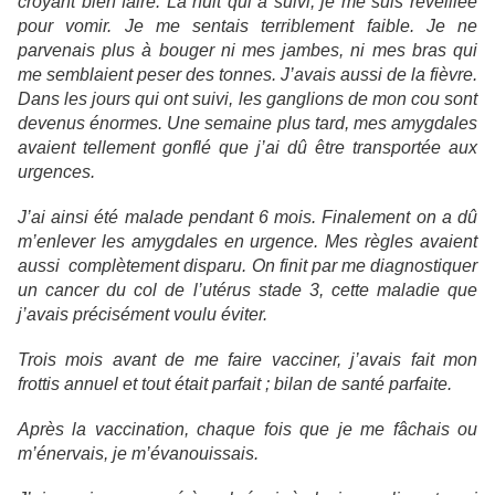
croyant bien faire. La nuit qui a suivi, je me suis réveillée
pour vomir. Je me sentais terriblement faible. Je ne
parvenais plus à bouger ni mes jambes, ni mes bras qui
me semblaient peser des tonnes. J’avais aussi de la fièvre.
Dans les jours qui ont suivi, les ganglions de mon cou sont
devenus énormes. Une semaine plus tard, mes amygdales
avaient tellement gonflé que j’ai dû être transportée aux
urgences.
J’ai ainsi été malade pendant 6 mois. Finalement on a dû
m’enlever les amygdales en urgence. Mes règles avaient
aussi complètement disparu. On finit par me diagnostiquer
un cancer du col de l’utérus stade 3, cette maladie que
j’avais précisément voulu éviter.
Trois mois avant de me faire vacciner, j’avais fait mon
frottis annuel et tout était parfait ; bilan de santé parfaite.
Après la vaccination, chaque fois que je me fâchais ou
m’énervais, je m’évanouissais.