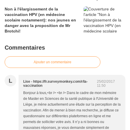
Non à l'élargissement de la
vaccination HPV (en médecine
scolaire notamment): nos jeunes en
danger avec la proposition de Mr
Brotchi!
Commentaires
Ajouter un commentaire
L
Lise - https://fr.surveymonkey.com/r/la-
25/02/2017
vaccination
11:50
Bonjour à tous,<br /> <br /> Dans le cadre de mon mémoire
de Master en Sciences de la santé publique à l'Université de
Liège, je mène actuellement une étude sur la perception de la
vaccination. Afin de mener à bien ma recherche, je diffuse ce
questionnaire sur différentes plateformes en ligne et me
permets de solliciter votre avis. Il n’y a ni bonnes ou
mauvaises réponses, je vous demande simplement de