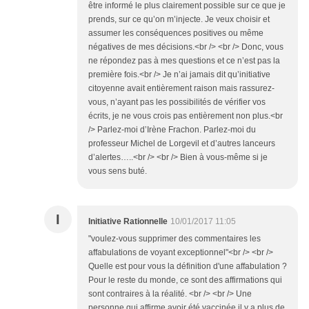
être informé le plus clairement possible sur ce que je
prends, sur ce qu’on m’injecte. Je veux choisir et
assumer les conséquences positives ou même
négatives de mes décisions.<br /> <br /> Donc, vous
ne répondez pas à mes questions et ce n’est pas la
première fois.<br /> Je n’ai jamais dit qu’initiative
citoyenne avait entièrement raison mais rassurez-
vous, n’ayant pas les possibilités de vérifier vos
écrits, je ne vous crois pas entièrement non plus.<br
/> Parlez-moi d’Irène Frachon. Parlez-moi du
professeur Michel de Lorgevil et d’autres lanceurs
d’alertes…..<br /> <br /> Bien à vous-même si je
vous sens buté.
I
Initiative Rationnelle
10/01/2017 11:05
"voulez-vous supprimer des commentaires les
affabulations de voyant exceptionnel"<br /> <br />
Quelle est pour vous la définition d'une affabulation ?
Pour le reste du monde, ce sont des affirmations qui
sont contraires à la réalité. <br /> <br /> Une
personne qui affirme avoir été vaccinée il y a plus de