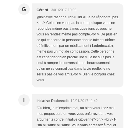
G
Gérard
13/01/2017 19:09
@initiative rationnel<br /> <br /> Je ne répondrai pas.
<br /> Cela n'en vaut pas la peine puisque vous ne
répondez même pas à mes questions et vous ne
vous en rendez même pas compte.<br /> De plus en
ce qui concerne la personne dont le foie est abîmé
définitivement par un médicament ( Ledertrexate),
même pas un mot de compassion. Cette personne
est cependant bien proche.<br /> Je ne suis pas le
seul à rompre la conversation et heureusement
qu'on ne se connaît pas dans la vie réelle, je ne
serais pas de vos amis.<br /> Bien le bonjour chez
vous.
I
Initiative Rationnelle
12/01/2017 11:42
"Ou bien, je m’exprime mal, ou bien vous lisez mal
mes propos ou bien vous vous enferrez dans vos
arguments contre initiative citoyenne"<br /> <br /> Ni
l'un ni l'autre ni l'autre. Vous vous adressez à moi et