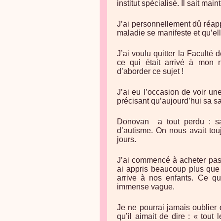
institut spécialisé. Il sait mai
J’ai personnellement dû réapp
maladie se manifeste et qu’ell
J’ai voulu quitter la Faculté
ce qui était arrivé à mon n
d’aborder ce sujet !
J’ai eu l’occasion de voir un
précisant qu’aujourd’hui sa sa
Donovan a tout perdu : sa
d’autisme. On nous avait toujo
jours.
J’ai commencé à acheter pas 
ai appris beaucoup plus que 
arrive à nos enfants. Ce q
immense vague.
Je ne pourrai jamais oublier 
qu’il aimait de dire : « tout 