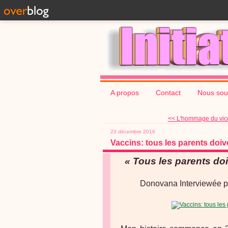
A propos
Contact
Nous sou
<< L'hommage du vice à
23 décembre 2016
Vaccins: tous les parents doive
« Tous les parents doi
Donovana Interviewée 