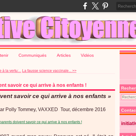
tenir
Communiqués
Articles
Vidéos
 la vertu:...
La fausse science vaccinale... >>
nt savoir ce qui arrive à nos enfants !
Recher
vent savoir ce qui arrive à nos enfants »
par Polly Tommey, VAXXED Tour, décembre 2016
Contac
initiat