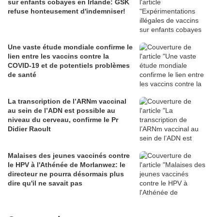
sur enfants cobayes en Irlande: GSK
refuse honteusement d'indemniser!
Une vaste étude mondiale confirme le
lien entre les vaccins contre la
COVID-19 et de potentiels problèmes
de santé
La transcription de l’ARNm vaccinal
au sein de l’ADN est possible au
niveau du cerveau, confirme le Pr
Didier Raoult
Malaises des jeunes vaccinés contre
le HPV à l'Athénée de Morlanwez: le
directeur ne pourra désormais plus
dire qu'il ne savait pas