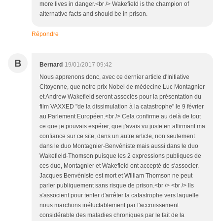
more lives in danger.<br /> Wakefield is the champion of
alternative facts and should be in prison.
Répondre
B
Bernard
19/01/2017 09:42
Nous apprenons donc, avec ce dernier article d'Initiative
Citoyenne, que notre prix Nobel de médecine Luc Montagnier
et Andrew Wakefield seront associés pour la présentation du
film VAXXED "de la dissimulation à la catastrophe" le 9 février
au Parlement Européen.<br /> Cela confirme au delà de tout
ce que je pouvais espérer, que j'avais vu juste en affirmant ma
confiance sur ce site, dans un autre article, non seulement
dans le duo Montagnier-Benvéniste mais aussi dans le duo
Wakefield-Thomson puisque les 2 expressions publiques de
ces duo, Montagnier et Wakefield ont accepté de s'associer.
Jacques Benvéniste est mort et William Thomson ne peut
parler publiquement sans risque de prison.<br /> <br /> Ils
s'associent pour tenter d'arrêter la catastrophe vers laquelle
nous marchons inéluctablement par l'accroissement
considérable des maladies chroniques par le fait de la