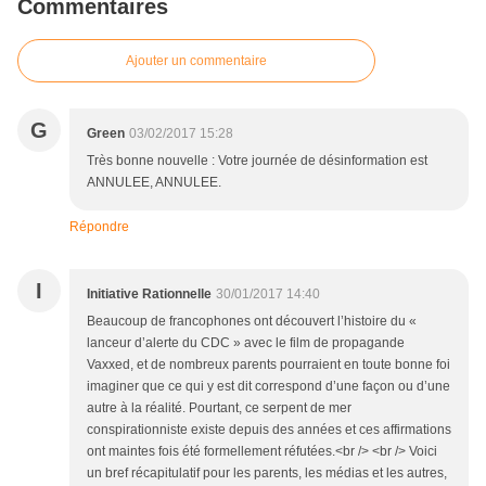
Commentaires
Ajouter un commentaire
G
Green
03/02/2017 15:28
Très bonne nouvelle : Votre journée de désinformation est
ANNULEE, ANNULEE.
Répondre
I
Initiative Rationnelle
30/01/2017 14:40
Beaucoup de francophones ont découvert l’histoire du «
lanceur d’alerte du CDC » avec le film de propagande
Vaxxed, et de nombreux parents pourraient en toute bonne foi
imaginer que ce qui y est dit correspond d’une façon ou d’une
autre à la réalité. Pourtant, ce serpent de mer
conspirationniste existe depuis des années et ces affirmations
ont maintes fois été formellement réfutées.<br /> <br /> Voici
un bref récapitulatif pour les parents, les médias et les autres,