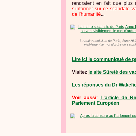
rendraient en fait que plu
s'informer sur ce scandale v
de l'humanité
....
La maire socialiste de Paris, Anne Hid
visiblement le mot d'ordre de sa bri
Lire ici le communiqué de p
Visitez
le site Sûreté des va
Les réponses du Dr Wakefield
Voir aussi
:
L'article de 
Parlement Européen