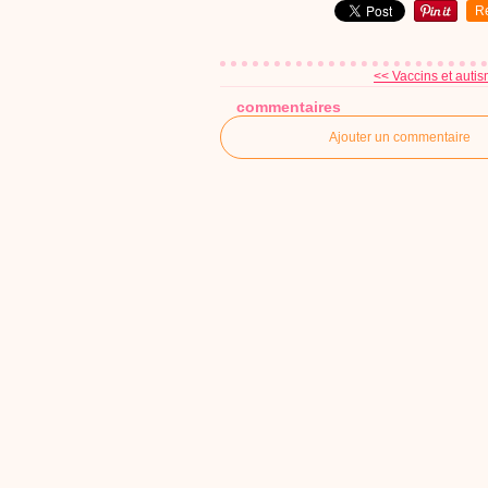
R
<< Vaccins et autism
commentaires
Ajouter un commentaire