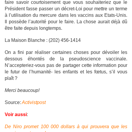
faire savoir courtoisement que vous souhaiteriez que le
Président fasse passer un décret-Loi pour mettre un terme
à l’utilisation du mercure dans les vaccins aux Etats-Unis.
Il possède l’autorité pour le faire. La chose aurait déjà dû
être faite depuis longtemps.
La Maison Blanche : (202) 456-1414
On a fini par réaliser certaines choses pour dévoiler les
dessous éhontés de la pseudoscience vaccinale.
N’accepteriez-vous pas de partager cette information pour
le futur de l’humanité- les enfants et les fœtus, s’il vous
plaît ?
Merci beaucoup!
Source:
Activistpost
Voir aussi
:
De Niro promet 100 000 dollars à qui prouvera que les