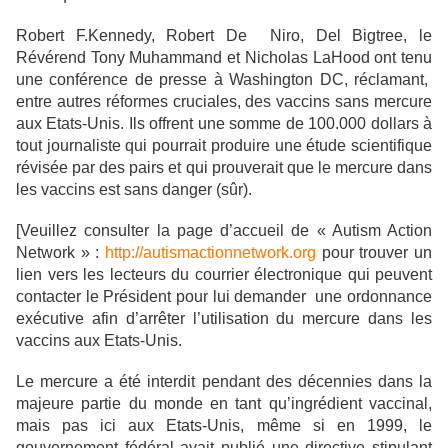
Robert F.Kennedy, Robert De Niro, Del Bigtree, le
Révérend Tony Muhammand et Nicholas LaHood ont tenu
une conférence de presse à Washington DC, réclamant,
entre autres réformes cruciales, des vaccins sans mercure
aux Etats-Unis. Ils offrent une somme de 100.000 dollars à
tout journaliste qui pourrait produire une étude scientifique
révisée par des pairs et qui prouverait que le mercure dans
les vaccins est sans danger (sûr).
[Veuillez consulter la page d’accueil de « Autism Action
Network » :
http://autismactionnetwork.org
pour trouver un
lien vers les lecteurs du courrier électronique qui peuvent
contacter le Président pour lui demander une ordonnance
exécutive afin d’arrêter l’utilisation du mercure dans les
vaccins aux Etats-Unis.
Le mercure a été interdit pendant des décennies dans la
majeure partie du monde en tant qu’ingrédient vaccinal,
mais pas ici aux Etats-Unis, même si en 1999, le
gouvernement fédéral avait publié une directive stipulant