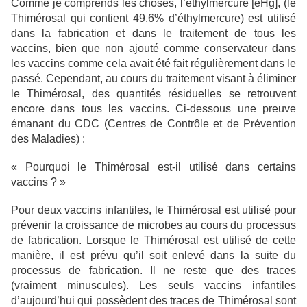
Comme je comprends les choses, l’éthylmercure [eHg], (le
Thimérosal qui contient 49,6% d’éthylmercure) est utilisé
dans la fabrication et dans le traitement de tous les
vaccins, bien que non ajouté comme conservateur dans
les vaccins comme cela avait été fait régulièrement dans le
passé. Cependant, au cours du traitement visant à éliminer
le Thimérosal, des quantités résiduelles se retrouvent
encore dans tous les vaccins. Ci-dessous une preuve
émanant du CDC (Centres de Contrôle et de Prévention
des Maladies) :
« Pourquoi le Thimérosal est-il utilisé dans certains
vaccins ? »
Pour deux vaccins infantiles, le Thimérosal est utilisé pour
prévenir la croissance de microbes au cours du processus
de fabrication. Lorsque le Thimérosal est utilisé de cette
manière, il est prévu qu’il soit enlevé dans la suite du
processus de fabrication. Il ne reste que des traces
(vraiment minuscules). Les seuls vaccins infantiles
d’aujourd’hui qui possèdent des traces de Thimérosal sont