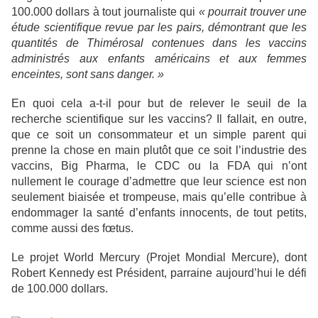
100.000 dollars à tout journaliste qui
« pourrait trouver une
étude scientifique revue par les pairs, démontrant que les
quantités de Thimérosal contenues dans les vaccins
administrés aux enfants américains et aux femmes
enceintes, sont sans danger. »
En quoi cela a-t-il pour but de relever le seuil de la
recherche scientifique sur les vaccins? Il fallait, en outre,
que ce soit un consommateur et un simple parent qui
prenne la chose en main plutôt que ce soit l’industrie des
vaccins, Big Pharma, le CDC ou la FDA qui n’ont
nullement le courage d’admettre que leur science est non
seulement biaisée et trompeuse, mais qu’elle contribue à
endommager la santé d’enfants innocents, de tout petits,
comme aussi des fœtus.
Le projet World Mercury (Projet Mondial Mercure), dont
Robert Kennedy est Président, parraine aujourd’hui le défi
de 100.000 dollars.