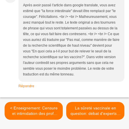
Après avoir passé l'article dans google translate, vous avez
estimé que "la force intestinale" devait être remplacé par "le
courage". Félicitations. <br /> <br /> Malheureusement, vous
avez manqué tout le reste. Le texte original a des tournures
de phrase qui vous sont totalement passées au dessus de la
tête, ce qui vous fait faire des contresens. <br /> <br /> Ce que
vous auriez dû traduire par "Pas mal, comme manière de faire
de la recherche scientifique de haut niveau" devient pour
vous "En quoi cela a-t-il pour but de relever le seuil de la
recherche scientifique sur les vaccins?". Dans votre version
l'auteur contredit ses propres arguments sans que cela ne
semble vous poser le moindre problème. Le reste de votre
traduction est du même tonneau.
Répondre
< Enseignement: Censure
La sûreté vaccinale en
et intimidation des profs
question: débat d'experts à
osant parler des effets
Bruxelles >
secondaires de vaccins!