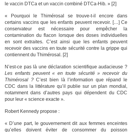
le vaccin DTCa et un vaccin combiné DTCa-Hib. » [2]
« Pourquoi le Thimérosal se trouve-t-il encore dans
certains vaccins que les enfants peuvent recevoir. […] Ce
conservateur est nécessaire pour empêcher la
contamination du flacon lorsque des doses individuelles
en sont extraites. C’est ainsi que les enfants peuvent
recevoir des vaccins en toute sécurité contre la grippe qui
contiennent du Thimérosal. [2]
N’est-ce pas là une déclaration scientifique audacieuse ?
Les enfants peuvent « en toute sécurité » recevoir du
Thimérosal ?
C’est bien là l’information que répand le
CDC dans la littérature qu’il publie sur un plan mondial,
notamment dans d’autres pays qui dépendent du CDC
pour leur « science exacte ».
Robert Kennedy propose :
« D’une part, le gouvernement dit aux femmes enceintes
qu’elles doivent éviter de consommer du poisson