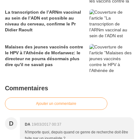
La transcription de l’ARNm vaccinal
au sein de l’ADN est possible au
niveau du cerveau, confirme le Pr
Didier Raoult
Malaises des jeunes vaccinés contre
le HPV à l'Athénée de Morlanwez: le
directeur ne pourra désormais plus
dire qu'il ne savait pas
Commentaires
Ajouter un commentaire
D
DA
19/03/2017 00:37
N'importe quoi, depuis quand ce genre de recherche doit être
faite par un journaliste ?