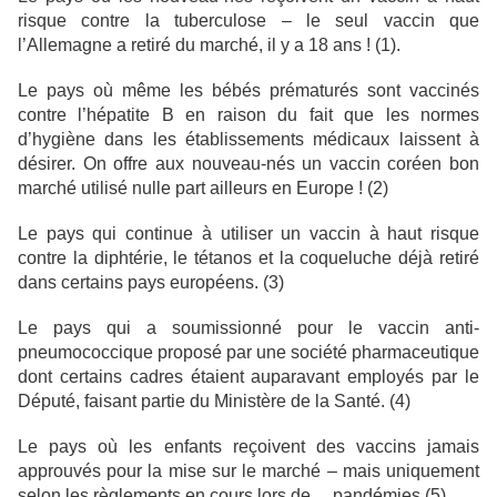
risque contre la tuberculose – le seul vaccin que
l’Allemagne a retiré du marché, il y a 18 ans ! (1).
Le pays où même les bébés prématurés sont vaccinés
contre l’hépatite B en raison du fait que les normes
d’hygiène dans les établissements médicaux laissent à
désirer. On offre aux nouveau-nés un vaccin coréen bon
marché utilisé nulle part ailleurs en Europe ! (2)
Le pays qui continue à utiliser un vaccin à haut risque
contre la diphtérie, le tétanos et la coqueluche déjà retiré
dans certains pays européens. (3)
Le pays qui a soumissionné pour le vaccin anti-
pneumococcique proposé par une société pharmaceutique
dont certains cadres étaient auparavant employés par le
Député, faisant partie du Ministère de la Santé. (4)
Le pays où les enfants reçoivent des vaccins jamais
approuvés pour la mise sur le marché – mais uniquement
selon les règlements en cours lors de… pandémies (5)