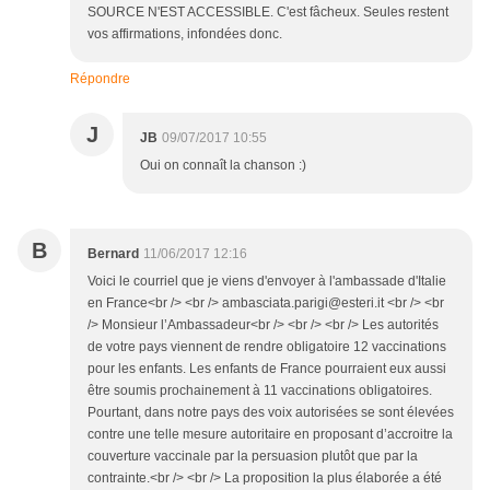
SOURCE N'EST ACCESSIBLE. C'est fâcheux. Seules restent
vos affirmations, infondées donc.
Répondre
J
JB
09/07/2017 10:55
Oui on connaît la chanson :)
B
Bernard
11/06/2017 12:16
Voici le courriel que je viens d'envoyer à l'ambassade d'Italie
en France<br /> <br /> ambasciata.parigi@esteri.it <br /> <br
/> Monsieur l’Ambassadeur<br /> <br /> <br /> Les autorités
de votre pays viennent de rendre obligatoire 12 vaccinations
pour les enfants. Les enfants de France pourraient eux aussi
être soumis prochainement à 11 vaccinations obligatoires.
Pourtant, dans notre pays des voix autorisées se sont élevées
contre une telle mesure autoritaire en proposant d’accroitre la
couverture vaccinale par la persuasion plutôt que par la
contrainte.<br /> <br /> La proposition la plus élaborée a été