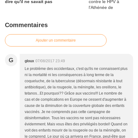
dire qu'il ne savait pas
Commentaires
Ajouter un commentaire
G
gloux
07/08/2017 23:49
Le problème des occidentaux, c'est qu'ils ne connaissent plus
ni la mortalité ni les conséquences à long terme de la
coqueluche, de la tuberculose (désormais résistante à tout
antibiotique), de la rougeole, la méningite, les oreillons, le
tetanos...Et pourquoi?? Grâce aux vaccins!!! Le nombre de
cas et de complications en Europe ne cessent d'augmenter à
cause de la diminution de la couverture globale des enfants
vaccinés. Je ne comprends pas cette campagne de
désinformation. Tous les vaccins ne sont pas nécessaires
évidemment. Mais vous êtes des privilégiés bordel! Quand on
voit des enfants mourir de la rougeole ou de la méningite, on
le comprend. Le jour où ça arrivera en France, peut-être que