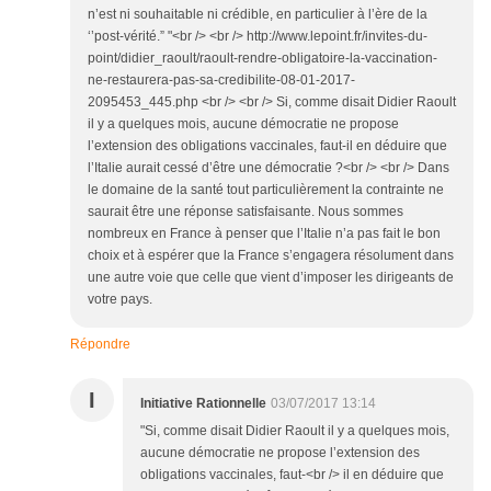
n’est ni souhaitable ni crédible, en particulier à l’ère de la
‘’post-vérité.” "<br /> <br /> http://www.lepoint.fr/invites-du-
point/didier_raoult/raoult-rendre-obligatoire-la-vaccination-
ne-restaurera-pas-sa-credibilite-08-01-2017-
2095453_445.php <br /> <br /> Si, comme disait Didier Raoult
il y a quelques mois, aucune démocratie ne propose
l’extension des obligations vaccinales, faut-il en déduire que
l’Italie aurait cessé d’être une démocratie ?<br /> <br /> Dans
le domaine de la santé tout particulièrement la contrainte ne
saurait être une réponse satisfaisante. Nous sommes
nombreux en France à penser que l’Italie n’a pas fait le bon
choix et à espérer que la France s’engagera résolument dans
une autre voie que celle que vient d’imposer les dirigeants de
votre pays.
Répondre
I
Initiative Rationnelle
03/07/2017 13:14
"Si, comme disait Didier Raoult il y a quelques mois,
aucune démocratie ne propose l’extension des
obligations vaccinales, faut-<br /> il en déduire que