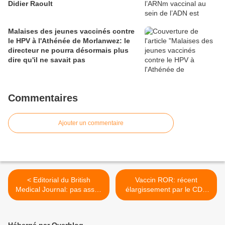
Didier Raoult
Malaises des jeunes vaccinés contre
le HPV à l'Athénée de Morlanwez: le
directeur ne pourra désormais plus
dire qu'il ne savait pas
Commentaires
Ajouter un commentaire
< Editorial du British
Vaccin ROR: récent
Medical Journal: pas assez
élargissement par le CDC
d'études pour affirmer la
américain des contre-
sécurité des vaccins
indications à son
administration >