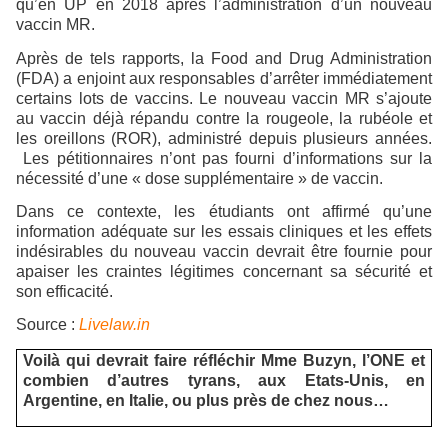
qu’en UP en 2018 après l’administration d’un nouveau
vaccin MR.
Après de tels rapports, la Food and Drug Administration
(FDA) a enjoint aux responsables d’arrêter immédiatement
certains lots de vaccins. Le nouveau vaccin MR s’ajoute
au vaccin déjà répandu contre la rougeole, la rubéole et
les oreillons (ROR), administré depuis plusieurs années.
Les pétitionnaires n’ont pas fourni d’informations sur la
nécessité d’une « dose supplémentaire » de vaccin.
Dans ce contexte, les étudiants ont affirmé qu’une
information adéquate sur les essais cliniques et les effets
indésirables du nouveau vaccin devrait être fournie pour
apaiser les craintes légitimes concernant sa sécurité et
son efficacité.
Source :
Livelaw.in
Voilà qui devrait faire réfléchir Mme Buzyn, l’ONE et
combien d’autres tyrans, aux Etats-Unis, en
Argentine, en Italie, ou plus près de chez nous…