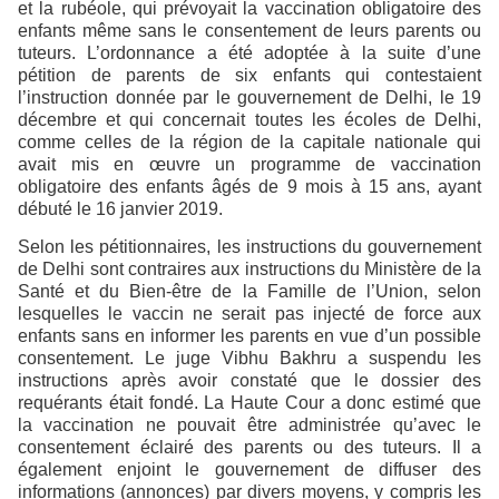
et la rubéole, qui prévoyait la vaccination obligatoire des
enfants même sans le consentement de leurs parents ou
tuteurs. L’ordonnance a été adoptée à la suite d’une
pétition de parents de six enfants qui contestaient
l’instruction donnée par le gouvernement de Delhi, le 19
décembre et qui concernait toutes les écoles de Delhi,
comme celles de la région de la capitale nationale qui
avait mis en œuvre un programme de vaccination
obligatoire des enfants âgés de 9 mois à 15 ans, ayant
débuté le 16 janvier 2019.
Selon les pétitionnaires, les instructions du gouvernement
de Delhi sont contraires aux instructions du Ministère de la
Santé et du Bien-être de la Famille de l’Union, selon
lesquelles le vaccin ne serait pas injecté de force aux
enfants sans en informer les parents en vue d’un possible
consentement. Le juge Vibhu Bakhru a suspendu les
instructions après avoir constaté que le dossier des
requérants était fondé. La Haute Cour a donc estimé que
la vaccination ne pouvait être administrée qu’avec le
consentement éclairé des parents ou des tuteurs. Il a
également enjoint le gouvernement de diffuser des
informations (annonces) par divers moyens, y compris les