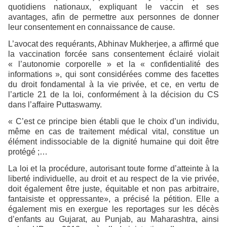
quotidiens nationaux, expliquant le vaccin et ses
avantages, afin de permettre aux personnes de donner
leur consentement en connaissance de cause.
L’avocat des requérants, Abhinav Mukherjee, a affirmé que
la vaccination forcée sans consentement éclairé violait
« l’autonomie corporelle » et la « confidentialité des
informations », qui sont considérées comme des facettes
du droit fondamental à la vie privée, et ce, en vertu de
l’article 21 de la loi, conformément à la décision du CS
dans l’affaire Puttaswamy.
« C’est ce principe bien établi que le choix d’un individu,
même en cas de traitement médical vital, constitue un
élément indissociable de la dignité humaine qui doit être
protégé ;…
La loi et la procédure, autorisant toute forme d’atteinte à la
liberté individuelle, au droit et au respect de la vie privée,
doit également être juste, équitable et non pas arbitraire,
fantaisiste et oppressante», a précisé la pétition. Elle a
également mis en exergue les reportages sur les décès
d’enfants au Gujarat, au Punjab, au Maharashtra, ainsi