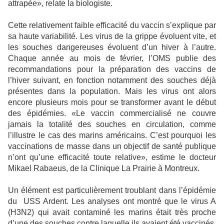
attrapée», relate la biologiste.
Cette relativement faible efficacité du vaccin s’explique par
sa haute variabilité. Les virus de la grippe évoluent vite, et
les souches dangereuses évoluent d’un hiver à l’autre.
Chaque année au mois de février, l’OMS publie des
recommandations pour la préparation des vaccins de
l’hiver suivant, en fonction notamment des souches déjà
présentes dans la population. Mais les virus ont alors
encore plusieurs mois pour se transformer avant le début
des épidémies. «Le vaccin commercialisé ne couvre
jamais la totalité des souches en circulation, comme
l’illustre le cas des marins américains. C’est pourquoi les
vaccinations de masse dans un objectif de santé publique
n’ont qu’une efficacité toute relative», estime le docteur
Mikael Rabaeus, de la Clinique La Prairie à Montreux.
Un élément est particulièrement troublant dans l’épidémie
du USS Ardent. Les analyses ont montré que le virus A
(H3N2) qui avait contaminé les marins était très proche
d’une des souches contre laquelle ils avaient été vaccinés.