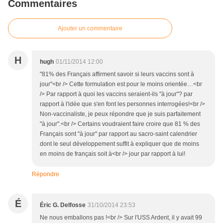
Commentaires
Ajouter un commentaire
H
hugh
01/11/2014 12:00
"81% des Français affirment savoir si leurs vaccins sont à
jour"<br /> Cette formulation est pour le moins orientée…<br
/> Par rapport à quoi les vaccins seraient-ils "à jour"? par
rapport à l'idée que s'en font les personnes interrogées!<br />
Non-vaccinaliste, je peux répondre que je suis parfaitement
"à jour".<br /> Certains voudraient faire croire que 81 % des
Français sont "à jour" par rapport au sacro-saint calendrier
dont le seul développement suffit à expliquer que de moins
en moins de français soit à<br /> jour par rapport à lui!
Répondre
É
Éric G. Delfosse
31/10/2014 23:53
Ne nous emballons pas !<br /> Sur l'USS Ardent, il y avait 99