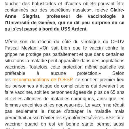
toucher des balustrades et d’autres objets pouvant être
contaminés par des sécrétions nasales», relève
Claire-
Anne Siegrist, professeur de vaccinologie à
l’Université de Genève, qui se dit peu surprise de ce
qui s’est passé à bord du USS Ardent
.
Même son de cloche du côté du virologue du CHUV
Pascal Meylan: «On sait bien que le vaccin contre la
grippe ne protège pas parfaitement et que dans certaines
situations la maladie peut apparaître dans des populations
vaccinées. Toutefois, cette protection même partielle est
préférable à aucune protection.» Selon
les
recommandations de l’OFSP
, ce sont en premier lieu
les personnes à risque de complications qui devraient se
faire vacciner, soit les personnes âgées de plus de 65 ans
et celles atteintes de maladies chroniques, ainsi que les
femmes enceintes et les nouveau-nés. Le vaccin ne réduit
pas seulement le risque d’attraper la maladie mais
permettrait aussi d’éviter les symptômes sévères. «Se faire
vacciner quand on est en bonne santé permet aussi