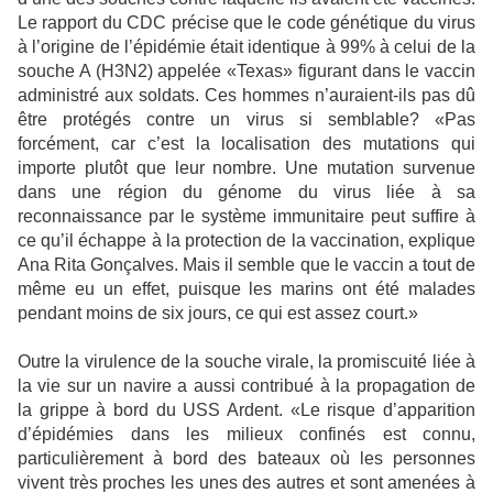
Le rapport du CDC précise que le code génétique du virus
à l’origine de l’épidémie était identique à 99% à celui de la
souche A (H3N2) appelée «Texas» figurant dans le vaccin
administré aux soldats. Ces hommes n’auraient-ils pas dû
être protégés contre un virus si semblable? «Pas
forcément, car c’est la localisation des mutations qui
importe plutôt que leur nombre. Une mutation survenue
dans une région du génome du virus liée à sa
reconnaissance par le système immunitaire peut suffire à
ce qu’il échappe à la protection de la vaccination, explique
Ana Rita Gonçalves. Mais il semble que le vaccin a tout de
même eu un effet, puisque les marins ont été malades
pendant moins de six jours, ce qui est assez court.»
Outre la virulence de la souche virale, la promiscuité liée à
la vie sur un navire a aussi contribué à la propagation de
la grippe à bord du USS Ardent. «Le risque d’apparition
d’épidémies dans les milieux confinés est connu,
particulièrement à bord des bateaux où les personnes
vivent très proches les unes des autres et sont amenées à