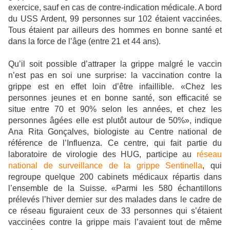
exercice, sauf en cas de contre-indication médicale. A bord
du USS Ardent, 99 personnes sur 102 étaient vaccinées.
Tous étaient par ailleurs des hommes en bonne santé et
dans la force de l’âge (entre 21 et 44 ans).
Qu’il soit possible d’attraper la grippe malgré le vaccin
n’est pas en soi une surprise: la vaccination contre la
grippe est en effet loin d’être infaillible. «Chez les
personnes jeunes et en bonne santé, son efficacité se
situe entre 70 et 90% selon les années, et chez les
personnes âgées elle est plutôt autour de 50%», indique
Ana Rita Gonçalves, biologiste au Centre national de
référence de l’Influenza. Ce centre, qui fait partie du
laboratoire de virologie des HUG, participe au
réseau
national de surveillance de la grippe Sentinella
, qui
regroupe quelque 200 cabinets médicaux répartis dans
l’ensemble de la Suisse. «Parmi les 580 échantillons
prélevés l’hiver dernier sur des malades dans le cadre de
ce réseau figuraient ceux de 33 personnes qui s’étaient
vaccinées contre la grippe mais l’avaient tout de même