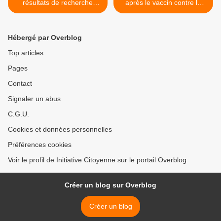
résultats de recherche
après le vaccin contre la
publiés sont faux"
grippe >
Hébergé par Overblog
Top articles
Pages
Contact
Signaler un abus
C.G.U.
Cookies et données personnelles
Préférences cookies
Voir le profil de Initiative Citoyenne sur le portail Overblog
Créer un blog sur Overblog
Créer un blog