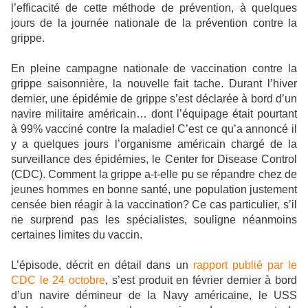
l’efficacité de cette méthode de prévention, à quelques
jours de la journée nationale de la prévention contre la
grippe.
En pleine campagne nationale de vaccination contre la
grippe saisonnière, la nouvelle fait tache. Durant l’hiver
dernier, une épidémie de grippe s’est déclarée à bord d’un
navire militaire américain… dont l’équipage était pourtant
à 99% vacciné contre la maladie! C’est ce qu’a annoncé il
y a quelques jours l’organisme américain chargé de la
surveillance des épidémies, le Center for Disease Control
(CDC). Comment la grippe a-t-elle pu se répandre chez de
jeunes hommes en bonne santé, une population justement
censée bien réagir à la vaccination? Ce cas particulier, s’il
ne surprend pas les spécialistes, souligne néanmoins
certaines limites du vaccin.
L’épisode, décrit en détail dans un
rapport publié par le
CDC le 24 octobre
, s’est produit en février dernier à bord
d’un navire démineur de la Navy américaine, le USS