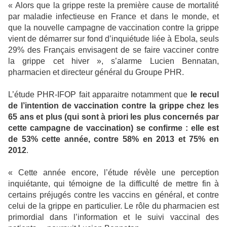
« Alors que la grippe reste la première cause de mortalité
par maladie infectieuse en France et dans le monde, et
que la nouvelle campagne de vaccination contre la grippe
vient de démarrer sur fond d’inquiétude liée à Ebola, seuls
29% des Français envisagent de se faire vacciner contre
la grippe cet hiver », s’alarme Lucien Bennatan,
pharmacien et directeur général du Groupe PHR.
L’étude PHR-IFOP fait apparaitre notamment que
le recul
de l’intention de vaccination contre la grippe chez les
65 ans et plus (qui sont à priori les plus concernés par
cette campagne de vaccination) se confirme : elle est
de 53% cette année, contre 58% en 2013 et 75% en
2012
.
« Cette année encore, l’étude révèle une perception
inquiétante, qui témoigne de la difficulté de mettre fin à
certains préjugés contre les vaccins en général, et contre
celui de la grippe en particulier. Le rôle du pharmacien est
primordial dans l’information et le suivi vaccinal des