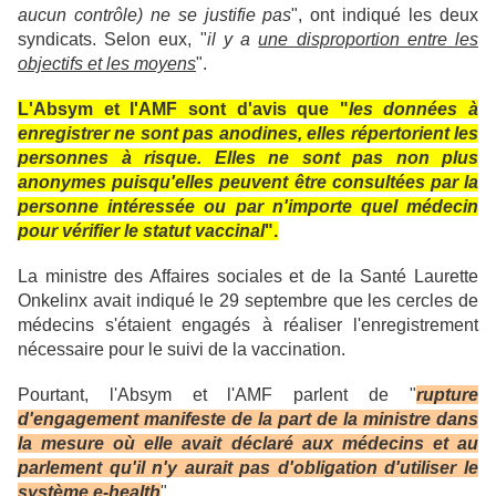
aucun contrôle) ne se justifie pas
", ont indiqué les deux
syndicats. Selon eux, "
il y a
une disproportion entre les
objectifs et les moyens
".
L'Absym et l'AMF sont d'avis que "
les données à
enregistrer ne sont pas anodines, elles répertorient les
personnes à risque. Elles ne sont pas non plus
anonymes puisqu'elles peuvent être consultées par la
personne intéressée ou par n'importe quel médecin
pour vérifier le statut vaccinal
".
La ministre des Affaires sociales et de la Santé Laurette
Onkelinx avait indiqué le 29 septembre que les cercles de
médecins s'étaient engagés à réaliser l'enregistrement
nécessaire pour le suivi de la vaccination.
Pourtant, l'Absym et l'AMF parlent de "
rupture
d'engagement manifeste de la part de la ministre dans
la mesure où elle avait déclaré aux médecins et au
parlement qu'il n'y aurait pas d'obligation d'utiliser le
système e-health
".