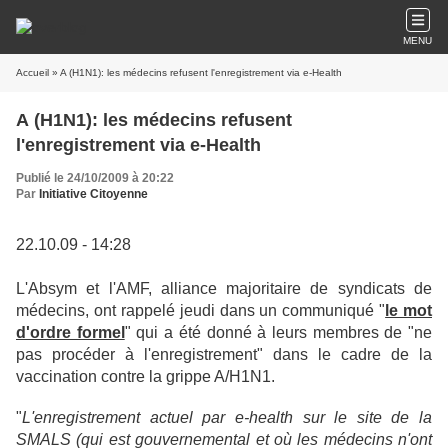
MENU
Accueil
» A (H1N1): les médecins refusent l'enregistrement via e-Health
A (H1N1): les médecins refusent
l'enregistrement via e-Health
Publié le 24/10/2009 à 20:22
Par
Initiative Citoyenne
22.10.09 - 14:28
L'Absym et l'AMF, alliance majoritaire de syndicats de
médecins, ont rappelé jeudi dans un communiqué "
le mot
d'ordre formel
" qui a été donné à leurs membres de "ne
pas procéder à l'enregistrement" dans le cadre de la
vaccination contre la grippe A/H1N1.
"
L'enregistrement actuel par e-health sur le site de la
SMALS (qui est gouvernemental et où les médecins n'ont