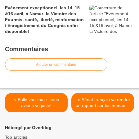
Evénement exceptionnel, les 14, 15
&16 avril, à Namur: la Victoire des
Fourmis: santé, liberté, réinformation
/ Enregistrement du Congrès enfin
disponible!
Commentaires
Ajouter un commentaire
< Bulle vaccinale: nous
Le Sénat français va rendre
avions vu juste!
un rapport sur les menaces
de grandes pandémies >
Hébergé par Overblog
Top articles