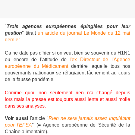
"
Trois agences européennes épinglées pour leur
gestion
" titrait
un article du journal Le Monde du 12 mai
dernier
.
Ca ne date pas d'hier si on veut bien se souvenir du H1N1
ou encore de l'attitude de
l'ex Directeur de l'Agence
européenne du Médicament
derrière laquelle tous nos
gouvernants nationaux se réfugiaient lâchement au cours
de la fausse pandémie.
Comme quoi, non seulement rien n'a changé depuis
lors mais la presse est toujours aussi lente et aussi molle
dans ses analyses.
Voir aussi
l'article "
Rien ne sera jamais assez inquiétant
pour l'EFSA
" (= Agence européenne de Sécurité de la
Chaîne alimentaire).