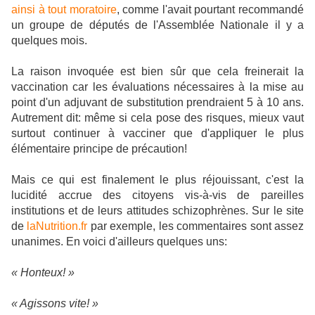
ainsi à tout moratoire
, comme l'avait pourtant recommandé
un groupe de députés de l'Assemblée Nationale il y a
quelques mois.
La raison invoquée est bien sûr que cela freinerait la
vaccination car les évaluations nécessaires à la mise au
point d'un adjuvant de substitution prendraient 5 à 10 ans.
Autrement dit: même si cela pose des risques, mieux vaut
surtout continuer à vacciner que d'appliquer le plus
élémentaire principe de précaution!
Mais ce qui est finalement le plus réjouissant, c'est la
lucidité accrue des citoyens vis-à-vis de pareilles
institutions et de leurs attitudes schizophrènes. Sur le site
de
laNutrition.fr
par exemple, les commentaires sont assez
unanimes. En voici d'ailleurs quelques uns:
«
Honteux! »
«
Agissons vite! »