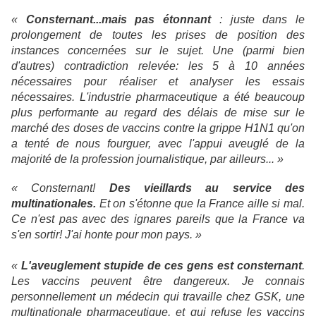
«
Consternant...mais pas étonnant
: juste dans le
prolongement de toutes les prises de position des
instances concernées sur le sujet. Une (parmi bien
d'autres) contradiction relevée: les 5 à 10 années
nécessaires pour réaliser et analyser les essais
nécessaires. L'industrie pharmaceutique a été beaucoup
plus performante au regard des délais de mise sur le
marché des doses de vaccins contre la grippe H1N1 qu'on
a tenté de nous fourguer, avec l'appui aveuglé de la
majorité de la profession journalistique, par ailleurs... »
« Consternant!
Des vieillards au service des
multinationales.
Et on s'étonne que la France aille si mal.
Ce n'est pas avec des ignares pareils que la France va
s'en sortir! J'ai honte pour mon pays. »
«
L'aveuglement stupide de ces gens est consternant
.
Les vaccins peuvent être dangereux. Je connais
personnellement un médecin qui travaille chez GSK, une
multinationale pharmaceutique, et qui refuse les vaccins