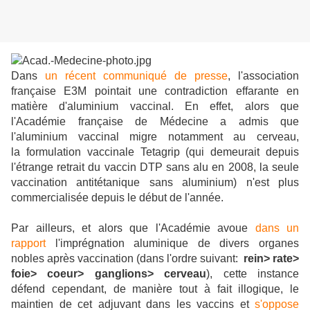
Dans
un récent communiqué de presse
, l'association
française E3M pointait une contradiction effarante en
matière d'aluminium vaccinal. En effet, alors que
l'Académie française de Médecine a admis que
l'aluminium vaccinal migre notamment au cerveau,
la formulation vaccinale Tetagrip (qui demeurait depuis
l'étrange retrait du vaccin DTP sans alu en 2008, la seule
vaccination antitétanique sans aluminium) n'est plus
commercialisée depuis le début de l'année.
Par ailleurs, et alors que l'Académie avoue
dans un
rapport
l'imprégnation aluminique de divers organes
nobles après vaccination (dans l'ordre suivant:
rein> rate>
foie> coeur> ganglions> cerveau
), cette instance
défend cependant, de manière tout à fait illogique, le
maintien de cet adjuvant dans les vaccins et
s'oppose