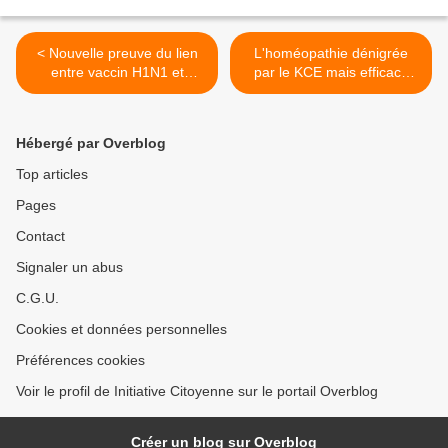
< Nouvelle preuve du lien
L'homéopathie dénigrée
entre vaccin H1N1 et
par le KCE mais efficace
syndrome de Guillain-Barré
contre le cancer >
Hébergé par Overblog
Top articles
Pages
Contact
Signaler un abus
C.G.U.
Cookies et données personnelles
Préférences cookies
Voir le profil de Initiative Citoyenne sur le portail Overblog
Créer un blog sur Overblog