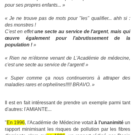
pour ses propres enfants... »
« Je ne trouve pas de mots pour "les" qualifier... ahh si :
des monstres !
C'est en effet
une secte au service de l'argent
,
mais qui
œuvre également pour l'abrutissement de la
population !
»
« Rien ne m'étonne venant de L'Académie de médecine,
c'est une secte au service de l'argent! »
« Super comme ça nous continuerons à attraper des
maladies rares et orphelines!!!!! BRAVO. »
Il est en fait intéressant de prendre un exemple parmi tant
d'autres: l'AMIANTE...
"
En 1996
, l'Académie de Médecine votait
à l'unanimité
un
rapport minimisant les risques de pollution par les fibres